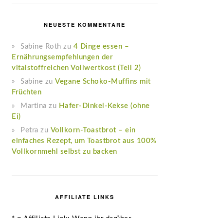
NEUESTE KOMMENTARE
Sabine Roth
zu
4 Dinge essen –
Ernährungsempfehlungen der
vitalstoffreichen Vollwertkost (Teil 2)
Sabine
zu
Vegane Schoko-Muffins mit
Früchten
Martina
zu
Hafer-Dinkel-Kekse (ohne
Ei)
Petra
zu
Vollkorn-Toastbrot – ein
einfaches Rezept, um Toastbrot aus 100%
Vollkornmehl selbst zu backen
AFFILIATE LINKS