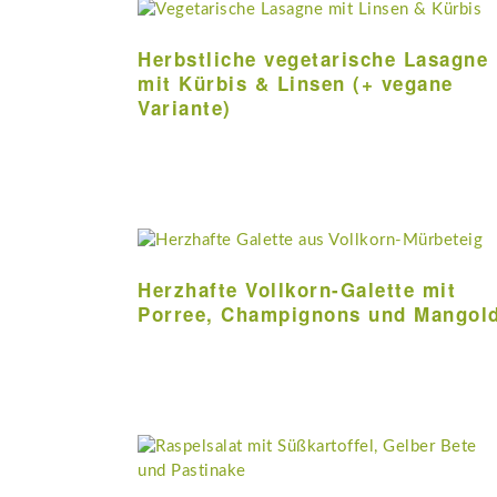
Herbstliche vegetarische Lasagne
mit Kürbis & Linsen (+ vegane
Variante)
Herzhafte Vollkorn-Galette mit
Porree, Champignons und Mangol