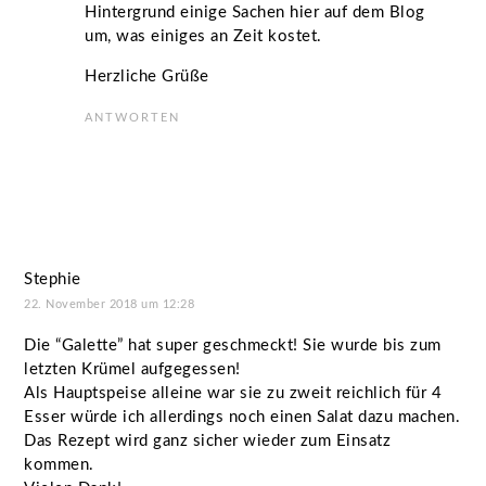
Hintergrund einige Sachen hier auf dem Blog
um, was einiges an Zeit kostet.
Herzliche Grüße
ANTWORTEN
Stephie
22. November 2018 um 12:28
Die “Galette” hat super geschmeckt! Sie wurde bis zum
letzten Krümel aufgegessen!
Als Hauptspeise alleine war sie zu zweit reichlich für 4
Esser würde ich allerdings noch einen Salat dazu machen.
Das Rezept wird ganz sicher wieder zum Einsatz
kommen.