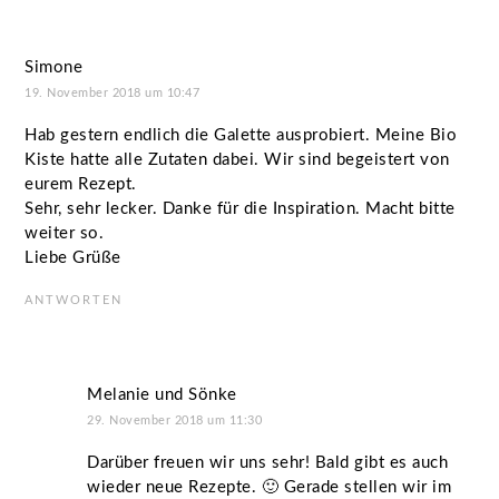
Simone
19. November 2018 um 10:47
Hab gestern endlich die Galette ausprobiert. Meine Bio
Kiste hatte alle Zutaten dabei. Wir sind begeistert von
eurem Rezept.
Sehr, sehr lecker. Danke für die Inspiration. Macht bitte
weiter so.
Liebe Grüße
ANTWORTEN
Melanie und Sönke
29. November 2018 um 11:30
Darüber freuen wir uns sehr! Bald gibt es auch
wieder neue Rezepte. 🙂 Gerade stellen wir im