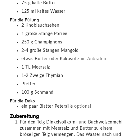
75
g
kalte Butter
125
ml
kaltes Wasser
Für die Füllung
2
Knoblauchzehen
1
große
Stange Porree
250
g
Champignons
2-4
große
Stangen Mangold
etwas
Butter oder Kokosöl
zum Anbraten
1
TL
Meersalz
1-2
Zweige
Thymian
Pfeffer
100
g
Schmand
Für die Deko
ein paar Blätter
Petersilie
optional
Zubereitung
Für den Teig Dinkelvollkorn- und Buchweizenmehl
zusammen mit Meersalz und Butter zu einem
bröseligen Teig vermengen. Das Wasser nach und