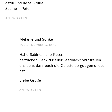
dafür und liebe Grüße,
Sabine + Peter
ANTWORTEN
Melanie und Sönke
15. Oktober 2018 um 10:05
Hallo Sabine, hallo Peter,
herzlichen Dank für euer Feedback! Wir freuen
uns sehr, dass euch die Galette so gut gemundet
hat.
Liebe Grüße
ANTWORTEN