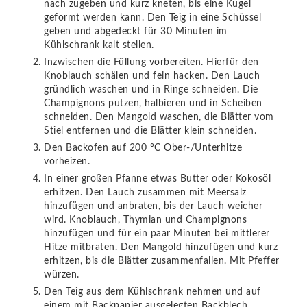
nach zugeben und kurz kneten, bis eine Kugel
geformt werden kann. Den Teig in eine Schüssel
geben und abgedeckt für 30 Minuten im
Kühlschrank kalt stellen.
Inzwischen die Füllung vorbereiten. Hierfür den
Knoblauch schälen und fein hacken. Den Lauch
gründlich waschen und in Ringe schneiden. Die
Champignons putzen, halbieren und in Scheiben
schneiden. Den Mangold waschen, die Blätter vom
Stiel entfernen und die Blätter klein schneiden.
Den Backofen auf 200 °C Ober-/Unterhitze
vorheizen.
In einer großen Pfanne etwas Butter oder Kokosöl
erhitzen. Den Lauch zusammen mit Meersalz
hinzufügen und anbraten, bis der Lauch weicher
wird. Knoblauch, Thymian und Champignons
hinzufügen und für ein paar Minuten bei mittlerer
Hitze mitbraten. Den Mangold hinzufügen und kurz
erhitzen, bis die Blätter zusammenfallen. Mit Pfeffer
würzen.
Den Teig aus dem Kühlschrank nehmen und auf
einem mit Backpapier ausgelegten Backblech