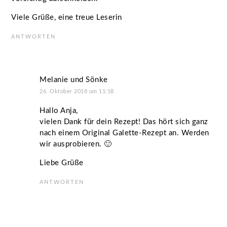
Viele Grüße, eine treue Leserin
ANTWORTEN
Melanie und Sönke
26. Oktober 2018 um 11:58
Hallo Anja,
vielen Dank für dein Rezept! Das hört sich ganz
nach einem Original Galette-Rezept an. Werden
wir ausprobieren. 🙂
Liebe Grüße
ANTWORTEN