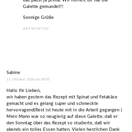
das passt ja prima! Wir hoffen, dir hat die
Galette gemundet?!
Sonnige Grüße
ANTWORTEN
Sabine
15. Oktober 2018 um 08:03
Hallo Ihr Lieben,
wir haben gestern das Rezept mit Spinat und Fetakäse
gemacht und es gelang super und schmeckte
hervorragend(Rest ist heute mit in die Arbeit gegangen )
Mein Mann war so neugierig auf diese Galette, daß er
den Sonntag über das Rezept so studierte, daß wir
abends ein tolles Essen hatten. Vielen herzlichen Dank