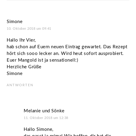
Simone
10. Oktober 2018 um 09:41
Hallo Ihr Vier,
hab schon auf Euern neuen Eintrag gewartet. Das Rezept
hört sich sooo lecker an. Wird heut sofort ausprobiert.
Euer Mangold ist ja sensationell:)
Herzliche Grüße
Simone
ANTWORTEN
Melanie und Sönke
11. Oktober 2018 um 12:38
Hallo Simone,