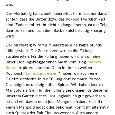
war.
Der Mürbeteig ist schnell zubereitet. Ihr müsst nur darauf
achten, dass die Butter (bzw. das Kokosöl) wirklich kalt
sind. Zudem solltet ihr nicht zu lange kneten, da der Teig
dann zu zäh und nach dem Backen nicht richtig knusprig
wird.
Der Mürbeteig wird für mindestens eine halbe Stunde
kühl gestellt. Die Zeit nutzen wir um die Füllung
zuzubereiten. Für die Füllung haben wir uns von einer
unser Lieblingsbloggerinnen Sarah vom Blog
My New
Roots
inspirieren lassen. Denn in ihrem zweiten
Kochbuch
“Einfach gut essen”
* haben wir auch eine
Galette entdeckt. In die Füllung dort kommen Porree,
Champignons und eigentlich Spinat. Wir haben jedoch
Mangold als Grün für die Füllung genommen, da dieser in
unserem Garten dieses Jahr unglaublich gut gewachsen
ist und wir davon noch jede Menge da haben. Falls ihr
keinen Mangold mögt oder bekommt, könnt ihr alternativ
auch Spinat oder Pak Choi verwenden. Auch andere