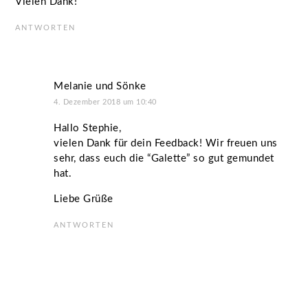
Vielen Dank!
ANTWORTEN
Melanie und Sönke
4. Dezember 2018 um 10:40
Hallo Stephie,
vielen Dank für dein Feedback! Wir freuen uns
sehr, dass euch die “Galette” so gut gemundet
hat.
Liebe Grüße
ANTWORTEN