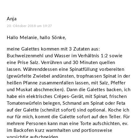
Anja
20. Oktober 2018 um 19:27
Hallo Melanie, hallo Sönke,
meine Galettes kommen mit 3 Zutaten aus:
Buchweizenmehl und Wasser im Verhältnis 1:2 sowie
eine Prise Salz. Verrühren und 30 Minuten quellen
lassen. Währenddessen eine Spinatfüllung vorbereiten
(gewürfelte Zwiebel andünsten, tropfnassen Spinat in der
heißen Pfanne zusammenfallen lassen, mit Salz, Pfeffer
und Muskat abschmecken). Dann die Galettes backen, ich
habe ein elektrisches Crêpes-Gerät, mit Spinat, frischen
Tomatenwürfeln belegen, Schmand am Spinat oder Feta
auf der Galette (schmilzt sofort) sind optional. Koche ich
nur für mich, kommt die Galette sofort auf den Teller. Für
mehrere Personen kann man eine Torte aufschichten, ev.
im Backofen kurz warmhalten und portionsweise
vorsichtig aufschneiden.