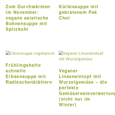
Zum Durchwärmen
Kürbissuppe mit
im November:
gebratenem Pak
vegane asiatische
Choi
Bohnensuppe mit
Spitzkohl
Frühlingshafte
schnelle
Veganer
Erbsensuppe mit
Linseneintopf mit
Radieschenblättern
Wurzelgemüse – die
perfekte
Gemüseresteverwertun
(nicht nur im
Winter)