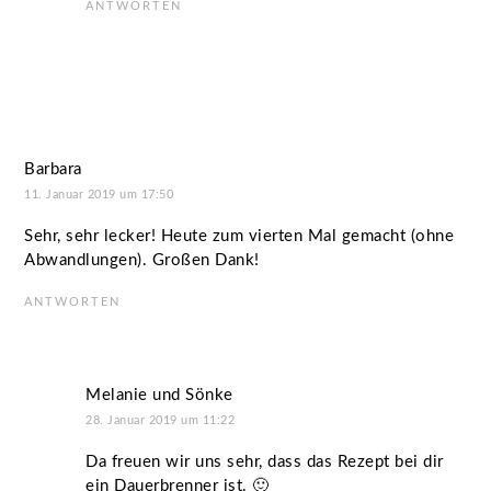
ANTWORTEN
Barbara
11. Januar 2019 um 17:50
Sehr, sehr lecker! Heute zum vierten Mal gemacht (ohne
Abwandlungen). Großen Dank!
ANTWORTEN
Melanie und Sönke
28. Januar 2019 um 11:22
Da freuen wir uns sehr, dass das Rezept bei dir
ein Dauerbrenner ist. 🙂