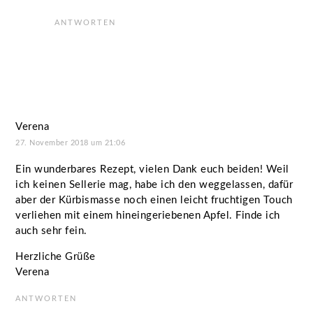
ANTWORTEN
Verena
27. November 2018 um 21:06
Ein wunderbares Rezept, vielen Dank euch beiden! Weil
ich keinen Sellerie mag, habe ich den weggelassen, dafür
aber der Kürbismasse noch einen leicht fruchtigen Touch
verliehen mit einem hineingeriebenen Apfel. Finde ich
auch sehr fein.
Herzliche Grüße
Verena
ANTWORTEN