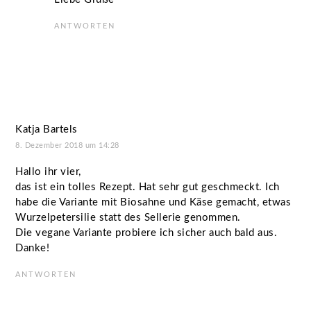
ANTWORTEN
Katja Bartels
8. Dezember 2018 um 14:28
Hallo ihr vier,
das ist ein tolles Rezept. Hat sehr gut geschmeckt. Ich
habe die Variante mit Biosahne und Käse gemacht, etwas
Wurzelpetersilie statt des Sellerie genommen.
Die vegane Variante probiere ich sicher auch bald aus.
Danke!
ANTWORTEN