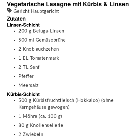
Vegetarische Lasagne mit Kürbis & Linsen
Gericht
Hauptgericht
Zutaten
Linsen-Schicht
200
g
Beluga-Linsen
500
ml
Gemüsebrühe
2
Knoblauchzehen
1
EL
Tomatenmark
2
TL
Senf
Pfeffer
Meersalz
Kürbis-Schicht
500
g
Kürbisfruchtfleisch (Hokkaido)
(ohne
Kerngehäuse gewogen)
1
Möhre
(ca. 100 g)
80
g
Knollensellerie
2
Zwiebeln