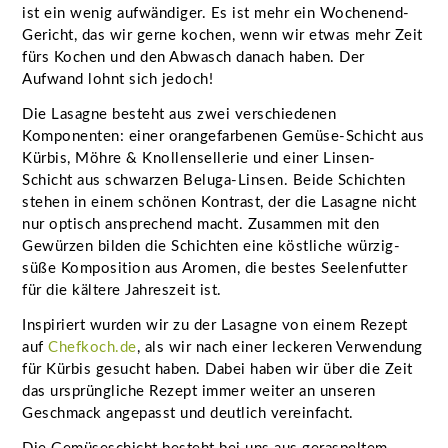
ist ein wenig aufwändiger. Es ist mehr ein Wochenend-
Gericht, das wir gerne kochen, wenn wir etwas mehr Zeit
fürs Kochen und den Abwasch danach haben. Der
Aufwand lohnt sich jedoch!
Die Lasagne besteht aus zwei verschiedenen
Komponenten: einer orangefarbenen Gemüse-Schicht aus
Kürbis, Möhre & Knollensellerie und einer Linsen-
Schicht aus schwarzen Beluga-Linsen. Beide Schichten
stehen in einem schönen Kontrast, der die Lasagne nicht
nur optisch ansprechend macht. Zusammen mit den
Gewürzen bilden die Schichten eine köstliche würzig-
süße Komposition aus Aromen, die bestes Seelenfutter
für die kältere Jahreszeit ist.
Inspiriert wurden wir zu der Lasagne von einem Rezept
auf
Chefkoch.de
, als wir nach einer leckeren Verwendung
für Kürbis gesucht haben. Dabei haben wir über die Zeit
das ursprüngliche Rezept immer weiter an unseren
Geschmack angepasst und deutlich vereinfacht.