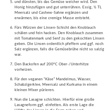
und dünsten, bis das Gemüse weicher wird. Den
Honig hinzufügen und gut unterrühren. Essig, ½ TL
Meersalz und Cashew-Sahne ergänzen und
erwärmen, bis eine cremige Masse entsteht.
Fürs Würzen der Linsen-Schicht den Knoblauch
schälen und fein hacken. Den Knoblauch zusammen
mit Tomatenmark und Senf zu den gekochten Linsen
geben. Die Linsen ordentlich pfeffern und ggf. noch
Salz ergänzen, falls die Gemüsebrühe nicht so salzig
war.
Den Backofen auf 200°C Ober-/Unterhitze
vorheizen.
Für den veganen “Käse” Mandelmus, Wasser,
Schabzigerklee, Meersalz und Kurkuma in einem
kleinen Mixer pürieren.
Nun die Lasagne schichten. Hierfür eine große
Lasagneform ggf. einfetten. Als erste Lage die