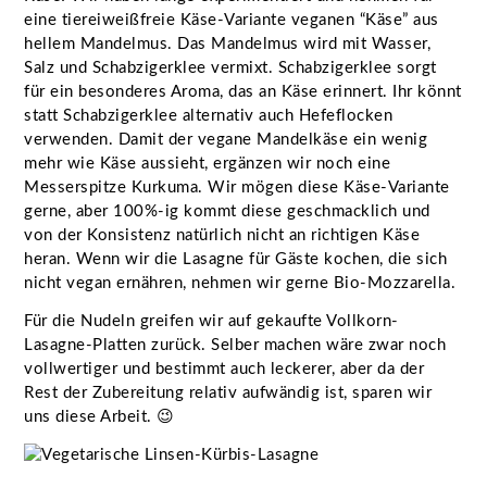
eine tiereiweißfreie Käse-Variante veganen “Käse” aus
hellem Mandelmus. Das Mandelmus wird mit Wasser,
Salz und Schabzigerklee vermixt. Schabzigerklee sorgt
für ein besonderes Aroma, das an Käse erinnert. Ihr könnt
statt Schabzigerklee alternativ auch Hefeflocken
verwenden. Damit der vegane Mandelkäse ein wenig
mehr wie Käse aussieht, ergänzen wir noch eine
Messerspitze Kurkuma. Wir mögen diese Käse-Variante
gerne, aber 100%-ig kommt diese geschmacklich und
von der Konsistenz natürlich nicht an richtigen Käse
heran. Wenn wir die Lasagne für Gäste kochen, die sich
nicht vegan ernähren, nehmen wir gerne Bio-Mozzarella.
Für die Nudeln greifen wir auf gekaufte Vollkorn-
Lasagne-Platten zurück. Selber machen wäre zwar noch
vollwertiger und bestimmt auch leckerer, aber da der
Rest der Zubereitung relativ aufwändig ist, sparen wir
uns diese Arbeit. 😉