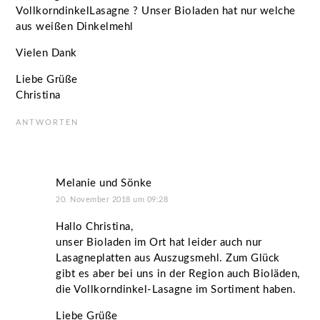
VollkorndinkelLasagne ? Unser Bioladen hat nur welche
aus weißen Dinkelmehl
Vielen Dank
Liebe Grüße
Christina
ANTWORTEN
Melanie und Sönke
20. November 2018 um 09:28
Hallo Christina,
unser Bioladen im Ort hat leider auch nur
Lasagneplatten aus Auszugsmehl. Zum Glück
gibt es aber bei uns in der Region auch Bioläden,
die Vollkorndinkel-Lasagne im Sortiment haben.
Liebe Grüße