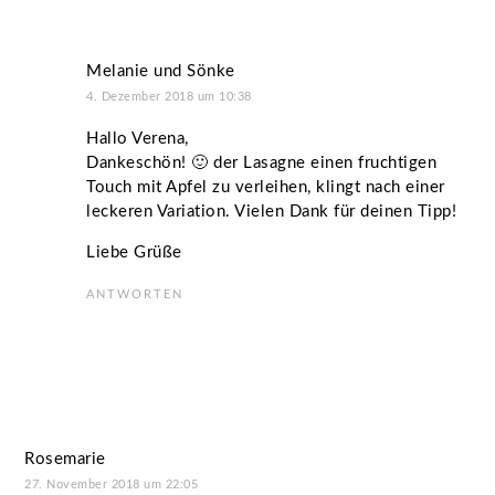
Melanie und Sönke
4. Dezember 2018 um 10:38
Hallo Verena,
Dankeschön! 🙂 der Lasagne einen fruchtigen
Touch mit Apfel zu verleihen, klingt nach einer
leckeren Variation. Vielen Dank für deinen Tipp!
Liebe Grüße
ANTWORTEN
Rosemarie
27. November 2018 um 22:05