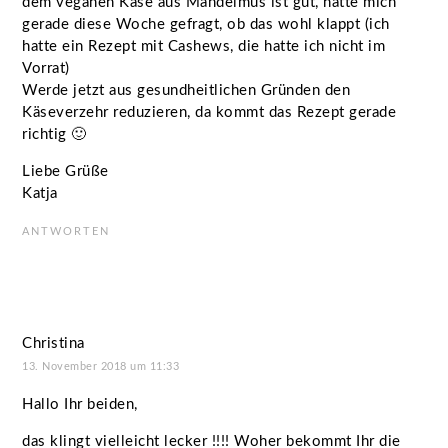
dem veganen Käse aus Mandelmus ist gut, hatte mich
gerade diese Woche gefragt, ob das wohl klappt (ich
hatte ein Rezept mit Cashews, die hatte ich nicht im
Vorrat)
Werde jetzt aus gesundheitlichen Gründen den
Käseverzehr reduzieren, da kommt das Rezept gerade
richtig 🙂
Liebe Grüße
Katja
ANTWORTEN
Christina
13. November 2018 um 11:33
Hallo Ihr beiden,
das klingt vielleicht lecker !!!! Woher bekommt Ihr die