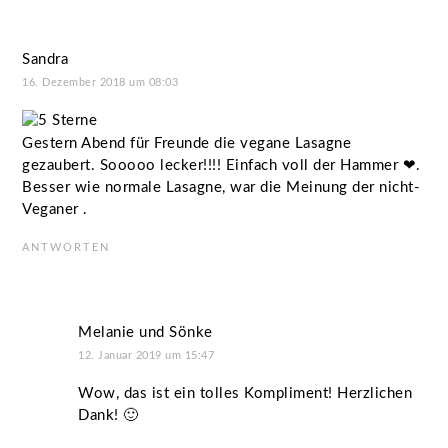
Sandra
16. Dezember 2018 um 08:03
Gestern Abend für Freunde die vegane Lasagne
gezaubert. Sooooo lecker!!!! Einfach voll der Hammer ❤.
Besser wie normale Lasagne, war die Meinung der nicht-
Veganer .
ANTWORTEN
Melanie und Sönke
12. Januar 2019 um 15:47
Wow, das ist ein tolles Kompliment! Herzlichen
Dank! 🙂