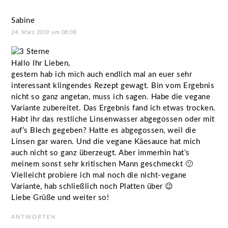
Sabine
24. März 2019 um 08:08
Hallo Ihr Lieben,
gestern hab ich mich auch endlich mal an euer sehr
interessant klingendes Rezept gewagt. Bin vom Ergebnis
nicht so ganz angetan, muss ich sagen. Habe die vegane
Variante zubereitet. Das Ergebnis fand ich etwas trocken.
Habt ihr das restliche Linsenwasser abgegossen oder mit
auf’s Blech gegeben? Hatte es abgegossen, weil die
Linsen gar waren. Und die vegane Käesauce hat mich
auch nicht so ganz überzeugt. Aber immerhin hat’s
meinem sonst sehr kritischen Mann geschmeckt 🙂
Vielleicht probiere ich mal noch die nicht-vegane
Variante, hab schließlich noch Platten über 😉
Liebe Grüße und weiter so!
ANTWORTEN