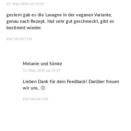
10. März 2019 um 13:49
gestern gab es die Lasagne in der veganen Variante,
genau nach Rezept. Hat sehr gut geschmeckt, gibt es
bestimmt wieder.
ANTWORTEN
Melanie und Sönke
11. März 2019 um 19:37
Lieben Dank für dein Feedback! Darüber freuen
wir uns. 🙂
ANTWORTEN