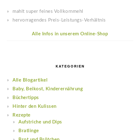
mahlt super feines Vollkornmehl
hervorragendes Preis-Leistungs-Verhältnis
Alle Infos in unserem Online-Shop
KATEGORIEN
Alle Blogartikel
Baby, Beikost, Kinderernährung
Büchertipps
Hinter den Kulissen
Rezepte
Aufstriche und Dips
Bratlinge
Brot und Brötchen