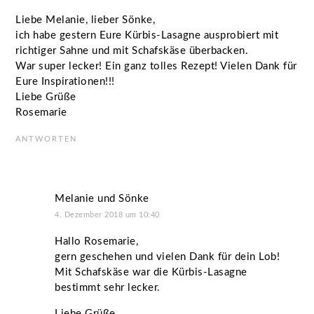
Liebe Melanie, lieber Sönke,
ich habe gestern Eure Kürbis-Lasagne ausprobiert mit
richtiger Sahne und mit Schafskäse überbacken.
War super lecker! Ein ganz tolles Rezept! Vielen Dank für
Eure Inspirationen!!!
Liebe Grüße
Rosemarie
ANTWORTEN
Melanie und Sönke
4. Dezember 2018 um 10:40
Hallo Rosemarie,
gern geschehen und vielen Dank für dein Lob!
Mit Schafskäse war die Kürbis-Lasagne
bestimmt sehr lecker.
Liebe Grüße