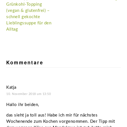
Grünkohl-Topping
(vegan & glutenfrei) –
schnell gekochte
Lieblingssuppe für den
Alltag
Leser-
Interaktionen
Kommentare
Katja
10. November 2018 um 13:50
Hallo ihr beiden,
das sieht ja toll aus! Habe ich mir für nächstes
Wochenende zum Kochen vorgenommen. Der Tipp mit