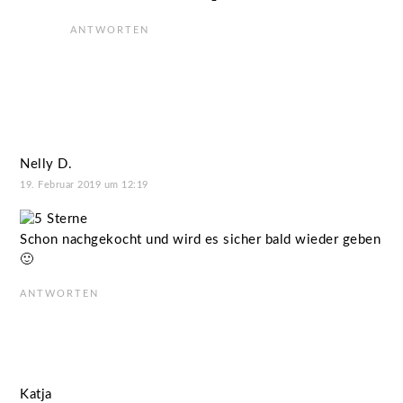
ANTWORTEN
Nelly D.
19. Februar 2019 um 12:19
Schon nachgekocht und wird es sicher bald wieder geben
🙂
ANTWORTEN
Katja