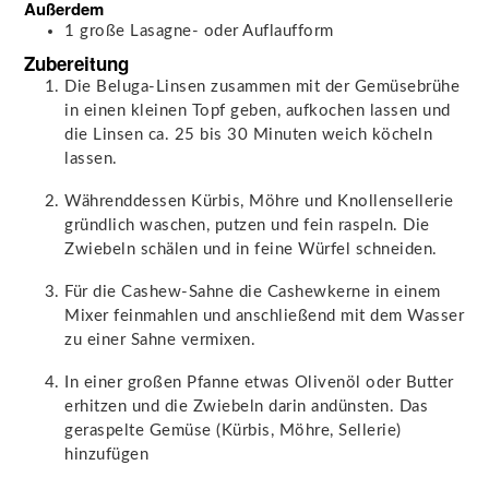
Außerdem
1
große
Lasagne- oder Auflaufform
Zubereitung
Die Beluga-Linsen zusammen mit der Gemüsebrühe
in einen kleinen Topf geben, aufkochen lassen und
die Linsen ca. 25 bis 30 Minuten weich köcheln
lassen.
Währenddessen Kürbis, Möhre und Knollensellerie
gründlich waschen, putzen und fein raspeln. Die
Zwiebeln schälen und in feine Würfel schneiden.
Für die Cashew-Sahne die Cashewkerne in einem
Mixer feinmahlen und anschließend mit dem Wasser
zu einer Sahne vermixen.
In einer großen Pfanne etwas Olivenöl oder Butter
erhitzen und die Zwiebeln darin andünsten. Das
geraspelte Gemüse (Kürbis, Möhre, Sellerie)
hinzufügen