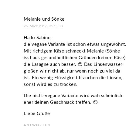
Melanie und Sönke
25. März 2019 um 15:38
Hallo Sabine,
die vegane Variante ist schon etwas ungewohnt.
Mit richtigem Käse schmeckt Melanie (Sönke
isst aus gesundheitlichen Gründen keinen Käse)
die Lasagne auch besser. 😉 Das Linsenwasser
gießen wir nicht ab, nur wenn noch zu viel da
ist. Ein wenig Flüssigkeit brauchen die Linsen,
sonst wird es zu trocken.
Die nicht-vegane Variante wird wahrscheinlich
eher deinen Geschmack treffen. 🙂
Liebe Grüße
ANTWORTEN