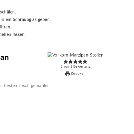
schälen.
 in ein Schraubglas geben.
ühren.
iehen lassen.
pan
5
von
1
Bewertung
Drucken
m besten frisch gemahlen