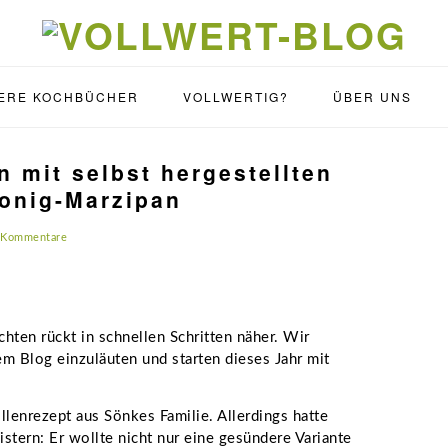
ERE KOCHBÜCHER
VOLLWERTIG?
ÜBER UNS
n mit selbst hergestellten
Honig-Marzipan
 Kommentare
hten rückt in schnellen Schritten näher. Wir
m Blog einzuläuten und starten dieses Jahr mit
llenrezept aus Sönkes Familie. Allerdings hatte
tern: Er wollte nicht nur eine gesündere Variante