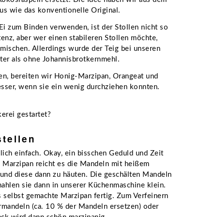
aus wie das konventionelle Original.
Ei zum Binden verwenden, ist der Stollen nicht so
tenz, aber wer einen stabileren Stollen möchte,
mischen. Allerdings wurde der Teig bei unseren
er als ohne Johannisbrotkernmehl.
en, bereiten wir Honig-Marzipan, Orangeat und
sser, wenn sie ein wenig durchziehen konnten.
erei gestartet?
tellen
lich einfach. Okay, ein bisschen Geduld und Zeit
s Marzipan reicht es die Mandeln mit heißem
und diese dann zu häuten. Die geschälten Mandeln
ahlen sie dann in unserer Küchenmaschine klein.
 selbst gemachte Marzipan fertig. Zum Verfeinern
rmandeln (ca. 10 % der Mandeln ersetzen) oder