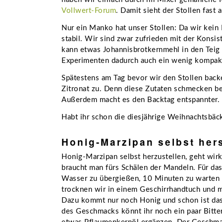
Vollwert-Forum
. Damit sieht der Stollen fast 
Nur ein Manko hat unser Stollen: Da wir kein 
stabil. Wir sind zwar zufrieden mit der Konsis
kann etwas Johannisbrotkernmehl in den Teig 
Experimenten dadurch auch ein wenig kompakt
Spätestens am Tag bevor wir den Stollen back
Zitronat zu. Denn diese Zutaten schmecken be
Außerdem macht es den Backtag entspannter.
Habt ihr schon die diesjährige Weihnachtsbäck
Honig-Marzipan selbst hers
Honig-Marzipan selbst herzustellen, geht wirk
braucht man fürs Schälen der Mandeln. Für da
Wasser zu übergießen, 10 Minuten zu warten 
trocknen wir in einem Geschirrhandtuch und m
Dazu kommt nur noch Honig und schon ist das
des Geschmacks könnt ihr noch ein paar Bitte