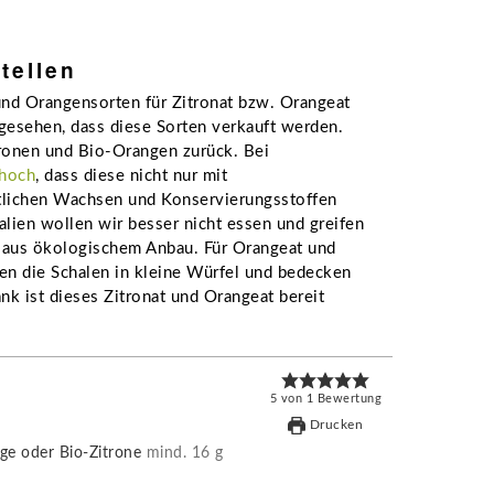
tellen
nd Orangensorten für Zitronat bzw. Orangeat
gesehen, dass diese Sorten verkauft werden.
tronen und Bio-Orangen zurück. Bei
 hoch
, dass diese nicht nur mit
stlichen Wachsen und Konservierungsstoffen
alien wollen wir besser nicht essen und greifen
n aus ökologischem Anbau. Für Orangeat und
iden die Schalen in kleine Würfel und bedecken
k ist dieses Zitronat und Orangeat bereit
5
von
1
Bewertung
Drucken
ge oder Bio-Zitrone
mind. 16 g