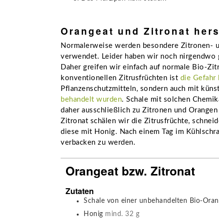
Orangeat und Zitronat hers
Normalerweise werden besondere Zitronen- u
verwendet. Leider haben wir noch nirgendwo 
Daher greifen wir einfach auf normale Bio-Zi
konventionellen Zitrusfrüchten ist
die Gefahr
Pflanzenschutzmitteln, sondern auch mit kün
behandelt wurden
. Schale mit solchen Chemik
daher ausschließlich zu Zitronen und Orange
Zitronat schälen wir die Zitrusfrüchte, schne
diese mit Honig. Nach einem Tag im Kühlschran
verbacken zu werden.
Orangeat bzw. Zitronat
Zutaten
Schale von einer unbehandelten Bio-Oran
Honig
mind. 32 g