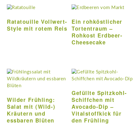
Ratatouille Vollwert-
Ein rohköstlicher
Style mit rotem Reis
Tortentraum –
Rohkost Erdbeer-
Cheesecake
Gefüllte Spitzkohl-
Wilder Frühling:
Schiffchen mit
Salat mit (Wild-)
Avocado-Dip –
Kräutern und
Vitalstoffkick für
essbaren Blüten
den Frühling