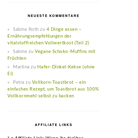
NEUESTE KOMMENTARE
Sabine Roth
zu
4 Dinge essen –
Ernährungsempfehlungen der
vitalstoffreichen Vollwertkost (Teil 2)
Sabine
zu
Vegane Schoko-Muffins mit
Früchten
Martina
zu
Hafer-Dinkel-Kekse (ohne
Ei)
Petra
zu
Vollkorn-Toastbrot – ein
einfaches Rezept, um Toastbrot aus 100%
Vollkornmehl selbst zu backen
AFFILIATE LINKS