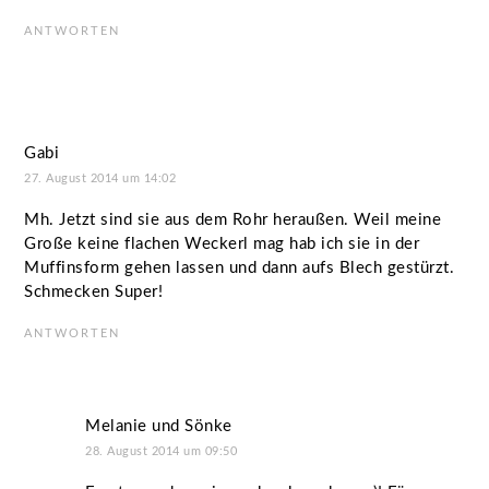
ANTWORTEN
Gabi
27. August 2014 um 14:02
Mh. Jetzt sind sie aus dem Rohr heraußen. Weil meine
Große keine flachen Weckerl mag hab ich sie in der
Muffinsform gehen lassen und dann aufs Blech gestürzt.
Schmecken Super!
ANTWORTEN
Melanie und Sönke
28. August 2014 um 09:50