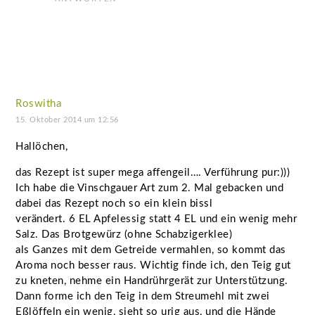
Roswitha
15. Oktober 2014 um 12:56
Hallöchen,
das Rezept ist super mega affengeil…. Verführung pur:)))
Ich habe die Vinschgauer Art zum 2. Mal gebacken und
dabei das Rezept noch so ein klein bissl
verändert. 6 EL Apfelessig statt 4 EL und ein wenig mehr
Salz. Das Brotgewürz (ohne Schabzigerklee)
als Ganzes mit dem Getreide vermahlen, so kommt das
Aroma noch besser raus. Wichtig finde ich, den Teig gut
zu kneten, nehme ein Handrührgerät zur Unterstützung.
Dann forme ich den Teig in dem Streumehl mit zwei
Eßlöffeln ein wenig, sieht so urig aus, und die Hände