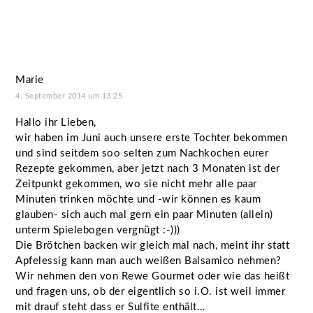
Marie
4. September 2014 um 13:25
Hallo ihr Lieben,
wir haben im Juni auch unsere erste Tochter bekommen
und sind seitdem soo selten zum Nachkochen eurer
Rezepte gekommen, aber jetzt nach 3 Monaten ist der
Zeitpunkt gekommen, wo sie nicht mehr alle paar
Minuten trinken möchte und -wir können es kaum
glauben- sich auch mal gern ein paar Minuten (allein)
unterm Spielebogen vergnügt :-)))
Die Brötchen backen wir gleich mal nach, meint ihr statt
Apfelessig kann man auch weißen Balsamico nehmen?
Wir nehmen den von Rewe Gourmet oder wie das heißt
und fragen uns, ob der eigentlich so i.O. ist weil immer
mit drauf steht dass er Sulfite enthält…