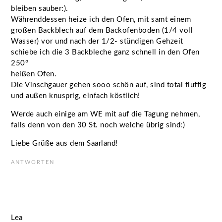
bleiben sauber:).
Währenddessen heize ich den Ofen, mit samt einem
großen Backblech auf dem Backofenboden (1/4 voll
Wasser) vor und nach der 1/2- stündigen Gehzeit
schiebe ich die 3 Backbleche ganz schnell in den Ofen
250°
heißen Ofen.
Die Vinschgauer gehen sooo schön auf, sind total fluffig
und außen knusprig, einfach köstlich!
Werde auch einige am WE mit auf die Tagung nehmen,
falls denn von den 30 St. noch welche übrig sind:)
Liebe Grüße aus dem Saarland!
ANTWORTEN
Lea