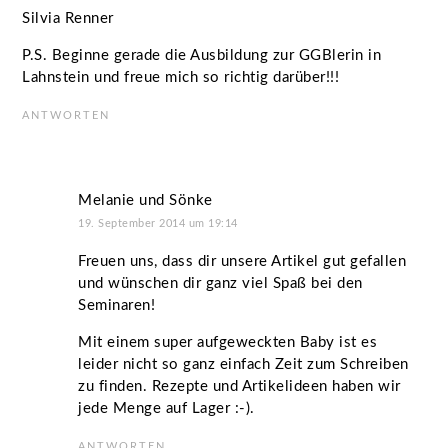
Silvia Renner
P.S. Beginne gerade die Ausbildung zur GGBlerin in
Lahnstein und freue mich so richtig darüber!!!
ANTWORTEN
Melanie und Sönke
19. September 2014 um 19:14
Freuen uns, dass dir unsere Artikel gut gefallen
und wünschen dir ganz viel Spaß bei den
Seminaren!
Mit einem super aufgeweckten Baby ist es
leider nicht so ganz einfach Zeit zum Schreiben
zu finden. Rezepte und Artikelideen haben wir
jede Menge auf Lager :-).
ANTWORTEN