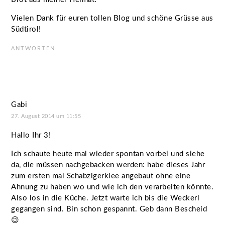
Vielen Dank für euren tollen Blog und schöne Grüsse aus
Südtirol!
ANTWORTEN
Gabi
27. August 2014 um 11:55
Hallo Ihr 3!
Ich schaute heute mal wieder spontan vorbei und siehe
da, die müssen nachgebacken werden: habe dieses Jahr
zum ersten mal Schabzigerklee angebaut ohne eine
Ahnung zu haben wo und wie ich den verarbeiten könnte.
Also los in die Küche. Jetzt warte ich bis die Weckerl
gegangen sind. Bin schon gespannt. Geb dann Bescheid
😉