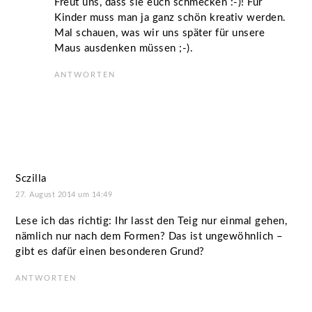
Freut uns, dass sie euch schmecken :-)! Für
Kinder muss man ja ganz schön kreativ werden.
Mal schauen, was wir uns später für unsere
Maus ausdenken müssen ;-).
ANTWORTEN
Sczilla
27. August 2014 um 14:49
Lese ich das richtig: Ihr lasst den Teig nur einmal gehen,
nämlich nur nach dem Formen? Das ist ungewöhnlich –
gibt es dafür einen besonderen Grund?
ANTWORTEN