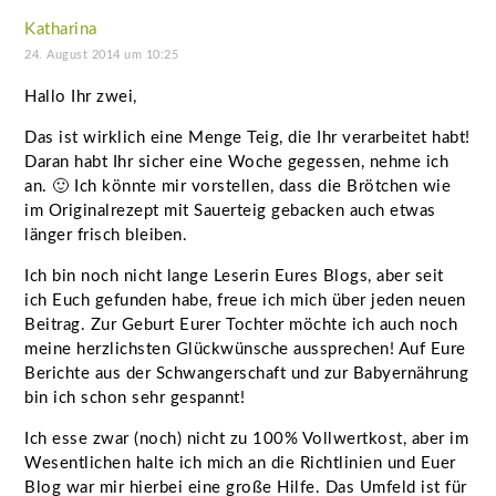
Katharina
24. August 2014 um 10:25
Hallo Ihr zwei,
Das ist wirklich eine Menge Teig, die Ihr verarbeitet habt!
Daran habt Ihr sicher eine Woche gegessen, nehme ich
an. 🙂 Ich könnte mir vorstellen, dass die Brötchen wie
im Originalrezept mit Sauerteig gebacken auch etwas
länger frisch bleiben.
Ich bin noch nicht lange Leserin Eures Blogs, aber seit
ich Euch gefunden habe, freue ich mich über jeden neuen
Beitrag. Zur Geburt Eurer Tochter möchte ich auch noch
meine herzlichsten Glückwünsche aussprechen! Auf Eure
Berichte aus der Schwangerschaft und zur Babyernährung
bin ich schon sehr gespannt!
Ich esse zwar (noch) nicht zu 100% Vollwertkost, aber im
Wesentlichen halte ich mich an die Richtlinien und Euer
Blog war mir hierbei eine große Hilfe. Das Umfeld ist für