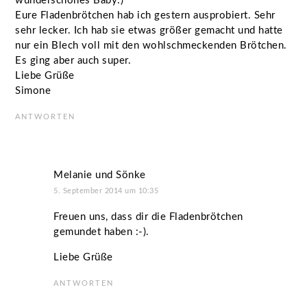
wunderschönes Baby:)
Eure Fladenbrötchen hab ich gestern ausprobiert. Sehr
sehr lecker. Ich hab sie etwas größer gemacht und hatte
nur ein Blech voll mit den wohlschmeckenden Brötchen.
Es ging aber auch super.
Liebe Grüße
Simone
ANTWORTEN
Melanie und Sönke
5. September 2014 um 10:35
Freuen uns, dass dir die Fladenbrötchen
gemundet haben :-).
Liebe Grüße
ANTWORTEN