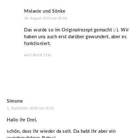
Melanie und Sönke
28. August 2014 um 09:50
Das wurde so im Originalrezept gemacht ;-). Wir
haben uns auch erst darüber gewundert, aber es
funktioniert.
ANTWORTEN
Simone
1. September 2014 um 11:21
Hallo ihr Drei,
schön, dass ihr wieder da seit. Da habt ihr aber ein