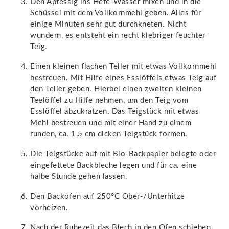
Den Apfessig ins Hefe-Wasser mixen und in die
Schüssel mit dem Vollkornmehl geben. Alles für
einige Minuten sehr gut durchkneten. Nicht
wundern, es entsteht ein recht klebriger feuchter
Teig.
Einen kleinen flachen Teller mit etwas Vollkornmehl
bestreuen. Mit Hilfe eines Esslöffels etwas Teig auf
den Teller geben. Hierbei einen zweiten kleinen
Teelöffel zu Hilfe nehmen, um den Teig vom
Esslöffel abzukratzen. Das Teigstück mit etwas
Mehl bestreuen und mit einer Hand zu einem
runden, ca. 1,5 cm dicken Teigstück formen.
Die Teigstücke auf mit Bio-Backpapier belegte oder
eingefettete Backbleche legen und für ca. eine
halbe Stunde gehen lassen.
Den Backofen auf 250°C Ober-/Unterhitze
vorheizen.
Nach der Ruhezeit das Blech in den Ofen schieben