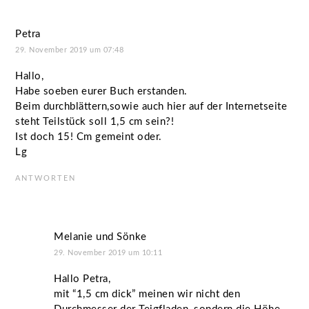
Petra
29. November 2019 um 07:48
Hallo,
Habe soeben eurer Buch erstanden.
Beim durchblättern,sowie auch hier auf der Internetseite
steht Teilstück soll 1,5 cm sein?!
Ist doch 15! Cm gemeint oder.
Lg
ANTWORTEN
Melanie und Sönke
29. November 2019 um 10:11
Hallo Petra,
mit “1,5 cm dick” meinen wir nicht den