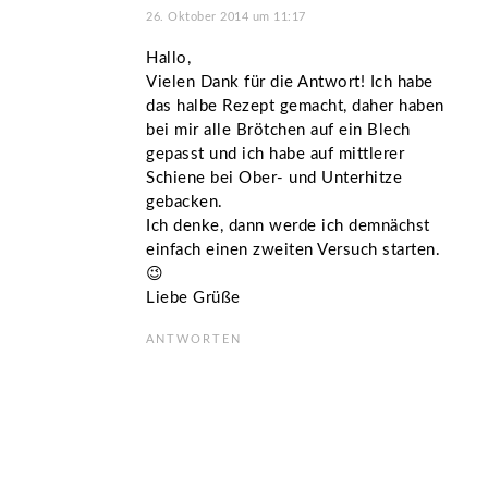
26. Oktober 2014 um 11:17
Hallo,
Vielen Dank für die Antwort! Ich habe
das halbe Rezept gemacht, daher haben
bei mir alle Brötchen auf ein Blech
gepasst und ich habe auf mittlerer
Schiene bei Ober- und Unterhitze
gebacken.
Ich denke, dann werde ich demnächst
einfach einen zweiten Versuch starten.
😉
Liebe Grüße
ANTWORTEN