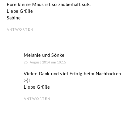
Eure kleine Maus ist so zauberhaft süß.
Liebe Grüße
Sabine
ANTWORTEN
Melanie und Sönke
25. August 2014 um 10:15
Vielen Dank und viel Erfolg beim Nachbacken
:-)!
Liebe Grüße
ANTWORTEN