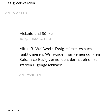
Essig verwenden
ANTWORTEN
Melanie und Sönke
28. April 2020 um 11:44
Mit z. B. Weißwein-Essig müsste es auch
funktionieren. Wir würden nur keinen dunklen
Balsamico Essig verwenden, der hat einen zu
starken Eigengeschmack.
ANTWORTEN