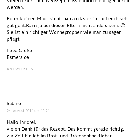
Vielen Dank für das Rezept,muss natürlich nachgebacken
werden.
Eurer kleinen Maus sieht man an,das es ihr bei euch sehr
gut geht.Kann ja bei diesen Eltern nicht anders sein. 🙂
Sie ist ein richtiger Wonneproppen,wie man zu sagen
pflegt.
liebe Grüße
Esmeralde
ANTWORTEN
Sabine
24. August 2014 um 10:21
Hallo ihr drei,
vielen Dank für das Rezept. Das kommt gerade richtig,
zur Zeit bin ich im Brot- und Brötchenbackfieber.