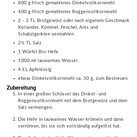
800
g
frisch gemahlenes Dinkelvollkornmehl
400
g
frisch gemahlenes Roggenvollkornmehl
2 - 3
TL
Brotgewürz
oder nach eigenem Geschmack
Koriander, Kümmel, Fenchel, Anis und
Schabzigerklee vermahlen
2½
TL
Salz
1
Würfel
Bio-Hefe
1000
ml
lauwarmes Wasser
4
EL
Apfelessig
etwas Dinkelvollkornmehl
ca. 50 g, zum Bestreuen
Zubereitung
In einer großen Schüssel das Dinkel- und
Roggenvollkornmehl mit dem Brotgewürz und dem
Salz vermengen.
Die Hefe in lauwarmes Wasser krümeln und dann
verrühren, bis sie sich vollständig aufgelöst hat.