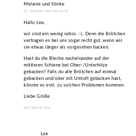
Melanie und Sönke
25. Oktober 2014 um 10:14
Hallo Lea,
wir sind ein wenig ratlos :-(. Denn die Brötchen
vertragen es bei uns sogar recht gut, wenn wir
sie etwas länger als vorgesehen backen.
Hast du die Bleche nacheinander auf der
mittleren Schiene bei Ober-/Unterhitze
gebacken? Falls du alle Brötchen auf einmal
gebacken und/oder mit Umluft gebacken hast,
könnte es evtl. zu solchen Problemen kommen.
Liebe Grüße
ANTWORTEN
Lea