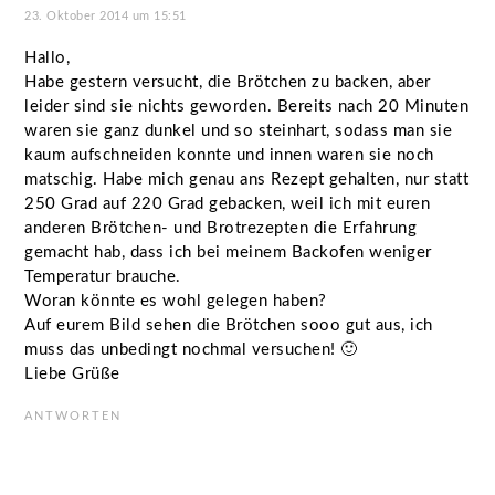
23. Oktober 2014 um 15:51
Hallo,
Habe gestern versucht, die Brötchen zu backen, aber
leider sind sie nichts geworden. Bereits nach 20 Minuten
waren sie ganz dunkel und so steinhart, sodass man sie
kaum aufschneiden konnte und innen waren sie noch
matschig. Habe mich genau ans Rezept gehalten, nur statt
250 Grad auf 220 Grad gebacken, weil ich mit euren
anderen Brötchen- und Brotrezepten die Erfahrung
gemacht hab, dass ich bei meinem Backofen weniger
Temperatur brauche.
Woran könnte es wohl gelegen haben?
Auf eurem Bild sehen die Brötchen sooo gut aus, ich
muss das unbedingt nochmal versuchen! 🙂
Liebe Grüße
ANTWORTEN