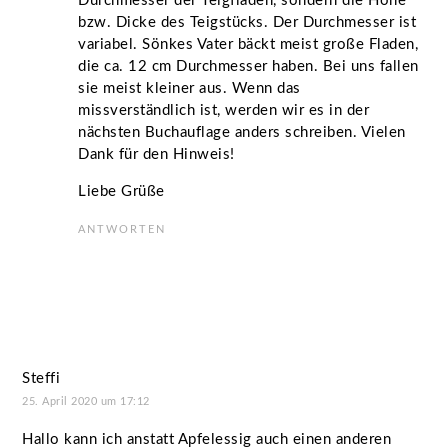
Durchmesser der Teigfladen, sondern die Höhe
bzw. Dicke des Teigstücks. Der Durchmesser ist
variabel. Sönkes Vater bäckt meist große Fladen,
die ca. 12 cm Durchmesser haben. Bei uns fallen
sie meist kleiner aus. Wenn das
missverständlich ist, werden wir es in der
nächsten Buchauflage anders schreiben. Vielen
Dank für den Hinweis!
Liebe Grüße
ANTWORTEN
Steffi
25. April 2020 um 17:12
Hallo kann ich anstatt Apfelessig auch einen anderen