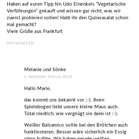
Haben auf euren Tipp hin Udo Einenkels “Vegetarische
Verführungen” gekauft und wissen gar nicht, was wir
zuerst probieren sollen! Habt ihr den Quinoasalat schon
mal gemacht?
Viele Grüße aus Frankfurt
ANTWORTEN
Melanie und Sönke
5. September 2014 um 10:33
Hallo Marie,
das kommt uns bekannt vor ;-). Ihren
Spielebogen liebt unsere kleine Maus auch.
Total niedlich, wie vergnügt sie dann ist :-).
Weißer Balsamico sollte bei den Brötchen auch
funktionieren. Besser wäre sicherlich ein Essig
ohne Sulfite. Wir haben gerade weißen