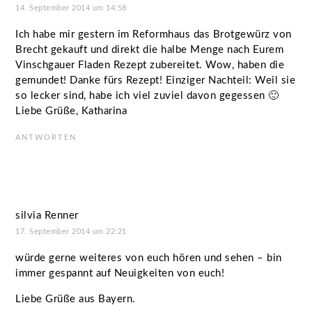
14. September 2014 um 14:58
Ich habe mir gestern im Reformhaus das Brotgewürz von
Brecht gekauft und direkt die halbe Menge nach Eurem
Vinschgauer Fladen Rezept zubereitet. Wow, haben die
gemundet! Danke fürs Rezept! Einziger Nachteil: Weil sie
so lecker sind, habe ich viel zuviel davon gegessen 🙂
Liebe Grüße, Katharina
ANTWORTEN
silvia Renner
17. September 2014 um 22:21
würde gerne weiteres von euch hören und sehen – bin
immer gespannt auf Neuigkeiten von euch!
Liebe Grüße aus Bayern.