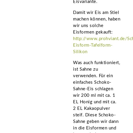
Eisvariante.
Damit wir Eis am Stiel
machen können, haben
wir uns solche
Eisformen gekauft:
http://www.prohviant.de/S
Eisform-Tafelform-
Silikon
Was auch funktioniert,
ist Sahne zu
verwenden. Für ein
einfaches Schoko-
Sahne-Eis schlagen
wir 200 ml mit ca. 1
EL Honig und mit ca.
2 EL Kakaopulver
steif. Diese Schoko-
Sahne geben wir dann
in die Eisformen und