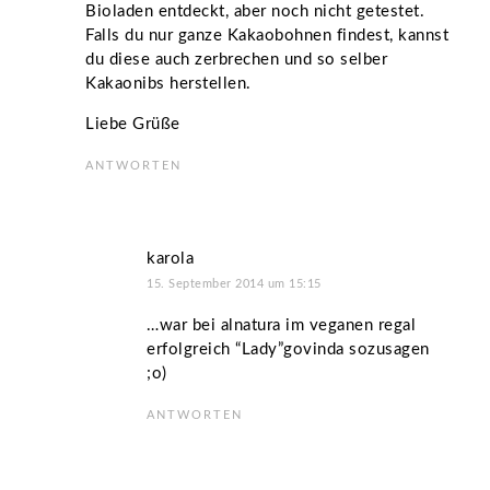
Bioladen entdeckt, aber noch nicht getestet.
Falls du nur ganze Kakaobohnen findest, kannst
du diese auch zerbrechen und so selber
Kakaonibs herstellen.
Liebe Grüße
ANTWORTEN
karola
15. September 2014 um 15:15
…war bei alnatura im veganen regal
erfolgreich “Lady”govinda sozusagen
;o)
ANTWORTEN