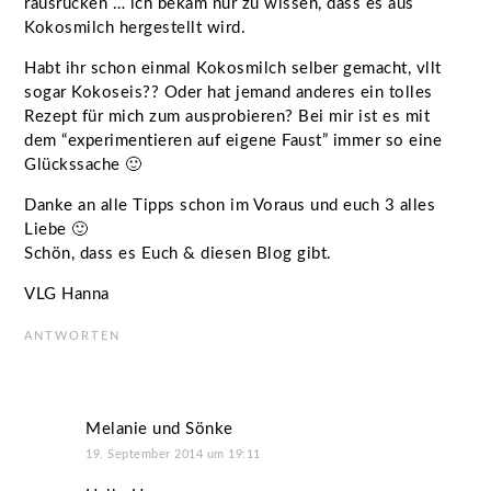
rausrücken … ich bekam nur zu wissen, dass es aus
Kokosmilch hergestellt wird.
Habt ihr schon einmal Kokosmilch selber gemacht, vllt
sogar Kokoseis?? Oder hat jemand anderes ein tolles
Rezept für mich zum ausprobieren? Bei mir ist es mit
dem “experimentieren auf eigene Faust” immer so eine
Glückssache 🙂
Danke an alle Tipps schon im Voraus und euch 3 alles
Liebe 🙂
Schön, dass es Euch & diesen Blog gibt.
VLG Hanna
ANTWORTEN
Melanie und Sönke
19. September 2014 um 19:11