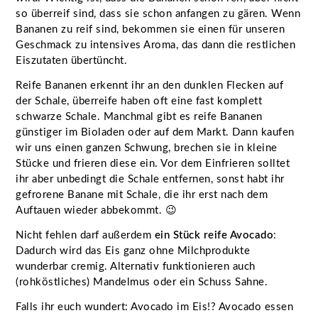
so überreif sind, dass sie schon anfangen zu gären. Wenn
Bananen zu reif sind, bekommen sie einen für unseren
Geschmack zu intensives Aroma, das dann die restlichen
Eiszutaten übertüncht.
Reife Bananen erkennt ihr an den dunklen Flecken auf
der Schale, überreife haben oft eine fast komplett
schwarze Schale. Manchmal gibt es reife Bananen
günstiger im Bioladen oder auf dem Markt. Dann kaufen
wir uns einen ganzen Schwung, brechen sie in kleine
Stücke und frieren diese ein. Vor dem Einfrieren solltet
ihr aber unbedingt die Schale entfernen, sonst habt ihr
gefrorene Banane mit Schale, die ihr erst nach dem
Auftauen wieder abbekommt. 😉
Nicht fehlen darf außerdem
ein Stück reife Avocado
:
Dadurch wird das Eis ganz ohne Milchprodukte
wunderbar cremig. Alternativ funktionieren auch
(rohköstliches) Mandelmus oder ein Schuss Sahne.
Falls ihr euch wundert: Avocado im Eis!? Avocado essen