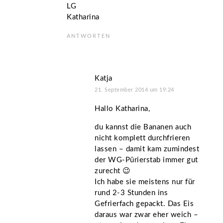
LG
Katharina
ANTWORTEN
Katja
21. September 2014 um 19:24
Hallo Katharina,
du kannst die Bananen auch
nicht komplett durchfrieren
lassen – damit kam zumindest
der WG-Pürierstab immer gut
zurecht 😉
Ich habe sie meistens nur für
rund 2-3 Stunden ins
Gefrierfach gepackt. Das Eis
daraus war zwar eher weich –