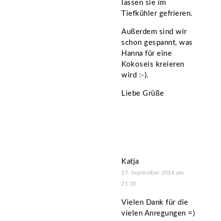
lassen sie im
Tiefkühler gefrieren.
Außerdem sind wir
schon gespannt, was
Hanna für eine
Kokoseis kreieren
wird :-).
Liebe Grüße
Katja
27. September 2014 um
21:33
Vielen Dank für die
vielen Anregungen =)