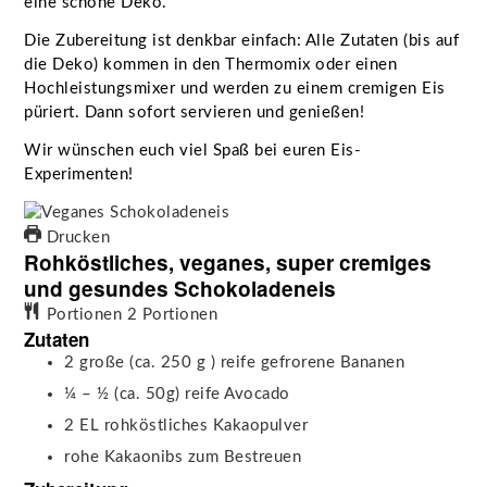
eine schöne Deko.
Die Zubereitung ist denkbar einfach: Alle Zutaten (bis auf
die Deko) kommen in den Thermomix oder einen
Hochleistungsmixer und werden zu einem cremigen Eis
püriert. Dann sofort servieren und genießen!
Wir wünschen euch viel Spaß bei euren Eis-
Experimenten!
Drucken
Rohköstliches, veganes, super cremiges
und gesundes Schokoladeneis
Portionen
2
Portionen
Zutaten
2
große (ca. 250 g )
reife gefrorene Bananen
¼ – ½
(ca. 50g)
reife Avocado
2
EL
rohköstliches Kakaopulver
rohe Kakaonibs
zum Bestreuen