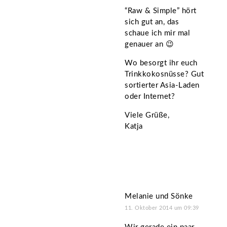
“Raw & Simple” hört
sich gut an, das
schaue ich mir mal
genauer an 😉
Wo besorgt ihr euch
Trinkkokosnüsse? Gut
sortierter Asia-Laden
oder Internet?
Viele Grüße,
Katja
Melanie und Sönke
11. Oktober 2014 um 09:39