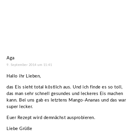
Aga
9. September 2014 um 11:41
Hallo ihr Lieben,
das Eis sieht total köstlich aus. Und ich finde es so toll,
das man sehr schnell gesundes und leckeres Eis machen
kann. Bei uns gab es letztens Mango-Ananas und das war
super lecker.
Euer Rezept wird demnächst ausprobieren.
Liebe Grüße