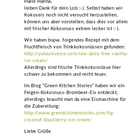
Hallo Hanna,
lieben Dank für dein Lob :-). Selbst haben wir
Kokoseis noch nicht versucht herzustellen,
können uns aber vorstellen, dass dies vor allem
mit frischer Kokosnuss extrem lecker ist :-).
Wir haben bspw. folgendes Rezept mit dem
Fruchtfleisch von Trinkkokosnüssen gefunden:
http://yumuniverse.com/raw-dairy-free-vanilla-
ice-cream/
Allerdings sind frische Trinkkokosnüsse hier
schwer zu bekommen und recht teuer.
Im Blog “Green Kitchen Stories” haben wir ein
Feigen-Kokosnuss-Brombeer-Eis entdeckt,
allerdings braucht man da eine Eismaschine für
die Zubereitung:
http://www.greenkitchenstories.com/fig-
coconut-blackberry-ice-cream/
Liebe Grüße