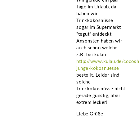
Wir gerade ein paar
Tage im Urlaub, da
haben wir
Trinkkokosnüsse
sogar im Supermarkt
“tegut” entdeckt.
Ansonsten haben wir
auch schon welche
z.B. bei kulau
http://www.kulau.de/cocos
junge-kokosnuesse
bestellt. Leider sind
solche
Trinkkokosnüsse nicht
gerade günstig, aber
extrem lecker!
Liebe Grüße