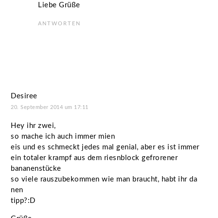
Liebe Grüße
ANTWORTEN
Desiree
20. September 2014 um 17:11
Hey ihr zwei,
so mache ich auch immer mien
eis und es schmeckt jedes mal genial, aber es ist immer
ein totaler krampf aus dem riesnblock gefrorener
bananenstücke
so viele rauszubekommen wie man braucht, habt ihr da
nen
tipp?:D