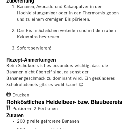
Zubereitung
Bananen, Avocado und Kakaopulver in den
Hochleistungsmixer oder in den Thermomix geben
und zu einem cremigen Eis pürieren.
Das Eis in Schälchen verteilen und mit den rohen
Kakaonibs bestreuen.
Sofort servieren!
Rezept-Anmerkungen
Beim Schokoeis ist es besonders wichtig, dass die
Bananen nicht überreif sind, da sonst der
Bananengeschmack zu dominant wird. Ein gesünderes
Schokoladeneis gibt es wohl kaum! 😉
Drucken
Rohköstliches Heidelbeer- bzw. Blaubeereis
Portionen
2
Portionen
Zutaten
200
g
reife gefrorene Bananen