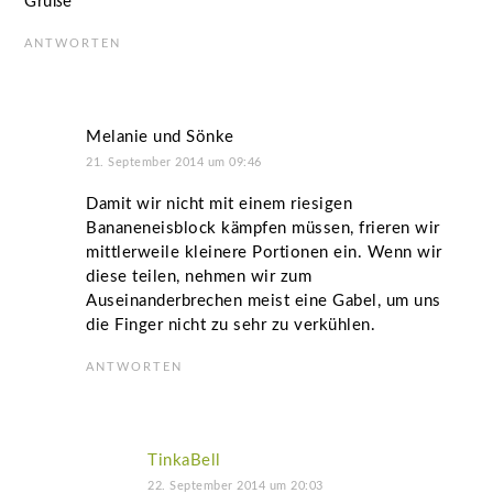
Grüße
ANTWORTEN
Melanie und Sönke
21. September 2014 um 09:46
Damit wir nicht mit einem riesigen
Bananeneisblock kämpfen müssen, frieren wir
mittlerweile kleinere Portionen ein. Wenn wir
diese teilen, nehmen wir zum
Auseinanderbrechen meist eine Gabel, um uns
die Finger nicht zu sehr zu verkühlen.
ANTWORTEN
TinkaBell
22. September 2014 um 20:03