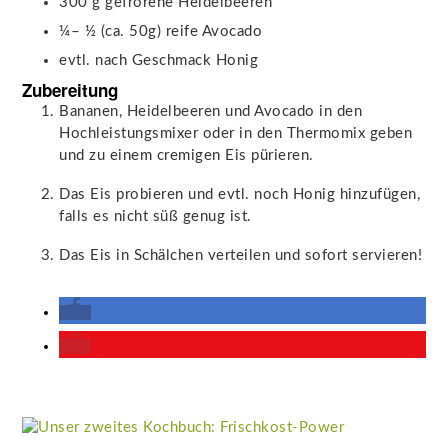
300
g
gefrorene Heidelbeeren
¼– ½
(ca. 50g)
reife Avocado
evtl. nach Geschmack Honig
Zubereitung
Bananen, Heidelbeeren und Avocado in den
Hochleistungsmixer oder in den Thermomix geben
und zu einem cremigen Eis pürieren.
Das Eis probieren und evtl. noch Honig hinzufügen,
falls es nicht süß genug ist.
Das Eis in Schälchen verteilen und sofort servieren!