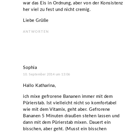
war das Eis in Ordnung, aber von der Konsistenz
her viel zu fest und nicht cremig.
Liebe Grüße
ANTWORTEN
Sophia
10. September 2014 um 13:06
Hallo Katharina,
ich mixe gefrorene Bananen immer mit dem
Pürierstab. Ist vielleicht nicht so komfortabel
wie mit dem Vitamix, geht aber. Gefrorene
Bananen 5 Minuten draußen stehen lassen und
dann mit dem Pürierstab mixen. Dauert ein
bisschen, aber geht. (Musst ein bisschen