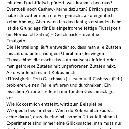
mit dem Fruchtfleisch püriert, was kommt dann raus?
Eventuell noch Cashew-Kerne dazu tun? Ehrlich gesagt
habe ich vorher noch nie Eis gemacht, also eigentlich
keine Ahnung. Aber wenn ich das richtig verstanden habe,
ist die Grundlage für Eis eingefrorene fettige Flüssigkeit
(im Normalfall Sahne) + Geschmack + eventuell
Emulgator.
Die Herstellung läuft entweder so, dass man alle Zutaten
mischt und unter häufigem Umrühren (deswegen
Eismaschine, die macht das automatisch) einfriert oder
man gefrorene Zutaten mit ungefrorenen Zutaten mixt.
Also würde ich es mit Kokosmilch
(Flüssigkeit+Fett+Geschmack) + eventuell Cashews (Fett)
probieren, einen Teil einfrieren und durchmixen. Ein
bisschen Zitrone stelle ich mir für den Geschmack gut
vor.
Wie Kokosmilch entsteht, wird zum Beispiel bei
Wikipedia beschrieben. Wenn du Kokosmilch kaufst,
achte darauf, dass du eine mit hohem Fettanteil nimmst.
Experimente sind immer eine Glückssache, man muss nur