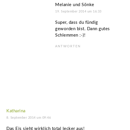
Melanie und Sönke
19. September 2014 um 16:33
Super, dass du fündig
geworden bist. Dann gutes
Schlemmen :-)!
ANTWORTEN
Katharina
8. September 2014 um 09:46
Das Eis sieht wirklich total lecker aus!