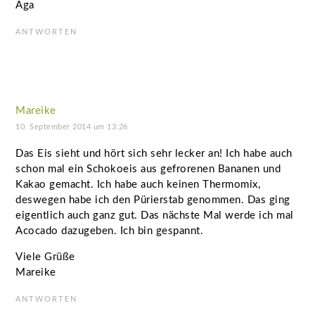
Aga
ANTWORTEN
Mareike
10. September 2014 um 13:26
Das Eis sieht und hört sich sehr lecker an! Ich habe auch
schon mal ein Schokoeis aus gefrorenen Bananen und
Kakao gemacht. Ich habe auch keinen Thermomix,
deswegen habe ich den Pürierstab genommen. Das ging
eigentlich auch ganz gut. Das nächste Mal werde ich mal
Acocado dazugeben. Ich bin gespannt.
Viele Grüße
Mareike
ANTWORTEN