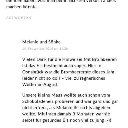
die Idee haben, was man beim nächsten Versuch anders
machen könnte.
ANTWORTEN
Melanie und Sönke
19. September 2014 um 19:26
Vielen Dank für die Hinweise! Mit Brombeeren
ist das Eis bestimmt auch super. Hier in
Osnabrück war die Brombeerernte dieses Jahr
leider nicht so doll – viel zu regnerisches
Wetter im August.
Unsere kleine Maus wollte auch schon vom
Schokoladeneis probieren und war ganz und gar
nicht erfreut, als Melanie ihr nichts abgeben
wollte. Mit ihren damals 3 Monaten war sie
selbst für gesundes Eis noch viel zu jung ;-)!