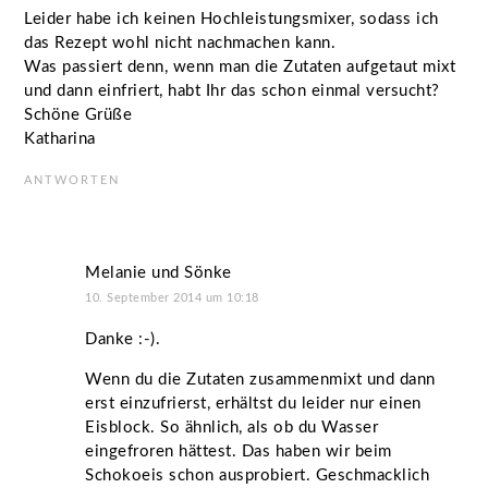
Leider habe ich keinen Hochleistungsmixer, sodass ich
das Rezept wohl nicht nachmachen kann.
Was passiert denn, wenn man die Zutaten aufgetaut mixt
und dann einfriert, habt Ihr das schon einmal versucht?
Schöne Grüße
Katharina
ANTWORTEN
Melanie und Sönke
10. September 2014 um 10:18
Danke :-).
Wenn du die Zutaten zusammenmixt und dann
erst einzufrierst, erhältst du leider nur einen
Eisblock. So ähnlich, als ob du Wasser
eingefroren hättest. Das haben wir beim
Schokoeis schon ausprobiert. Geschmacklich