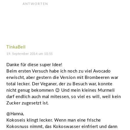
ANTWORTEN
TinkaBell
19. September 2014 um 10:55
Danke für diese super Idee!
Beim ersten Versuch habe ich noch zu viel Avocado
erwischt, aber gestern die Version mit Brombeeren war
total lecker. Der Veganer, der zu Besuch war, konnte
nicht genug bekommen 😉 Und mein kleines Murmeli
darf endlich auch mal mitessen, so viel es will, weil kein
Zucker zugesetzt ist.
@Hanna,
Kokoseis klingt lecker. Wenn man eine frische
Kokosnuss nimmt, das Kokoswasser einfriert und dann