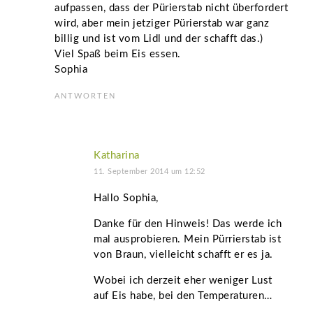
aufpassen, dass der Pürierstab nicht überfordert
wird, aber mein jetziger Pürierstab war ganz
billig und ist vom Lidl und der schafft das.)
Viel Spaß beim Eis essen.
Sophia
ANTWORTEN
Katharina
11. September 2014 um 12:52
Hallo Sophia,
Danke für den Hinweis! Das werde ich
mal ausprobieren. Mein Pürrierstab ist
von Braun, vielleicht schafft er es ja.
Wobei ich derzeit eher weniger Lust
auf Eis habe, bei den Temperaturen…