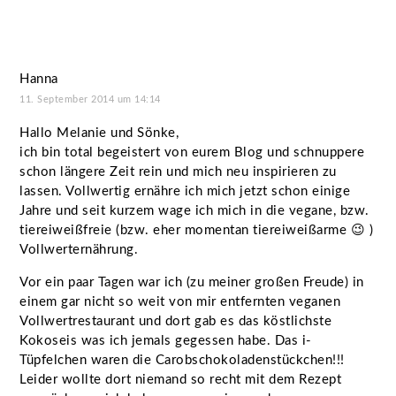
Hanna
11. September 2014 um 14:14
Hallo Melanie und Sönke,
ich bin total begeistert von eurem Blog und schnuppere
schon längere Zeit rein und mich neu inspirieren zu
lassen. Vollwertig ernähre ich mich jetzt schon einige
Jahre und seit kurzem wage ich mich in die vegane, bzw.
tiereiweißfreie (bzw. eher momentan tiereiweißarme 😉 )
Vollwerternährung.
Vor ein paar Tagen war ich (zu meiner großen Freude) in
einem gar nicht so weit von mir entfernten veganen
Vollwertrestaurant und dort gab es das köstlichste
Kokoseis was ich jemals gegessen habe. Das i-
Tüpfelchen waren die Carobschokoladenstückchen!!!
Leider wollte dort niemand so recht mit dem Rezept