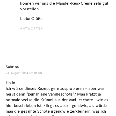
können wir uns die Mandel-Reis-Creme sehr gut
vorstellen.
Liebe Grüße
ANTWORTEN
Sabrina
24. August 2014 um 01:00
Hallo!
Ich würde dieses Rezept gern ausprobieren – aber was
heißt denn “gemahlene Vanilleschote”? Man kratzt ja
normalerweise die Krümel aus der Vanilleschote.. wie es
hier beschrieben ist, klingt es aber irgendwie, als würde
man die gesamte Schote irgendwie zerkleinern, was ich