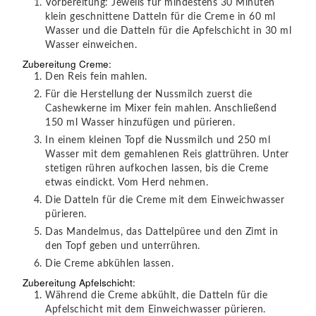
Vorbereitung: Jeweils für mindestens 30 Minuten
klein geschnittene Datteln für die Creme in 60 ml
Wasser und die Datteln für die Apfelschicht in 30 ml
Wasser einweichen.
Zubereitung Creme:
Den Reis fein mahlen.
Für die Herstellung der Nussmilch zuerst die
Cashewkerne im Mixer fein mahlen. Anschließend
150 ml Wasser hinzufügen und pürieren.
In einem kleinen Topf die Nussmilch und 250 ml
Wasser mit dem gemahlenen Reis glattrühren. Unter
stetigen rühren aufkochen lassen, bis die Creme
etwas eindickt. Vom Herd nehmen.
Die Datteln für die Creme mit dem Einweichwasser
pürieren.
Das Mandelmus, das Dattelpüree und den Zimt in
den Topf geben und unterrühren.
Die Creme abkühlen lassen.
Zubereitung Apfelschicht:
Während die Creme abkühlt, die Datteln für die
Apfelschicht mit dem Einweichwasser pürieren.