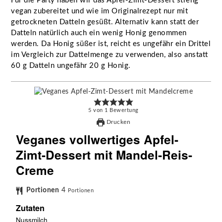
Für die Party haben wir das Apfel-Zimt-Dessert streng
vegan zubereitet und wie im Originalrezept nur mit
getrockneten Datteln gesüßt. Alternativ kann statt der
Datteln natürlich auch ein wenig Honig genommen
werden. Da Honig süßer ist, reicht es ungefähr ein Drittel
im Vergleich zur Dattelmenge zu verwenden, also anstatt
60 g Datteln ungefähr 20 g Honig.
5
von
1
Bewertung
Drucken
Veganes vollwertiges Apfel-
Zimt-Dessert mit Mandel-Reis-
Creme
Portionen
4
Portionen
Zutaten
Nussmilch