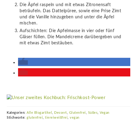
Die Äpfel raspeln und mit etwas Zitronensaft
beträufeln. Das Dattelpüree, sowie eine Prise Zimt
und die Vanille hinzugeben und unter die Äpfel
mischen.
Aufschichten: Die Apfelmasse in vier oder fünf
Gläser füllen. Die Mandelcreme darübergeben und
mit etwas Zimt bestäuben.
Kategorien:
Alle Blogartikel
,
Dessert
,
Glutenfrei
,
Süßes
,
Vegan
Stichworte:
glutenfrei
,
tiereiweißfrei
,
vegan