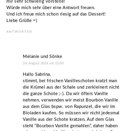
mir sehr schwierig vorstelle!
Würde mich sehr über eine Antwort freuen.
Und ich freue mich schon riesig auf das Dessert!
Liebe Grüße =)
ANTWORTEN
Melanie und Sönke
24. August 2014 um 15:00
Hallo Sabrina,
stimmt, bei frischen Vanilleschoten kratzt man
die Krümel aus der Schale und zerkleinert nicht
die ganze Schote ;-). Da wir öfters Vanille
nehmen, verwenden wir meist Bourbon Vanille
aus dem Glas bspw. von Rapunzel, die wir im
Bioladen kaufen. So müssen wir nicht jedesmal
Vanille aus der Schote kratzen. Auf dem Glas
steht “Bourbon Vanille gemahlen”, daher haben