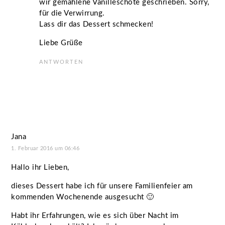
wir gemahlene Vanilleschote geschrieben. Sorry,
für die Verwirrung.
Lass dir das Dessert schmecken!
Liebe Grüße
ANTWORTEN
Jana
1. Februar 2016 um 06:46
Hallo ihr Lieben,
dieses Dessert habe ich für unsere Familienfeier am
kommenden Wochenende ausgesucht 🙂
Habt ihr Erfahrungen, wie es sich über Nacht im