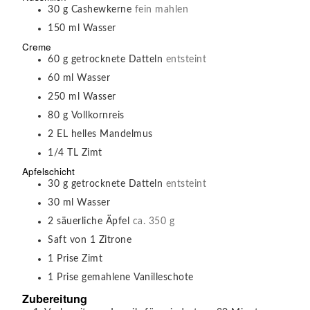
30
g
Cashewkerne
fein mahlen
150
ml
Wasser
Creme
60
g
getrocknete Datteln
entsteint
60
ml
Wasser
250
ml
Wasser
80
g
Vollkornreis
2
EL
helles Mandelmus
1/4
TL
Zimt
Apfelschicht
30
g
getrocknete Datteln
entsteint
30
ml
Wasser
2
säuerliche Äpfel
ca. 350 g
Saft von 1 Zitrone
1
Prise
Zimt
1
Prise
gemahlene Vanilleschote
Zubereitung