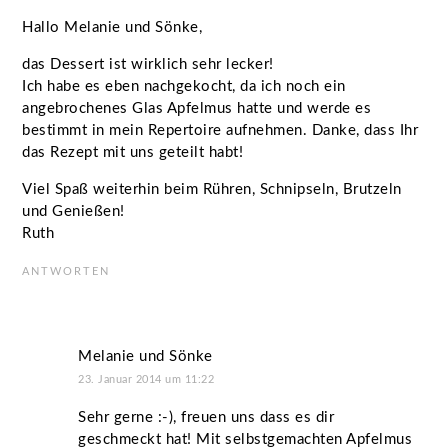
Hallo Melanie und Sönke,
das Dessert ist wirklich sehr lecker!
Ich habe es eben nachgekocht, da ich noch ein
angebrochenes Glas Apfelmus hatte und werde es
bestimmt in mein Repertoire aufnehmen. Danke, dass Ihr
das Rezept mit uns geteilt habt!
Viel Spaß weiterhin beim Rühren, Schnipseln, Brutzeln
und Genießen!
Ruth
ANTWORTEN
Melanie und Sönke
23. Januar 2014 um 11:22
Sehr gerne :-), freuen uns dass es dir
geschmeckt hat! Mit selbstgemachten Apfelmus