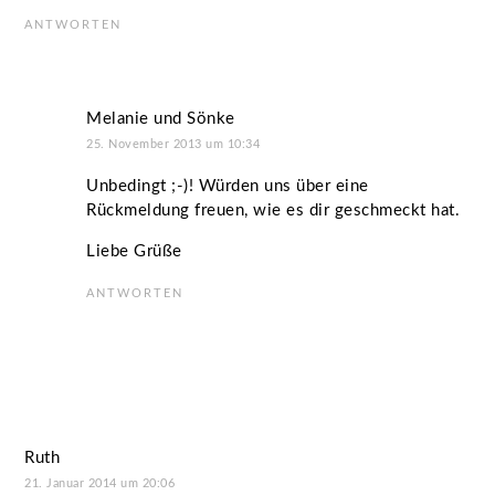
ANTWORTEN
Melanie und Sönke
25. November 2013 um 10:34
Unbedingt ;-)! Würden uns über eine
Rückmeldung freuen, wie es dir geschmeckt hat.
Liebe Grüße
ANTWORTEN
Ruth
21. Januar 2014 um 20:06