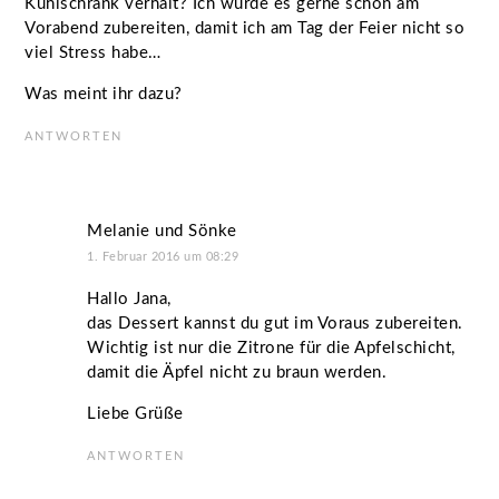
Kühlschrank verhält? Ich würde es gerne schon am
Vorabend zubereiten, damit ich am Tag der Feier nicht so
viel Stress habe…
Was meint ihr dazu?
ANTWORTEN
Melanie und Sönke
1. Februar 2016 um 08:29
Hallo Jana,
das Dessert kannst du gut im Voraus zubereiten.
Wichtig ist nur die Zitrone für die Apfelschicht,
damit die Äpfel nicht zu braun werden.
Liebe Grüße
ANTWORTEN