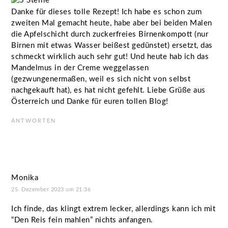
Danke für dieses tolle Rezept! Ich habe es schon zum
zweiten Mal gemacht heute, habe aber bei beiden Malen
die Apfelschicht durch zuckerfreies Birnenkompott (nur
Birnen mit etwas Wasser beißest gedünstet) ersetzt, das
schmeckt wirklich auch sehr gut! Und heute hab ich das
Mandelmus in der Creme weggelassen
(gezwungenermaßen, weil es sich nicht von selbst
nachgekauft hat), es hat nicht gefehlt. Liebe Grüße aus
Österreich und Danke für euren tollen Blog!
ANTWORTEN
Monika
25. Dezember 2023 um 21:36
Ich finde, das klingt extrem lecker, allerdings kann ich mit
“Den Reis fein mahlen” nichts anfangen.