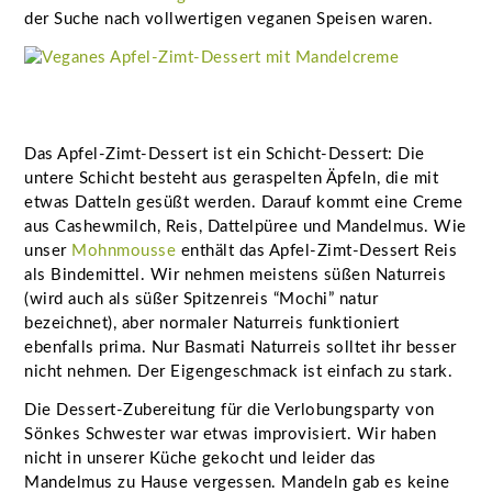
der Suche nach vollwertigen veganen Speisen waren.
Das Apfel-Zimt-Dessert ist ein Schicht-Dessert: Die
untere Schicht besteht aus geraspelten Äpfeln, die mit
etwas Datteln gesüßt werden. Darauf kommt eine Creme
aus Cashewmilch, Reis, Dattelpüree und Mandelmus. Wie
unser
Mohnmousse
enthält das Apfel-Zimt-Dessert Reis
als Bindemittel. Wir nehmen meistens süßen Naturreis
(wird auch als süßer Spitzenreis “Mochi” natur
bezeichnet), aber normaler Naturreis funktioniert
ebenfalls prima. Nur Basmati Naturreis solltet ihr besser
nicht nehmen. Der Eigengeschmack ist einfach zu stark.
Die Dessert-Zubereitung für die Verlobungsparty von
Sönkes Schwester war etwas improvisiert. Wir haben
nicht in unserer Küche gekocht und leider das
Mandelmus zu Hause vergessen. Mandeln gab es keine