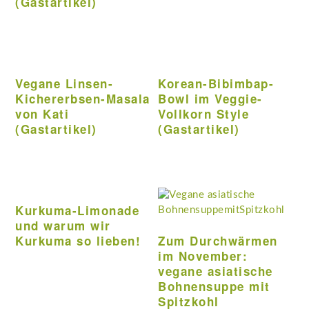
(Gastartikel)
Vegane Linsen-
Korean-Bibimbap-
Kichererbsen-Masala
Bowl im Veggie-
von Kati
Vollkorn Style
(Gastartikel)
(Gastartikel)
Kurkuma-Limonade
und warum wir
Kurkuma so lieben!
Zum Durchwärmen
im November:
vegane asiatische
Bohnensuppe mit
Spitzkohl