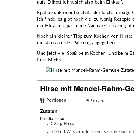
aufs Etikett lohnt sich also beim Einkauf.
Egal ob süß oder herzhaft, der leicht nussig
ich finde, es gibt noch viel zu wenig Rezepte 
der Hirse, die passende Nachspeise dazu gibt
Noch ein kleiner Tipp zum Kochen von Hirse: d
meistens auf der Packung angegeben.
Und jetzt viel Spaß beim Kochen. Und beim Es
Eure Micha
Hirse mit Mandel-Rahm-G
Portionen
4
Personen
Zutaten
Für die Hirse:
225
g
Hirse
700
ml
Wasser oder Gemüsebrühe
siehe 