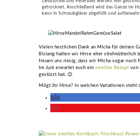
Liebstöckel und Petersilie) werden fein gesch
getrocknet. Anschließend wird das Ganze im Ho
kann in Schraubgläser abgefüllt und aufbewahr
Vielen herzlichen Dank an Micha für deinen G
Bislang hatten wir Hirse eher stiefmütterlich 
freuen uns riesig, dass wir Micha sogar noch 
Im Juni erwartet euch ein
zweites Rezept
von 
gestürzt hat. 😉
Mögt ihr Hirse? In welchen Variationen steht 