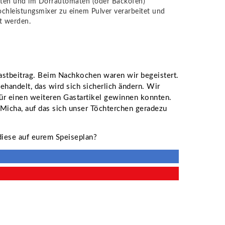
nitten und im Dörrautomaten (oder Backofen)
chleistungsmixer zu einem Pulver verarbeitet und
t werden.
astbeitrag. Beim Nachkochen waren wir begeistert.
behandelt, das wird sich sicherlich ändern. Wir
für einen weiteren Gastartikel gewinnen konnten.
Micha, auf das sich unser Töchterchen geradezu
diese auf eurem Speiseplan?