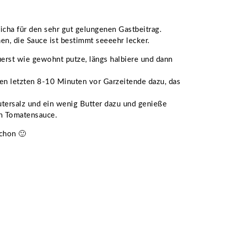
cha für den sehr gut gelungenen Gastbeitrag.
n, die Sauce ist bestimmt seeeehr lecker.
uerst wie gewohnt putze, längs halbiere und dann
den letzten 8-10 Minuten vor Garzeitende dazu, das
utersalz und ein wenig Butter dazu und genieße
en Tomatensauce.
schon 🙂