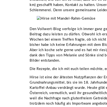
km) geschafft haben, Kontakt zu halten. Unsere
Schlemmerei. Denn unsere gemeinsame Leidens
Den Vollwert-Blog verfolge ich immer ganz ge
Beitrag dazu leisten zu dürfen. Obwohl ich er
Wochen bei einem Treffen fragte, ob ich nicht 
bisher habe ich keine Erfahrungen mit dem Bl
Aber ich koche sehr gerne und es hat mir rie
dank den Tipps von Melanie und Sönke sind be
Bilder entstanden.
Die Rezepte, die ich mit euch teilen möchte, 
Hirse ist eine der ältesten Nutzpflanzen der E
Grundnahrungsmittel, bis sie im 18. Jahrhund
Kartoffel-Anbau verdrängt wurde. Heute gibt 
Österreich, vermutlich, weil ihr gesundheitli
weil die Nachfrage nach glutenfreiem Getreid
trotzdem noch häufig als Importware angebote