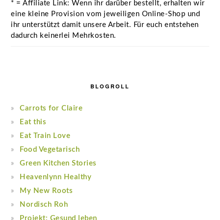
* = Affiliate Link: Wenn ihr darüber bestellt, erhalten wir
eine kleine Provision vom jeweiligen Online-Shop und
ihr unterstützt damit unsere Arbeit. Für euch entstehen
dadurch keinerlei Mehrkosten.
BLOGROLL
Carrots for Claire
Eat this
Eat Train Love
Food Vegetarisch
Green Kitchen Stories
Heavenlynn Healthy
My New Roots
Nordisch Roh
Projekt: Gesund leben