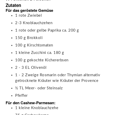
Zutaten
Für das geröstete Gemüse
1
rote Zwiebel
2-3
Knoblauchzehen
1
rote oder gelbe Paprika
ca. 200 g
150
g
Brokkoli
100
g
Kirschtomaten
1
kleine
Zucchini
ca. 180 g
100
g
gekochte Kichererbsen
2 - 3
EL
Olivenöl
1 - 2
Zweige
Rosmarin oder Thymian
alternativ
getrocknete Kräuter wie Kräuter der Provence
½
TL
Meer- oder Steinsalz
Pfeffer
Für den Cashew-Parmesan:
1
kleine Knoblauchzehe