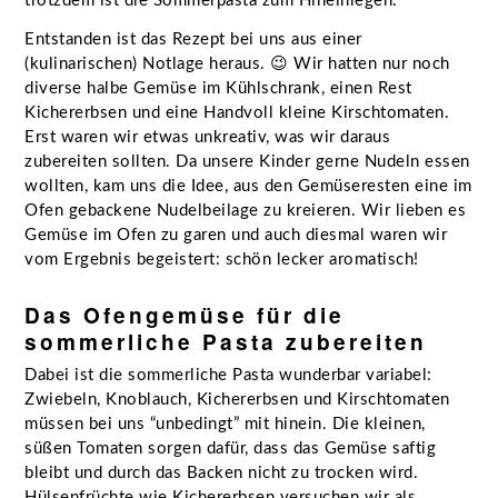
trotzdem ist die Sommerpasta zum Hineinlegen.
Entstanden ist das Rezept bei uns aus einer
(kulinarischen) Notlage heraus. 😉 Wir hatten nur noch
diverse halbe Gemüse im Kühlschrank, einen Rest
Kichererbsen und eine Handvoll kleine Kirschtomaten.
Erst waren wir etwas unkreativ, was wir daraus
zubereiten sollten. Da unsere Kinder gerne Nudeln essen
wollten, kam uns die Idee, aus den Gemüseresten eine im
Ofen gebackene Nudelbeilage zu kreieren. Wir lieben es
Gemüse im Ofen zu garen und auch diesmal waren wir
vom Ergebnis begeistert: schön lecker aromatisch!
Das Ofengemüse für die
sommerliche Pasta zubereiten
Dabei ist die sommerliche Pasta wunderbar variabel:
Zwiebeln, Knoblauch, Kichererbsen und Kirschtomaten
müssen bei uns “unbedingt” mit hinein. Die kleinen,
süßen Tomaten sorgen dafür, dass das Gemüse saftig
bleibt und durch das Backen nicht zu trocken wird.
Hülsenfrüchte wie Kichererbsen versuchen wir als