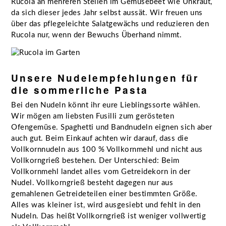
Rucola an mehreren Stellen im Gemüsebeet wie Unkraut,
da sich dieser jedes Jahr selbst aussät. Wir freuen uns
über das pflegeleichte Salatgewächs und reduzieren den
Rucola nur, wenn der Bewuchs Überhand nimmt.
Unsere Nudelempfehlungen für
die sommerliche Pasta
Bei den Nudeln könnt ihr eure Lieblingssorte wählen.
Wir mögen am liebsten Fusilli zum gerösteten
Ofengemüse. Spaghetti und Bandnudeln eignen sich aber
auch gut. Beim Einkauf achten wir darauf, dass die
Vollkornnudeln aus 100 % Vollkornmehl und nicht aus
Vollkorngrieß bestehen. Der Unterschied: Beim
Vollkornmehl landet alles vom Getreidekorn in der
Nudel. Vollkorngrieß besteht dagegen nur aus
gemahlenen Getreideteilen einer bestimmten Größe.
Alles was kleiner ist, wird ausgesiebt und fehlt in den
Nudeln. Das heißt Vollkorngrieß ist weniger vollwertig