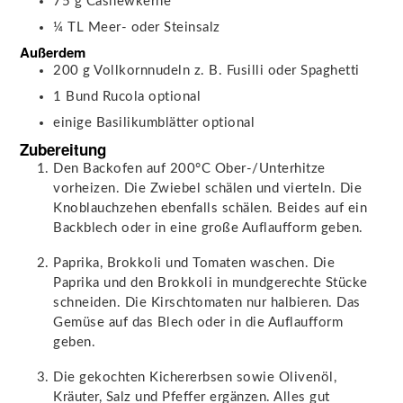
75
g
Cashewkerne
¼
TL
Meer- oder Steinsalz
Außerdem
200
g
Vollkornnudeln
z. B. Fusilli oder Spaghetti
1
Bund Rucola
optional
einige
Basilikumblätter
optional
Zubereitung
Den Backofen auf 200°C Ober-/Unterhitze
vorheizen. Die Zwiebel schälen und vierteln. Die
Knoblauchzehen ebenfalls schälen. Beides auf ein
Backblech oder in eine große Auflaufform geben.
Paprika, Brokkoli und Tomaten waschen. Die
Paprika und den Brokkoli in mundgerechte Stücke
schneiden. Die Kirschtomaten nur halbieren. Das
Gemüse auf das Blech oder in die Auflaufform
geben.
Die gekochten Kichererbsen sowie Olivenöl,
Kräuter, Salz und Pfeffer ergänzen. Alles gut