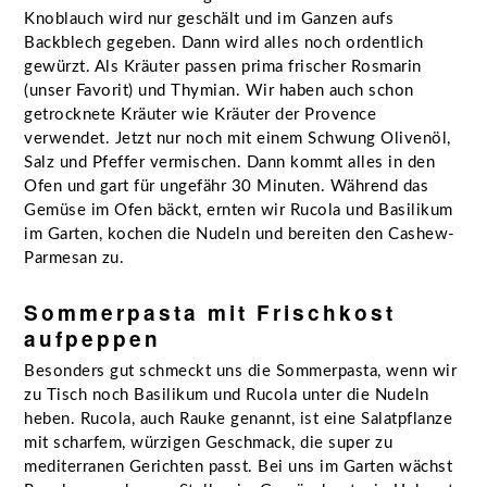
Knoblauch wird nur geschält und im Ganzen aufs
Backblech gegeben. Dann wird alles noch ordentlich
gewürzt. Als Kräuter passen prima frischer Rosmarin
(unser Favorit) und Thymian. Wir haben auch schon
getrocknete Kräuter wie Kräuter der Provence
verwendet. Jetzt nur noch mit einem Schwung Olivenöl,
Salz und Pfeffer vermischen. Dann kommt alles in den
Ofen und gart für ungefähr 30 Minuten. Während das
Gemüse im Ofen bäckt, ernten wir Rucola und Basilikum
im Garten, kochen die Nudeln und bereiten den Cashew-
Parmesan zu.
Sommerpasta mit Frischkost
aufpeppen
Besonders gut schmeckt uns die Sommerpasta, wenn wir
zu Tisch noch Basilikum und Rucola unter die Nudeln
heben. Rucola, auch Rauke genannt, ist eine Salatpflanze
mit scharfem, würzigen Geschmack, die super zu
mediterranen Gerichten passt. Bei uns im Garten wächst