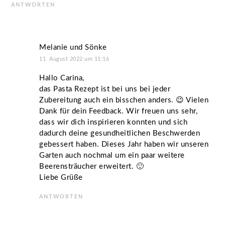
ANTWORTEN
Melanie und Sönke
11. August 2022 um 11:16
Hallo Carina,
das Pasta Rezept ist bei uns bei jeder
Zubereitung auch ein bisschen anders. 😉 Vielen
Dank für dein Feedback. Wir freuen uns sehr,
dass wir dich inspirieren konnten und sich
dadurch deine gesundheitlichen Beschwerden
gebessert haben. Dieses Jahr haben wir unseren
Garten auch nochmal um ein paar weitere
Beerensträucher erweitert. 🙂
Liebe Grüße
ANTWORTEN