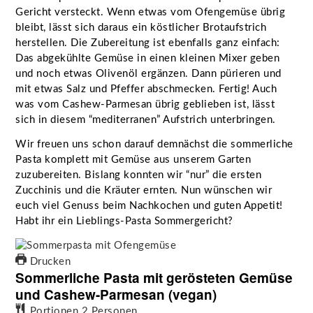
Gericht versteckt. Wenn etwas vom Ofengemüse übrig
bleibt, lässt sich daraus ein köstlicher Brotaufstrich
herstellen. Die Zubereitung ist ebenfalls ganz einfach:
Das abgekühlte Gemüse in einen kleinen Mixer geben
und noch etwas Olivenöl ergänzen. Dann pürieren und
mit etwas Salz und Pfeffer abschmecken. Fertig! Auch
was vom Cashew-Parmesan übrig geblieben ist, lässt
sich in diesem “mediterranen” Aufstrich unterbringen.
Wir freuen uns schon darauf demnächst die sommerliche
Pasta komplett mit Gemüse aus unserem Garten
zuzubereiten. Bislang konnten wir “nur” die ersten
Zucchinis und die Kräuter ernten. Nun wünschen wir
euch viel Genuss beim Nachkochen und guten Appetit!
Habt ihr ein Lieblings-Pasta Sommergericht?
Drucken
Sommerliche Pasta mit gerösteten Gemüse
und Cashew-Parmesan (vegan)
Portionen
2
Personen