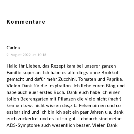
Leser-
Interaktionen
Kommentare
Carina
9. August 2022 um 10:18
Hallo ihr Lieben, das Rezept kam bei unserer ganzen
Familie super an. Ich habe es allerdings ohne Brokkoli
gemacht und dafür mehr Zucchini, Tomaten und Paprika.
Vielen Dank für die Inspiration. Ich liebe euren Blog und
habe auch euer erstes Buch. Dank euch habe ich einen
tollen Beerengarten mit Pflanzen die viele nicht (mehr)
kennen bzw. nicht wissen das,z.b. Felsenbirnen und co
essbar sind und ich bin ich seit ein paar Jahren u.a. dank
euch zuckerfrei und es tut so gut – dadurch sind meine
ADS-Symptome auch wesentlich besser. Vielen Dank