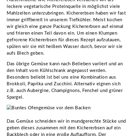
leckere vegetarische Proteinquelle in möglichst viele
Mahlzeiten unterzubringen. Kichererbsen haben wir fast
immer griffbereit in unserem Tiefkühler. Meist kochen
wir gleich eine ganze Packung Kichererbsen auf einmal
und frieren einen Teil davon ein. Um einen Klumpen
gefrorene Kichererbsen für dieses Rezept aufzutauen,
spülen wir sie mit heißem Wasser durch, bevor wir sie
aufs Blech geben.
Das übrige Gemüse kann nach Belieben variiert und an
den Inhalt vom Kühlschrank angepasst werden.
Besonders beliebt ist bei uns eine Kombination aus
Brokkoli, Paprika und Zucchini. Alternativ eignen sich
z.B. auch Aubergine, Champignons, Fenchel und grüner
Spargel.
Das Gemüse schneiden wir in mundgerechte Stücke und
geben dieses zusammen mit den Kichererbsen auf ein
Backblech oder in eine große Auflaufform. Der