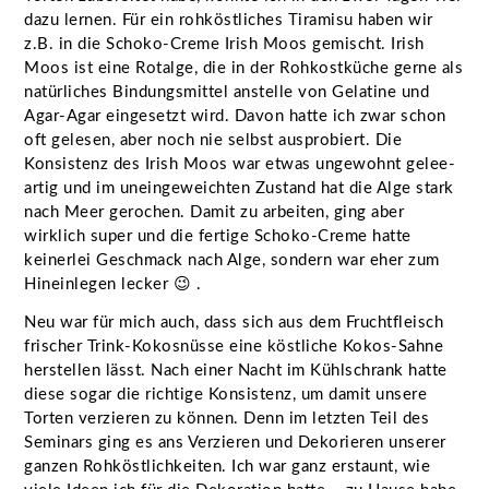
dazu lernen. Für ein rohköstliches Tiramisu haben wir
z.B. in die Schoko-Creme Irish Moos gemischt. Irish
Moos ist eine Rotalge, die in der Rohkostküche gerne als
natürliches Bindungsmittel anstelle von Gelatine und
Agar-Agar eingesetzt wird. Davon hatte ich zwar schon
oft gelesen, aber noch nie selbst ausprobiert. Die
Konsistenz des Irish Moos war etwas ungewohnt gelee-
artig und im uneingeweichten Zustand hat die Alge stark
nach Meer gerochen. Damit zu arbeiten, ging aber
wirklich super und die fertige Schoko-Creme hatte
keinerlei Geschmack nach Alge, sondern war eher zum
Hineinlegen lecker 😉 .
Neu war für mich auch, dass sich aus dem Fruchtfleisch
frischer Trink-Kokosnüsse eine köstliche Kokos-Sahne
herstellen lässt. Nach einer Nacht im Kühlschrank hatte
diese sogar die richtige Konsistenz, um damit unsere
Torten verzieren zu können. Denn im letzten Teil des
Seminars ging es ans Verzieren und Dekorieren unserer
ganzen Rohköstlichkeiten. Ich war ganz erstaunt, wie