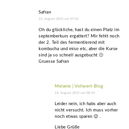
Safran
10. August 2015 um 07:02
Oh du glückliche, hast du einen Platz im
septemberkurs ergattert? Mir fehlt noch
der 2. Teil des fermentierend mit
kombucha und miso etc, aber die Kurse
sind ja so schnell ausgebucht 🙁
Gruesse Safran
Melanie | Vollwert-Blog
18. August 2015 um 08:34
Leider nein, ich habs aber auch
nicht versucht. Ich muss vorher
noch etwas sparen 😉 .
Liebe Grüße