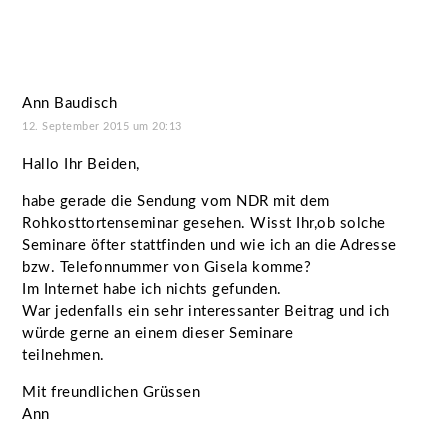
Ann Baudisch
12. September 2015 um 20:13
Hallo Ihr Beiden,
habe gerade die Sendung vom NDR mit dem
Rohkosttortenseminar gesehen. Wisst Ihr,ob solche
Seminare öfter stattfinden und wie ich an die Adresse
bzw. Telefonnummer von Gisela komme?
Im Internet habe ich nichts gefunden.
War jedenfalls ein sehr interessanter Beitrag und ich
würde gerne an einem dieser Seminare
teilnehmen.
Mit freundlichen Grüssen
Ann