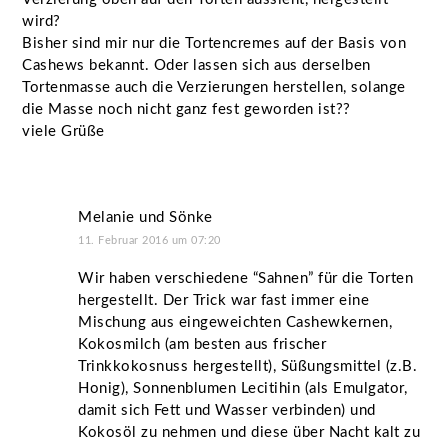
wird?
Bisher sind mir nur die Tortencremes auf der Basis von
Cashews bekannt. Oder lassen sich aus derselben
Tortenmasse auch die Verzierungen herstellen, solange
die Masse noch nicht ganz fest geworden ist??
viele Grüße
Melanie und Sönke
11. Februar 2016 um 07:20
Wir haben verschiedene “Sahnen” für die Torten
hergestellt. Der Trick war fast immer eine
Mischung aus eingeweichten Cashewkernen,
Kokosmilch (am besten aus frischer
Trinkkokosnuss hergestellt), Süßungsmittel (z.B.
Honig), Sonnenblumen Lecitihin (als Emulgator,
damit sich Fett und Wasser verbinden) und
Kokosöl zu nehmen und diese über Nacht kalt zu