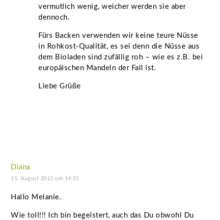
vermutlich wenig, weicher werden sie aber
dennoch.
Fürs Backen verwenden wir keine teure Nüsse
in Rohkost-Qualität, es sei denn die Nüsse aus
dem Bioladen sind zufällig roh – wie es z.B. bei
europäischen Mandeln der Fall ist.
Liebe Grüße
Diana
15. August 2015 um 14:31
Hallo Melanie.
Wie toll!!! Ich bin begeistert, auch das Du obwohl Du