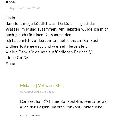
Anna
8. August 2015 um 21:48
Hallo,
das sieht mega köstlich aus. Da läuft mir glatt das
Wasser im Mund zusammen. Am liebsten würde ich mich
auch gleich für einen Kurs anmelden…
Ich habe mich vor kurzem an meine ersten Rohkost-
Erdbeertorte gewagt und war sehr begeistert.
Vielen Dank für deinen ausführlichen Bericht 🙂
Liebe Grüße
Anna
Melanie | Vollwert-Blog
9. August 2015 um 08:37
Dankeschön 🙂 ! Eine Rohkost-Erdbeertorte war
auch der Beginn unserer Rohkost-Tortenliebe.