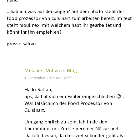
huhu,
…hab ich was auf den augen? auf dem photo steht der
food prozessor von cuisinart zum arbeiten bereit. im text
steht moulinex. mit welchem habt ihr gearbeitet und
könnt ihr ihn empfehlen?
grüsse safran
Melanie | Vollwert-Blog
1. Dezember 2015 um 16:27
Hallo Safran,
ups, da hat sich ein Fehler eingeschlichen 😉 .
War tatsächlich der Food Processor von
Cuisinart.
Um ganz ehrlich zu sein, ich finde den
Thermomix fürs Zerkleinern der Nüsse und
Datteln besser, da dies viel schneller geht als