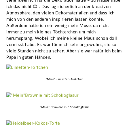
viele Ideen ich für die Dekoration hatte – zu Hause habe
ich das nicht 😉 . Das lag sicherlich an der kreativen
Atmosphäre, den vielen Dekomaterialien und dass ich
mich von den anderen inspirieren lassen konnte.
Außerdem hatte ich ein wenig mehr Muse, da nicht
immer zu mein kleines Töchterchen um mich
herumsprang. Wobei ich meine kleine Maus schon doll
vermisst habe. Es war für mich sehr ungewohnt, sie so
viele Stunden nicht zu sehen. Aber sie war natürlich beim
Papa in guten Händen.
“Mein” Limetten-Törtchen
“Mein” Brownie mit Schokoglasur