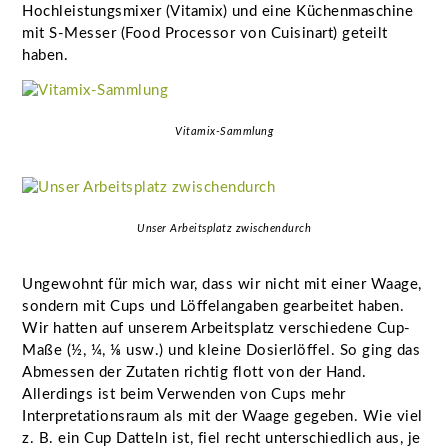
Hochleistungsmixer (Vitamix) und eine Küchenmaschine
mit S-Messer (Food Processor von Cuisinart) geteilt
haben.
Vitamix-Sammlung
Unser Arbeitsplatz zwischendurch
Ungewohnt für mich war, dass wir nicht mit einer Waage,
sondern mit Cups und Löffelangaben gearbeitet haben.
Wir hatten auf unserem Arbeitsplatz verschiedene Cup-
Maße (½, ¼, ⅛ usw.) und kleine Dosierlöffel. So ging das
Abmessen der Zutaten richtig flott von der Hand.
Allerdings ist beim Verwenden von Cups mehr
Interpretationsraum als mit der Waage gegeben. Wie viel
z. B. ein Cup Datteln ist, fiel recht unterschiedlich aus, je