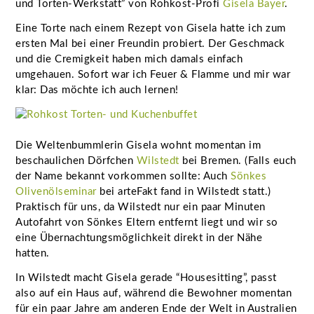
und Torten-Werkstatt” von Rohkost-Profi
Gisela Bayer
.
Eine Torte nach einem Rezept von Gisela hatte ich zum
ersten Mal bei einer Freundin probiert. Der Geschmack
und die Cremigkeit haben mich damals einfach
umgehauen. Sofort war ich Feuer & Flamme und mir war
klar: Das möchte ich auch lernen!
Die Weltenbummlerin Gisela wohnt momentan im
beschaulichen Dörfchen
Wilstedt
bei Bremen. (Falls euch
der Name bekannt vorkommen sollte: Auch
Sönkes
Olivenölseminar
bei arteFakt fand in Wilstedt statt.)
Praktisch für uns, da Wilstedt nur ein paar Minuten
Autofahrt von Sönkes Eltern entfernt liegt und wir so
eine Übernachtungsmöglichkeit direkt in der Nähe
hatten.
In Wilstedt macht Gisela gerade “Housesitting”, passt
also auf ein Haus auf, während die Bewohner momentan
für ein paar Jahre am anderen Ende der Welt in Australien