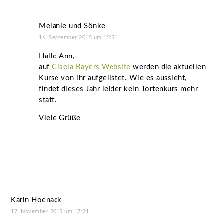
Melanie und Sönke
16. September 2015 um 15:51
Hallo Ann,
auf
Gisela Bayers Website
werden die aktuellen
Kurse von ihr aufgelistet. Wie es aussieht,
findet dieses Jahr leider kein Tortenkurs mehr
statt.
Viele Grüße
Karin Hoenack
17. November 2015 um 17:21