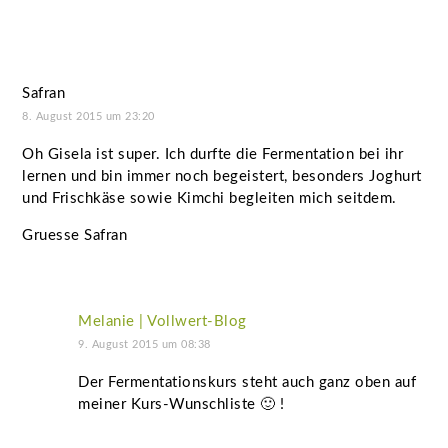
Safran
8. August 2015 um 23:20
Oh Gisela ist super. Ich durfte die Fermentation bei ihr
lernen und bin immer noch begeistert, besonders Joghurt
und Frischkäse sowie Kimchi begleiten mich seitdem.
Gruesse Safran
Melanie | Vollwert-Blog
9. August 2015 um 08:38
Der Fermentationskurs steht auch ganz oben auf
meiner Kurs-Wunschliste 🙂 !