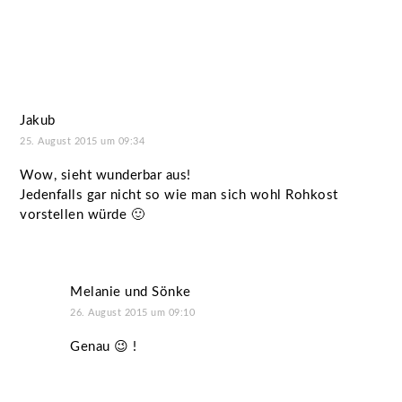
Jakub
25. August 2015 um 09:34
Wow, sieht wunderbar aus!
Jedenfalls gar nicht so wie man sich wohl Rohkost
vorstellen würde 🙂
Melanie und Sönke
26. August 2015 um 09:10
Genau 😉 !