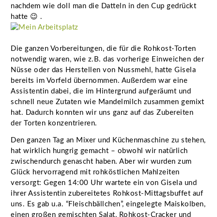
nachdem wie doll man die Datteln in den Cup gedrückt
hatte 😉 .
Die ganzen Vorbereitungen, die für die Rohkost-Torten
notwendig waren, wie z.B. das vorherige Einweichen der
Nüsse oder das Herstellen von Nussmehl, hatte Gisela
bereits im Vorfeld übernommen. Außerdem war eine
Assistentin dabei, die im Hintergrund aufgeräumt und
schnell neue Zutaten wie Mandelmilch zusammen gemixt
hat. Dadurch konnten wir uns ganz auf das Zubereiten
der Torten konzentrieren.
Den ganzen Tag an Mixer und Küchenmaschine zu stehen,
hat wirklich hungrig gemacht – obwohl wir natürlich
zwischendurch genascht haben. Aber wir wurden zum
Glück hervorragend mit rohköstlichen Mahlzeiten
versorgt: Gegen 14:00 Uhr wartete ein von Gisela und
ihrer Assistentin zubereitetes Rohkost-Mittagsbuffet auf
uns. Es gab u.a. “Fleischbällchen”, eingelegte Maiskolben,
einen großen gemischten Salat, Rohkost-Cracker und