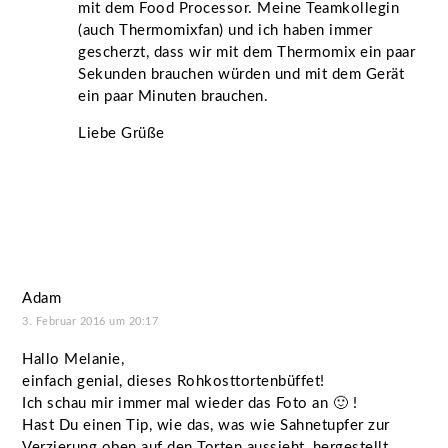
mit dem Food Processor. Meine Teamkollegin
(auch Thermomixfan) und ich haben immer
gescherzt, dass wir mit dem Thermomix ein paar
Sekunden brauchen würden und mit dem Gerät
ein paar Minuten brauchen.
Liebe Grüße
Adam
3. Februar 2016 um 20:17
Hallo Melanie,
einfach genial, dieses Rohkosttortenbüffet!
Ich schau mir immer mal wieder das Foto an 🙂 !
Hast Du einen Tip, wie das, was wie Sahnetupfer zur
Verzierung oben auf den Torten aussieht, hergestellt