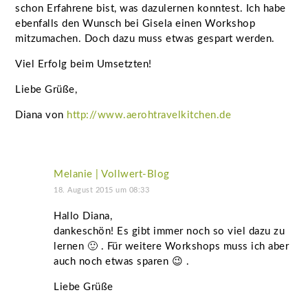
schon Erfahrene bist, was dazulernen konntest. Ich habe
ebenfalls den Wunsch bei Gisela einen Workshop
mitzumachen. Doch dazu muss etwas gespart werden.
Viel Erfolg beim Umsetzten!
Liebe Grüße,
Diana von
http://www.aerohtravelkitchen.de
Melanie | Vollwert-Blog
18. August 2015 um 08:33
Hallo Diana,
dankeschön! Es gibt immer noch so viel dazu zu
lernen 🙂 . Für weitere Workshops muss ich aber
auch noch etwas sparen 😉 .
Liebe Grüße