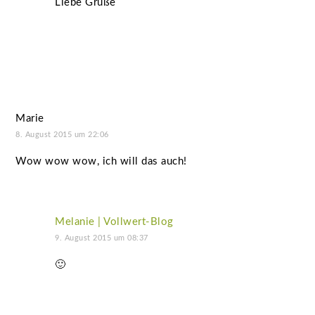
Liebe Grüße
Marie
8. August 2015 um 22:06
Wow wow wow, ich will das auch!
Melanie | Vollwert-Blog
9. August 2015 um 08:37
🙂