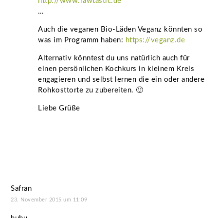
http://www.rawtastic.de
…
Auch die veganen Bio-Läden Veganz könnten so
was im Programm haben:
https://veganz.de
Alternativ könntest du uns natürlich auch für
einen persönlichen Kochkurs in kleinem Kreis
engagieren und selbst lernen die ein oder andere
Rohkosttorte zu zubereiten. 🙂
Liebe Grüße
Safran
23. November 2015 um 11:09