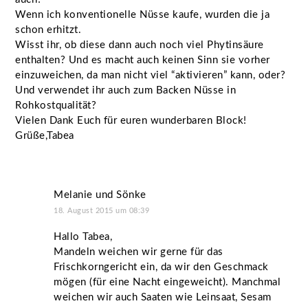
Wenn ich konventionelle Nüsse kaufe, wurden die ja
schon erhitzt.
Wisst ihr, ob diese dann auch noch viel Phytinsäure
enthalten? Und es macht auch keinen Sinn sie vorher
einzuweichen, da man nicht viel “aktivieren” kann, oder?
Und verwendet ihr auch zum Backen Nüsse in
Rohkostqualität?
Vielen Dank Euch für euren wunderbaren Block!
Grüße,Tabea
Melanie und Sönke
18. August 2015 um 08:39
Hallo Tabea,
Mandeln weichen wir gerne für das
Frischkorngericht ein, da wir den Geschmack
mögen (für eine Nacht eingeweicht). Manchmal
weichen wir auch Saaten wie Leinsaat, Sesam