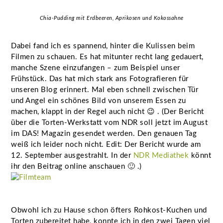
Chia-Pudding mit Erdbeeren, Aprikosen und Kokossahne
Dabei fand ich es spannend, hinter die Kulissen beim
Filmen zu schauen. Es hat mitunter recht lang gedauert,
manche Szene einzufangen – zum Beispiel unser
Frühstück. Das hat mich stark ans Fotografieren für
unseren Blog erinnert. Mal eben schnell zwischen Tür
und Angel ein schönes Bild von unserem Essen zu
machen, klappt in der Regel auch nicht 😉 . (Der Bericht
über die Torten-Werkstatt vom NDR soll jetzt im August
im DAS! Magazin gesendet werden. Den genauen Tag
weiß ich leider noch nicht. Edit: Der Bericht wurde am
12. September ausgestrahlt. In der
NDR Mediathek
könnt
ihr den Beitrag online anschauen 🙂 .)
Obwohl ich zu Hause schon öfters Rohkost-Kuchen und
Torten zubereitet habe, konnte ich in den zwei Tagen viel