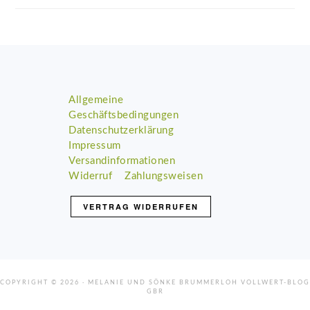
Footer
Allgemeine
Geschäftsbedingungen
Datenschutzerklärung
Impressum
Versandinformationen
Widerruf
Zahlungsweisen
VERTRAG WIDERRUFEN
COPYRIGHT © 2026 · MELANIE UND SÖNKE BRUMMERLOH VOLLWERT-BLOG
GBR