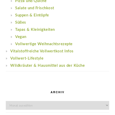
Pizza und Quiche
Salate und Frischkost
Suppen & Eintöpfe
Süßes
Tapas & Kleinigkeiten
Vegan
Vollwertige Weihnachtsrezepte
Vitalstoffreiche Vollwertkost Infos
Vollwert-Lifestyle
Wildkräuter & Hausmittel aus der Küche
ARCHIV
Archiv