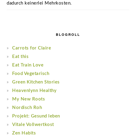
dadurch keinerlei Mehrkosten.
BLOGROLL
Carrots for Claire
Eat this
Eat Train Love
Food Vegetarisch
Green Kitchen Stories
Heavenlynn Healthy
My New Roots
Nordisch Roh
Projekt: Gesund leben
Vitale Vollwertkost
Zen Habits