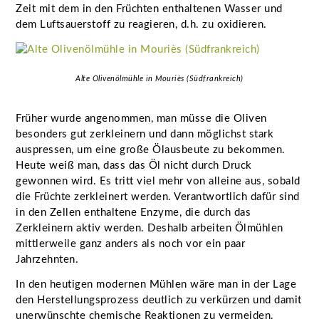
Zeit mit dem in den Früchten enthaltenen Wasser und
dem Luftsauerstoff zu reagieren, d.h. zu oxidieren.
Alte Olivenölmühle in Mouriès (Südfrankreich)
Früher wurde angenommen, man müsse die Oliven
besonders gut zerkleinern und dann möglichst stark
auspressen, um eine große Ölausbeute zu bekommen.
Heute weiß man, dass das Öl nicht durch Druck
gewonnen wird. Es tritt viel mehr von alleine aus, sobald
die Früchte zerkleinert werden. Verantwortlich dafür sind
in den Zellen enthaltene Enzyme, die durch das
Zerkleinern aktiv werden. Deshalb arbeiten Ölmühlen
mittlerweile ganz anders als noch vor ein paar
Jahrzehnten.
In den heutigen modernen Mühlen wäre man in der Lage
den Herstellungsprozess deutlich zu verkürzen und damit
unerwünschte chemische Reaktionen zu vermeiden.