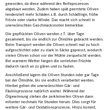
geworden, da diese während des Reifeprozesses
abgebaut werden. Zudem haben spät geerntete Oliven
tendenziell mehr Schäden z.B. durch Schädlinge, frühe
Fröste oder starke Winde. Das macht sich schnell in
unerwünschten Geschmacksnoten bemerkbar.
Die gepflückten Oliven werden z.T. über Tage
gesammelt, bis sie endlich zur Ölmühle gebracht werden.
Beim Transport werden die Oliven schnell mal zu hoch
aufgeschichtet oder zu stark in Säcke gepresst, wodurch
vielen Oliven schon vor der Mühle zerquetscht werden.
Bei warmem Wetter fangen die verletzten Früchte
dadurch rasch an zu gären und zu faulen.
Anschließend lagern die Oliven Stunden oder gar Tage
bei der Ölmühle, bis sie endlich verarbeitet werden.
Hierbei gehen die unerwünschten Gär- und
Fäulnisprozesse natürlich weiter. Während der
Ölgewinnung stehen die zerkleinerten Oliven dann
mitunter nochmals für Stunden herum. Dies sorgt für
weitere Gär- und Oxidationsprozesse. Hinzu kommt,