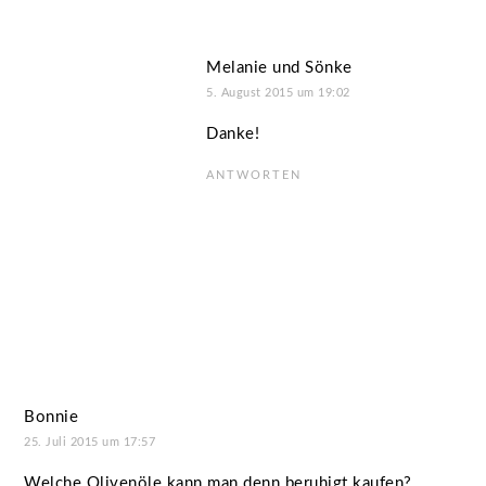
Melanie und Sönke
5. August 2015 um 19:02
Danke!
ANTWORTEN
Bonnie
25. Juli 2015 um 17:57
Welche Olivenöle kann man denn beruhigt kaufen?