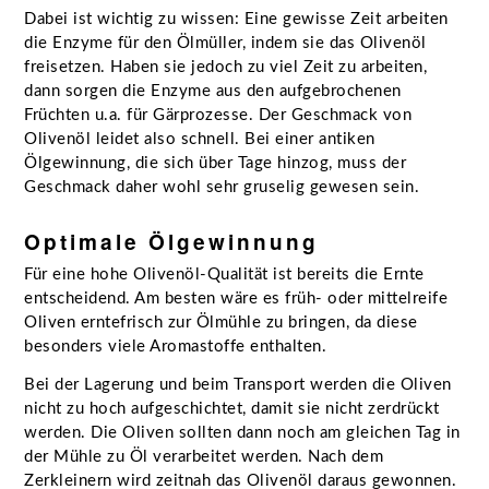
Dabei ist wichtig zu wissen: Eine gewisse Zeit arbeiten
die Enzyme für den Ölmüller, indem sie das Olivenöl
freisetzen. Haben sie jedoch zu viel Zeit zu arbeiten,
dann sorgen die Enzyme aus den aufgebrochenen
Früchten u.a. für Gärprozesse. Der Geschmack von
Olivenöl leidet also schnell. Bei einer antiken
Ölgewinnung, die sich über Tage hinzog, muss der
Geschmack daher wohl sehr gruselig gewesen sein.
Optimale Ölgewinnung
Für eine hohe Olivenöl-Qualität ist bereits die Ernte
entscheidend. Am besten wäre es früh- oder mittelreife
Oliven erntefrisch zur Ölmühle zu bringen, da diese
besonders viele Aromastoffe enthalten.
Bei der Lagerung und beim Transport werden die Oliven
nicht zu hoch aufgeschichtet, damit sie nicht zerdrückt
werden. Die Oliven sollten dann noch am gleichen Tag in
der Mühle zu Öl verarbeitet werden. Nach dem
Zerkleinern wird zeitnah das Olivenöl daraus gewonnen.