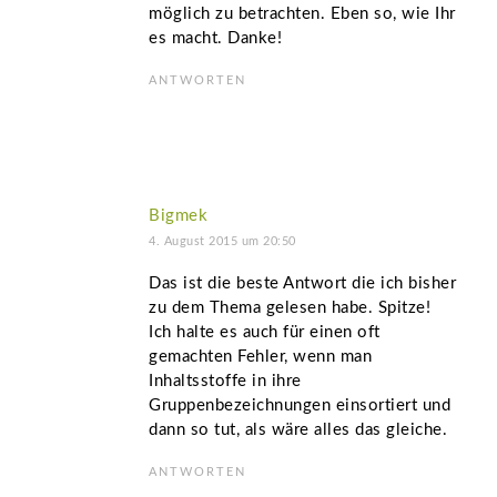
möglich zu betrachten. Eben so, wie Ihr
es macht. Danke!
ANTWORTEN
Bigmek
4. August 2015 um 20:50
Das ist die beste Antwort die ich bisher
zu dem Thema gelesen habe. Spitze!
Ich halte es auch für einen oft
gemachten Fehler, wenn man
Inhaltsstoffe in ihre
Gruppenbezeichnungen einsortiert und
dann so tut, als wäre alles das gleiche.
ANTWORTEN