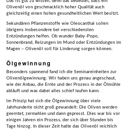
Das ist gut zu wissen, denn das bedeutet, dass ein
Olivenöl von geschmacklich hoher Qualität auch
gleichzeitig einen hohen gesundheitlichen Wert besitzt.
Sekundären Pflanzenstoffe wie Oleocanthal sollen
übrigens insbesondere bei verschiedensten
Entzündungen helfen. Ob wunder Baby-Popo,
Sonnenbrand, Reizungen im Mund oder Entzündungen im
Magen – Olivenöl soll für Linderung sorgen können.
Ölgewinnung
Besonders spannend fand ich die Seminareinheiten zur
Olivenölgewinnung. Wir haben uns genau angeschaut,
wie der Anbau, die Ernte und der Prozess in der Ölmühle
abläuft und was dabei alles schief laufen kann.
Im Prinzip hat sich die Ölgewinnung über viele
Jahrhunderte nicht groß gewandelt: Die Oliven werden
geerntet, zermahlen und dann gepresst. Dies war bis vor
einigen Jahren ein Prozess, der sich über Stunden bis
Tage hinzog. In dieser Zeit hatte das Olivenöl reichlich