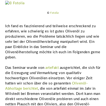
©
Fotolia
Ich fand es faszinierend und teilweise erschreckend zu
erfahren, wie schwierig es ist gutes Olivenöl zu
produzieren, wo die Probleme tatsächlich liegen und wie
sehr bei der Olivenölherstellung manipuliert wird. Ein
paar Einblicke in das Seminar und die
Olivenölherstellung möchte ich euch im Folgenden gerne
geben.
Das Seminar wurde von
arteFakt
ausgerichtet, die sich für
die Erzeugung und Vermarktung von qualitativ
hochwertigen Olivenölen einsetzen. Vor einiger Zeit
hatten wir schon über die so genannten
Olivenöl-
Abholtage berichtet
, die von arteFakt einmal im Jahr in
Wilstedt bei Bremen veranstaltet werden. Dort kann man
direkt verschiedene Olivenöle probieren und auch einen
netten Plausch mit den Oliviers, also den Olivenöl-