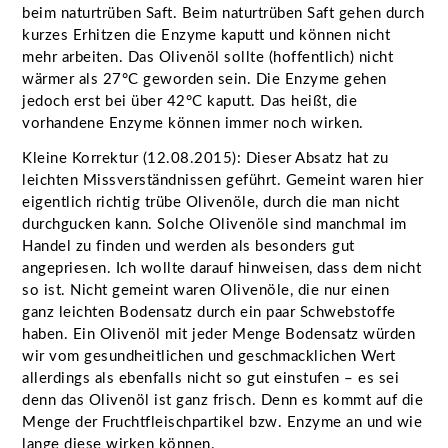
beim naturtrüben Saft. Beim naturtrüben Saft gehen durch
kurzes Erhitzen die Enzyme kaputt und können nicht
mehr arbeiten. Das Olivenöl sollte (hoffentlich) nicht
wärmer als 27°C geworden sein. Die Enzyme gehen
jedoch erst bei über 42°C kaputt. Das heißt, die
vorhandene Enzyme können immer noch wirken.
Kleine Korrektur (12.08.2015): Dieser Absatz hat zu
leichten Missverständnissen geführt. Gemeint waren hier
eigentlich richtig trübe Olivenöle, durch die man nicht
durchgucken kann. Solche Olivenöle sind manchmal im
Handel zu finden und werden als besonders gut
angepriesen. Ich wollte darauf hinweisen, dass dem nicht
so ist. Nicht gemeint waren Olivenöle, die nur einen
ganz leichten Bodensatz durch ein paar Schwebstoffe
haben. Ein Olivenöl mit jeder Menge Bodensatz würden
wir vom gesundheitlichen und geschmacklichen Wert
allerdings als ebenfalls nicht so gut einstufen – es sei
denn das Olivenöl ist ganz frisch. Denn es kommt auf die
Menge der Fruchtfleischpartikel bzw. Enzyme an und wie
lange diese wirken können.