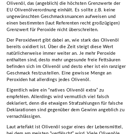
Olivenöl, das (angeblich) die höchsten Grenzwerte der
EU Olivenölverordnung einhält. Es sollte z.B. keine
ungewünschten Geschmacksnuancen aufweisen und
einen bestimmten (laut Referenten recht großzügigen)
Grenzwert für Peroxide nicht überschreiten.
Der Peroxidwert gibt dabei an, wie stark das Olivenöl
bereits oxidiert ist. Über die Zeit steigt diese Wert
natürlicherweise immer weiter an. Je mehr Peroxide
enthalten sind, desto mehr ungesunde freie Fettsäuren
befinden sich im Olivenöl und desto eher ist ein ranziger
Geschmack festzustellen. Eine gewisse Menge an
Peroxiden hat allerdings jedes Olivenöl.
Eigentlich wäre ein “natives Olivenöl extra” zu
empfehlen. Allerdings wird vermutlich viel falsch
deklariert, denn die etwaigen Strafzahlungen für falsche
Deklarationen sind gegenüber dem Gewinn angeblich zu
vernachlässigen.
Laut arteFakt ist Olivenöl sogar eines der Lebensmittel,
bei dem am meisten “verfälscht” wird. Viele Olivenöle