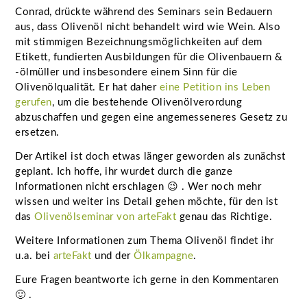
Conrad, drückte während des Seminars sein Bedauern
aus, dass Olivenöl nicht behandelt wird wie Wein. Also
mit stimmigen Bezeichnungsmöglichkeiten auf dem
Etikett, fundierten Ausbildungen für die Olivenbauern &
-ölmüller und insbesondere einem Sinn für die
Olivenölqualität. Er hat daher
eine Petition ins Leben
gerufen
, um die bestehende Olivenölverordung
abzuschaffen und gegen eine angemesseneres Gesetz zu
ersetzen.
Der Artikel ist doch etwas länger geworden als zunächst
geplant. Ich hoffe, ihr wurdet durch die ganze
Informationen nicht erschlagen 😉 . Wer noch mehr
wissen und weiter ins Detail gehen möchte, für den ist
das
Olivenölseminar von arteFakt
genau das Richtige.
Weitere Informationen zum Thema Olivenöl findet ihr
u.a. bei
arteFakt
und der
Ölkampagne
.
Eure Fragen beantworte ich gerne in den Kommentaren
🙂 .