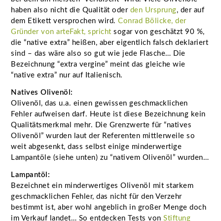
haben also nicht die Qualität oder
den Ursprung
, der auf
dem Etikett versprochen wird.
Conrad Bölicke, der
Gründer von arteFakt, spricht
sogar von geschätzt 90 %,
die “native extra” heißen, aber eigentlich falsch deklariert
sind – das wäre also so gut wie jede Flasche… Die
Bezeichnung “extra vergine” meint das gleiche wie
“native extra” nur auf Italienisch.
Natives Olivenöl:
Olivenöl, das u.a. einen gewissen geschmacklichen
Fehler aufweisen darf. Heute ist diese Bezeichnung kein
Qualitätsmerkmal mehr. Die Grenzwerte für “natives
Olivenöl” wurden laut der Referenten mittlerweile so
weit abgesenkt, dass selbst einige minderwertige
Lampantöle (siehe unten) zu “nativem Olivenöl” wurden…
Lampantöl:
Bezeichnet ein minderwertiges Olivenöl mit starkem
geschmacklichen Fehler, das nicht für den Verzehr
bestimmt ist, aber wohl angeblich in großer Menge doch
im Verkauf landet… So entdecken Tests von
Stiftung