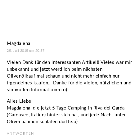
Magdalena
25. Juli 2015 um 20:57
Vielen Dank für den interessanten Artikel!! Vieles war mir
unbekannt und jetzt werd ich beim nächsten
Olivenölkauf mal schaun und nicht mehr einfach nur
irgendeines kaufen… Danke für die vielen, nützlichen und
sinnvollen Informationen:o)!
Alles Liebe
Magdalena, die jetzt 5 Tage Camping in Riva del Garda
(Gardasee, Italien) hinter sich hat, und jede Nacht unter
Olivenbäumen schlafen durfte:o)
ANTWORTEN