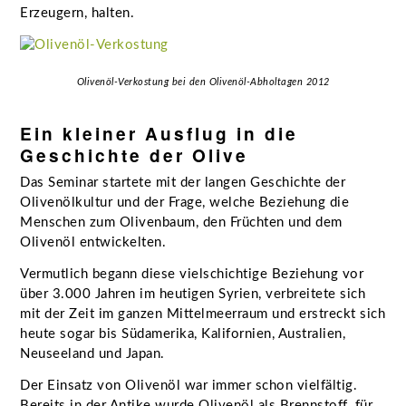
Erzeugern, halten.
Olivenöl-Verkostung bei den Olivenöl-Abholtagen 2012
Ein kleiner Ausflug in die
Geschichte der Olive
Das Seminar startete mit der langen Geschichte der
Olivenölkultur und der Frage, welche Beziehung die
Menschen zum Olivenbaum, den Früchten und dem
Olivenöl entwickelten.
Vermutlich begann diese vielschichtige Beziehung vor
über 3.000 Jahren im heutigen Syrien, verbreitete sich
mit der Zeit im ganzen Mittelmeerraum und erstreckt sich
heute sogar bis Südamerika, Kalifornien, Australien,
Neuseeland und Japan.
Der Einsatz von Olivenöl war immer schon vielfältig.
Bereits in der Antike wurde Olivenöl als Brennstoff, für