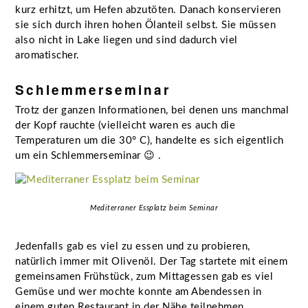
kurz erhitzt, um Hefen abzutöten. Danach konservieren
sie sich durch ihren hohen Ölanteil selbst. Sie müssen
also nicht in Lake liegen und sind dadurch viel
aromatischer.
Schlemmerseminar
Trotz der ganzen Informationen, bei denen uns manchmal
der Kopf rauchte (vielleicht waren es auch die
Temperaturen um die 30° C), handelte es sich eigentlich
um ein Schlemmerseminar 😉 .
Mediterraner Essplatz beim Seminar
Jedenfalls gab es viel zu essen und zu probieren,
natürlich immer mit Olivenöl. Der Tag startete mit einem
gemeinsamen Frühstück, zum Mittagessen gab es viel
Gemüse und wer mochte konnte am Abendessen in
einem guten Restaurant in der Nähe teilnehmen.