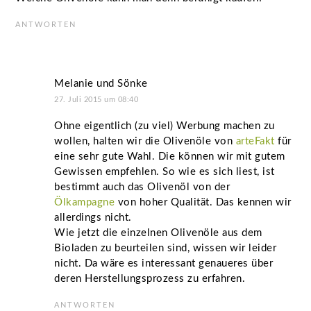
ANTWORTEN
Melanie und Sönke
27. Juli 2015 um 08:40
Ohne eigentlich (zu viel) Werbung machen zu
wollen, halten wir die Olivenöle von
arteFakt
für
eine sehr gute Wahl. Die können wir mit gutem
Gewissen empfehlen. So wie es sich liest, ist
bestimmt auch das Olivenöl von der
Ölkampagne
von hoher Qualität. Das kennen wir
allerdings nicht.
Wie jetzt die einzelnen Olivenöle aus dem
Bioladen zu beurteilen sind, wissen wir leider
nicht. Da wäre es interessant genaueres über
deren Herstellungsprozess zu erfahren.
ANTWORTEN