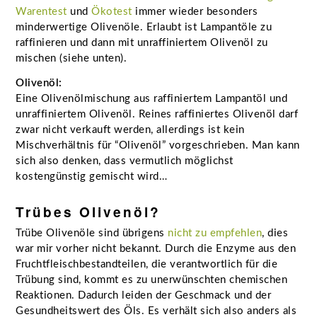
Warentest
und
Ökotest
immer wieder besonders
minderwertige Olivenöle. Erlaubt ist Lampantöle zu
raffinieren und dann mit unraffiniertem Olivenöl zu
mischen (siehe unten).
Olivenöl:
Eine Olivenölmischung aus raffiniertem Lampantöl und
unraffiniertem Olivenöl. Reines raffiniertes Olivenöl darf
zwar nicht verkauft werden, allerdings ist kein
Mischverhältnis für “Olivenöl” vorgeschrieben. Man kann
sich also denken, dass vermutlich möglichst
kostengünstig gemischt wird…
Trübes Olivenöl?
Trübe Olivenöle sind übrigens
nicht zu empfehlen
, dies
war mir vorher nicht bekannt. Durch die Enzyme aus den
Fruchtfleischbestandteilen, die verantwortlich für die
Trübung sind, kommt es zu unerwünschten chemischen
Reaktionen. Dadurch leiden der Geschmack und der
Gesundheitswert des Öls. Es verhält sich also anders als