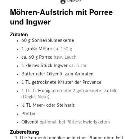
Drucken
Möhren-Aufstrich mit Porree
und Ingwer
Zutaten
60
g
Sonnenblumenkerne
1
große
Möhre
ca. 150 g
ca. 60
g
Porree
bzw. Lauch
1
kleines
Stück Ingwer
ca. 5 cm
Butter oder Olivenöl zum Anbraten
1
TL
getrocknete Kräuter der Provence
1
TL
TL Honig
alternativ 2 getrocknete Datteln
(Deglet Nour)
½
TL
Meer- oder Steinsalz
Pfeffer
Olivenöl
optional, bei Pürierschwierigkeiten
Zubereitung
Die Sonnenblumenkerne in einer Pfanne ohne Fett