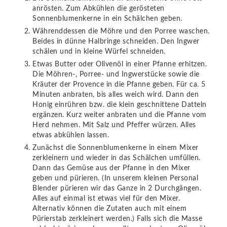
anrösten. Zum Abkühlen die gerösteten
Sonnenblumenkerne in ein Schälchen geben.
Währenddessen die Möhre und den Porree waschen.
Beides in dünne Halbringe schneiden. Den Ingwer
schälen und in kleine Würfel schneiden.
Etwas Butter oder Olivenöl in einer Pfanne erhitzen.
Die Möhren-, Porree- und Ingwerstücke sowie die
Kräuter der Provence in die Pfanne geben. Für ca. 5
Minuten anbraten, bis alles weich wird. Dann den
Honig einrühren bzw. die klein geschnittene Datteln
ergänzen. Kurz weiter anbraten und die Pfanne vom
Herd nehmen. Mit Salz und Pfeffer würzen. Alles
etwas abkühlen lassen.
Zunächst die Sonnenblumenkerne in einem Mixer
zerkleinern und wieder in das Schälchen umfüllen.
Dann das Gemüse aus der Pfanne in den Mixer
geben und pürieren. (In unserem kleinen Personal
Blender pürieren wir das Ganze in 2 Durchgängen.
Alles auf einmal ist etwas viel für den Mixer.
Alternativ können die Zutaten auch mit einem
Pürierstab zerkleinert werden.) Falls sich die Masse