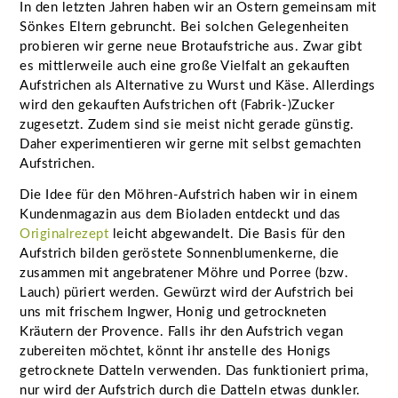
In den letzten Jahren haben wir an Ostern gemeinsam mit
Sönkes Eltern gebruncht. Bei solchen Gelegenheiten
probieren wir gerne neue Brotaufstriche aus. Zwar gibt
es mittlerweile auch eine große Vielfalt an gekauften
Aufstrichen als Alternative zu Wurst und Käse. Allerdings
wird den gekauften Aufstrichen oft (Fabrik-)Zucker
zugesetzt. Zudem sind sie meist nicht gerade günstig.
Daher experimentieren wir gerne mit selbst gemachten
Aufstrichen.
Die Idee für den Möhren-Aufstrich haben wir in einem
Kundenmagazin aus dem Bioladen entdeckt und das
Originalrezept
leicht abgewandelt. Die Basis für den
Aufstrich bilden geröstete Sonnenblumenkerne, die
zusammen mit angebratener Möhre und Porree (bzw.
Lauch) püriert werden. Gewürzt wird der Aufstrich bei
uns mit frischem Ingwer, Honig und getrockneten
Kräutern der Provence. Falls ihr den Aufstrich vegan
zubereiten möchtet, könnt ihr anstelle des Honigs
getrocknete Datteln verwenden. Das funktioniert prima,
nur wird der Aufstrich durch die Datteln etwas dunkler.