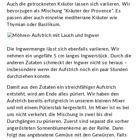
Auch die getrockneten Kräuter lassen sich variieren. Wir
bevorzugen als Mischung “Kräuter der Provence”. Es
passen aber auch einzelne mediterrane Kräuter wie
Thymian oder Basilikum.
Die Ingwermenge lässt sich ebenfalls variieren. Wir
nehmen ein ungefähr 5 cm langes Ingwerstück. Durch die
anderen Zutaten schmeckt der Ingwer nicht so heraus –
insbesondere wenn der Aufstrich noch ein paar Stunden
durchziehen konnte.
Damit aus den Zutaten ein streichfähiger Aufstrich
entsteht, wird am Ende alles püriert. Wir haben den
Aufstrich bereits erfolgreich in unserem kleinen Mixer
und mit einem Pürierstab hergestellt. Im Mixer ist es bei
uns nicht verkehrt, die Mischung in zwei bis drei
Durchgängen zu pürieren. Zuerst sind separat die vorher
angerösteten Sonnenblumenkerne an der Reihe. Dann
folgt das angebratene Gemüse mit den Gewürzen. Falls