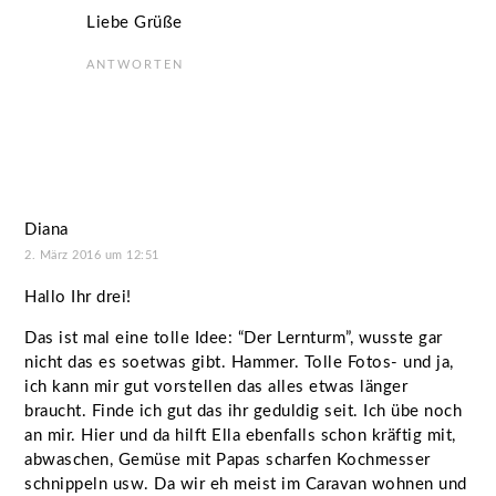
Liebe Grüße
ANTWORTEN
Diana
2. März 2016 um 12:51
Hallo Ihr drei!
Das ist mal eine tolle Idee: “Der Lernturm”, wusste gar
nicht das es soetwas gibt. Hammer. Tolle Fotos- und ja,
ich kann mir gut vorstellen das alles etwas länger
braucht. Finde ich gut das ihr geduldig seit. Ich übe noch
an mir. Hier und da hilft Ella ebenfalls schon kräftig mit,
abwaschen, Gemüse mit Papas scharfen Kochmesser
schnippeln usw. Da wir eh meist im Caravan wohnen und