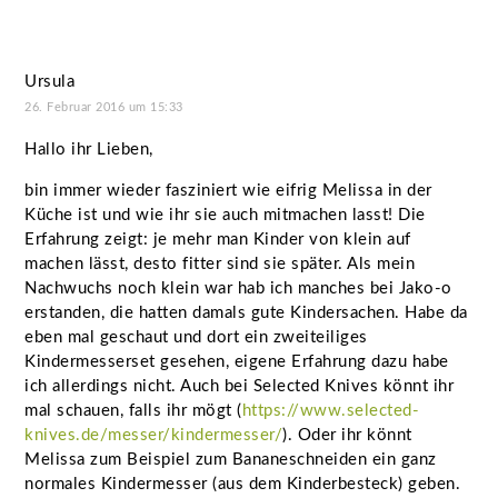
Ursula
26. Februar 2016 um 15:33
Hallo ihr Lieben,
bin immer wieder fasziniert wie eifrig Melissa in der
Küche ist und wie ihr sie auch mitmachen lasst! Die
Erfahrung zeigt: je mehr man Kinder von klein auf
machen lässt, desto fitter sind sie später. Als mein
Nachwuchs noch klein war hab ich manches bei Jako-o
erstanden, die hatten damals gute Kindersachen. Habe da
eben mal geschaut und dort ein zweiteiliges
Kindermesserset gesehen, eigene Erfahrung dazu habe
ich allerdings nicht. Auch bei Selected Knives könnt ihr
mal schauen, falls ihr mögt (
https://www.selected-
knives.de/messer/kindermesser/
). Oder ihr könnt
Melissa zum Beispiel zum Bananeschneiden ein ganz
normales Kindermesser (aus dem Kinderbesteck) geben.