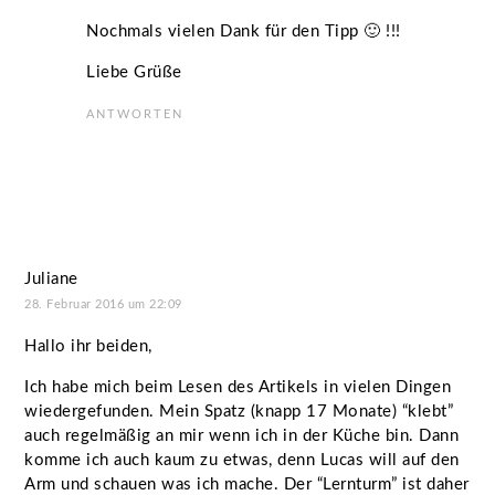
Nochmals vielen Dank für den Tipp 🙂 !!!
Liebe Grüße
ANTWORTEN
Juliane
28. Februar 2016 um 22:09
Hallo ihr beiden,
Ich habe mich beim Lesen des Artikels in vielen Dingen
wiedergefunden. Mein Spatz (knapp 17 Monate) “klebt”
auch regelmäßig an mir wenn ich in der Küche bin. Dann
komme ich auch kaum zu etwas, denn Lucas will auf den
Arm und schauen was ich mache. Der “Lernturm” ist daher