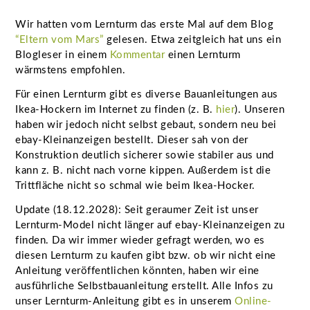
Wir hatten vom Lernturm das erste Mal auf dem Blog
“Eltern vom Mars”
gelesen. Etwa zeitgleich hat uns ein
Blogleser in einem
Kommentar
einen Lernturm
wärmstens empfohlen.
Für einen Lernturm gibt es diverse Bauanleitungen aus
Ikea-Hockern im Internet zu finden (z. B.
hier
). Unseren
haben wir jedoch nicht selbst gebaut, sondern neu bei
ebay-Kleinanzeigen bestellt. Dieser sah von der
Konstruktion deutlich sicherer sowie stabiler aus und
kann z. B. nicht nach vorne kippen. Außerdem ist die
Trittfläche nicht so schmal wie beim Ikea-Hocker.
Update (18.12.2028): Seit geraumer Zeit ist unser
Lernturm-Model nicht länger auf ebay-Kleinanzeigen zu
finden. Da wir immer wieder gefragt werden, wo es
diesen Lernturm zu kaufen gibt bzw. ob wir nicht eine
Anleitung veröffentlichen könnten, haben wir eine
ausführliche Selbstbauanleitung erstellt. Alle Infos zu
unser Lernturm-Anleitung gibt es in unserem
Online-