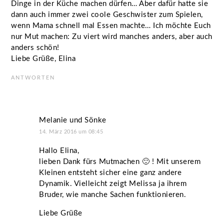
Dinge in der Küche machen dürfen… Aber dafür hatte sie
dann auch immer zwei coole Geschwister zum Spielen,
wenn Mama schnell mal Essen machte… Ich möchte Euch
nur Mut machen: Zu viert wird manches anders, aber auch
anders schön!
Liebe Grüße, Elina
ANTWORTEN
Melanie und Sönke
14. März 2016 um 08:45
Hallo Elina,
lieben Dank fürs Mutmachen 🙂 ! Mit unserem
Kleinen entsteht sicher eine ganz andere
Dynamik. Vielleicht zeigt Melissa ja ihrem
Bruder, wie manche Sachen funktionieren.
Liebe Grüße