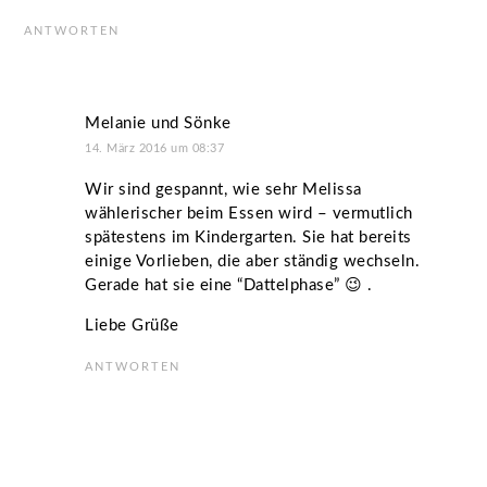
ANTWORTEN
Melanie und Sönke
14. März 2016 um 08:37
Wir sind gespannt, wie sehr Melissa
wählerischer beim Essen wird – vermutlich
spätestens im Kindergarten. Sie hat bereits
einige Vorlieben, die aber ständig wechseln.
Gerade hat sie eine “Dattelphase” 😉 .
Liebe Grüße
ANTWORTEN