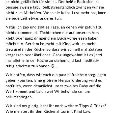
es nicht gefährlich für sie ist. Der heiße Backofen ist
beispielsweise tabu. Selbstverständlich zwingen wir sie
nicht zum Mithelfen. Wenn sie keine Lust mehr hat, kann
sie jederzeit etwas anderes tun.
Natürlich gab und gibt es Tage, an denen wir gefühlt zu
nichts kommen, da Töchterchen nur auf unserem Arm
klebt oder ganz dringend ein Buch vorgelesen haben
möchte. Außerdem herrscht mit Kind wirklich mehr
Gewusel in der Küche, so dass wir schnell mal Zutaten
vergessen oder ähnliches. Ganz ungewohnt ist es jetzt
mal alleine in der Küche zu stehen und fast meditativ
ruhig arbeiten zu können 😉 .
Wir hoffen, dass wir euch ein paar hilfreiche Anregungen
geben konnten. Eine größere Herausforderung wird es
natürlich, wenn demnächst unser zweites Baby auf die
Welt kommt und bald zwei Wirbelwinde um uns
herumspringen.
Wir sind neugierig, habt ihr noch weitere Tipps & Tricks?
Wie meistert ihr den Küchenalltag mit Kind bzw.