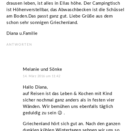
drausen leben, ist alles in Ellas höhe. Der Campingtisch
ist Höhenverstellbar, das Abwaschbecken ist die Schüssel
am Boden.Das passt ganz gut. Liebe Grüße aus dem
schon sehr sonnigen Griechenland.
Diana u.Familie
ANTWORTEN
Melanie und Sönke
14. März 2016 um 11:42
Hallo Diana,
auf Reisen ist das Leben & Kochen mit Kind
sicher nochmal ganz anders als in festen vier
Wänden. Wir bemühen uns ebenfalls täglich
geduldig zu sein 😉 .
Griechenland hört sich gut an. Nach den ganzen
dunklen kühlen Wintertagen sehnen wir uns so