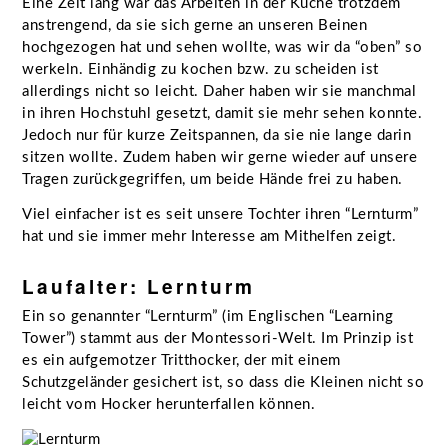
Eine Zeit lang war das Arbeiten in der Küche trotzdem
anstrengend, da sie sich gerne an unseren Beinen
hochgezogen hat und sehen wollte, was wir da “oben” so
werkeln. Einhändig zu kochen bzw. zu scheiden ist
allerdings nicht so leicht. Daher haben wir sie manchmal
in ihren Hochstuhl gesetzt, damit sie mehr sehen konnte.
Jedoch nur für kurze Zeitspannen, da sie nie lange darin
sitzen wollte. Zudem haben wir gerne wieder auf unsere
Tragen zurückgegriffen, um beide Hände frei zu haben.
Viel einfacher ist es seit unsere Tochter ihren “Lernturm”
hat und sie immer mehr Interesse am Mithelfen zeigt.
Laufalter: Lernturm
Ein so genannter “Lernturm” (im Englischen “Learning
Tower”) stammt aus der Montessori-Welt. Im Prinzip ist
es ein aufgemotzer Tritthocker, der mit einem
Schutzgeländer gesichert ist, so dass die Kleinen nicht so
leicht vom Hocker herunterfallen können.