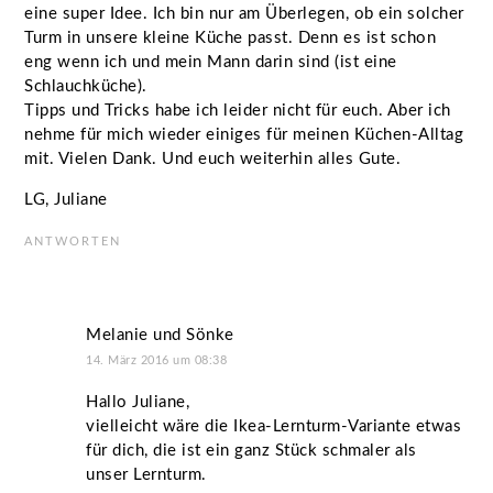
eine super Idee. Ich bin nur am Überlegen, ob ein solcher
Turm in unsere kleine Küche passt. Denn es ist schon
eng wenn ich und mein Mann darin sind (ist eine
Schlauchküche).
Tipps und Tricks habe ich leider nicht für euch. Aber ich
nehme für mich wieder einiges für meinen Küchen-Alltag
mit. Vielen Dank. Und euch weiterhin alles Gute.
LG, Juliane
ANTWORTEN
Melanie und Sönke
14. März 2016 um 08:38
Hallo Juliane,
vielleicht wäre die Ikea-Lernturm-Variante etwas
für dich, die ist ein ganz Stück schmaler als
unser Lernturm.