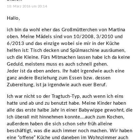
10. März 2016 um 20:14
Hallo,
ich bin da wohl eher das Großmütterchen von Martina
oben. Meine Mädels sind von 10/2008, 3/2010 und
6/2013 und das einzige wobei sie mir in der Küche
helfen ist: Tisch decken und Spülmaschine ausräumen,
uch die Kleine. Fürs Mitmachen lassen habe ich da keine
Geduld, meistens muss es auch schnell gehen.
Jeder ist da eben anders. Ihr habt irgendwie auch eine
ganz andere Beziehung zum Essen bzw. dessen
Zubereitung, ist ja irgendwie auch euer Beruf.
Ich war nicht so der Tragtuch-Typ, auch wenn ich eins
hatte und ab und zu benutzt habe. Meine Kinder haben
alle das erste halbe Jahr in einer Babywippe gewohnt, die
ich überall mit hinnehmen konnte….auch zum Kochen,
außerdem haben die sich schon sehr früh alleine
beschäftigt, was die auch immer noch machen. Wir haben
eine “offene” Küche und daneben im Wohnzimmer auch