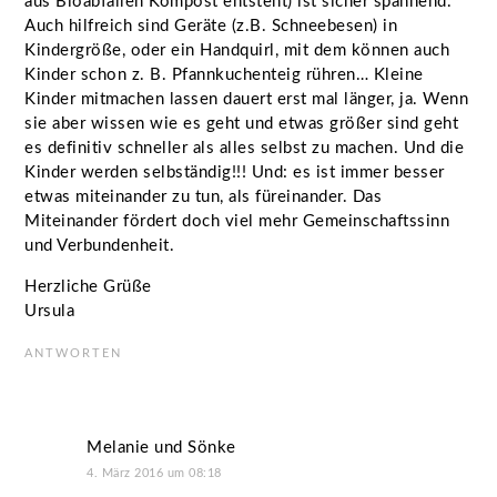
aus Bioabfällen Kompost entsteht) ist sicher spannend.
Auch hilfreich sind Geräte (z.B. Schneebesen) in
Kindergröße, oder ein Handquirl, mit dem können auch
Kinder schon z. B. Pfannkuchenteig rühren… Kleine
Kinder mitmachen lassen dauert erst mal länger, ja. Wenn
sie aber wissen wie es geht und etwas größer sind geht
es definitiv schneller als alles selbst zu machen. Und die
Kinder werden selbständig!!! Und: es ist immer besser
etwas miteinander zu tun, als füreinander. Das
Miteinander fördert doch viel mehr Gemeinschaftssinn
und Verbundenheit.
Herzliche Grüße
Ursula
ANTWORTEN
Melanie und Sönke
4. März 2016 um 08:18