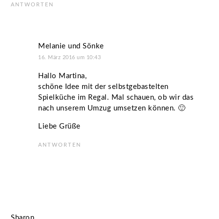
ANTWORTEN
Melanie und Sönke
16. März 2016 um 10:43
Hallo Martina,
schöne Idee mit der selbstgebastelten
Spielküche im Regal. Mal schauen, ob wir das
nach unserem Umzug umsetzen können. 🙂
Liebe Grüße
ANTWORTEN
Sharon