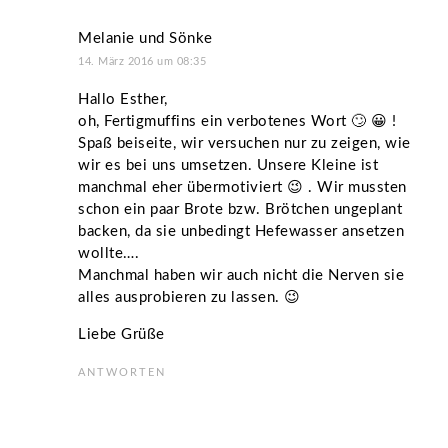
Melanie und Sönke
14. März 2016 um 08:35
Hallo Esther,
oh, Fertigmuffins ein verbotenes Wort 🙄 😀 !
Spaß beiseite, wir versuchen nur zu zeigen, wie
wir es bei uns umsetzen. Unsere Kleine ist
manchmal eher übermotiviert 😉 . Wir mussten
schon ein paar Brote bzw. Brötchen ungeplant
backen, da sie unbedingt Hefewasser ansetzen
wollte….
Manchmal haben wir auch nicht die Nerven sie
alles ausprobieren zu lassen. 😉
Liebe Grüße
ANTWORTEN