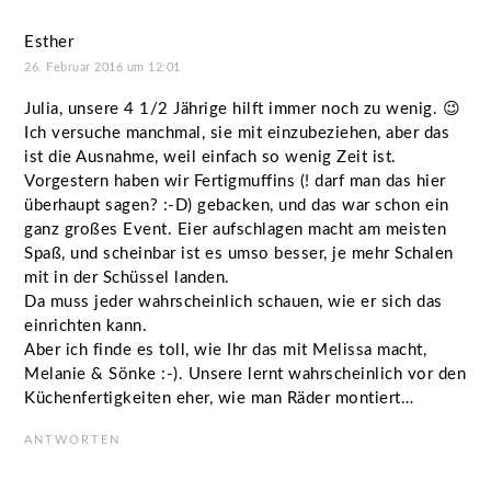
Esther
26. Februar 2016 um 12:01
Julia, unsere 4 1/2 Jährige hilft immer noch zu wenig. 😉
Ich versuche manchmal, sie mit einzubeziehen, aber das
ist die Ausnahme, weil einfach so wenig Zeit ist.
Vorgestern haben wir Fertigmuffins (! darf man das hier
überhaupt sagen? :-D) gebacken, und das war schon ein
ganz großes Event. Eier aufschlagen macht am meisten
Spaß, und scheinbar ist es umso besser, je mehr Schalen
mit in der Schüssel landen.
Da muss jeder wahrscheinlich schauen, wie er sich das
einrichten kann.
Aber ich finde es toll, wie Ihr das mit Melissa macht,
Melanie & Sönke :-). Unsere lernt wahrscheinlich vor den
Küchenfertigkeiten eher, wie man Räder montiert…
ANTWORTEN