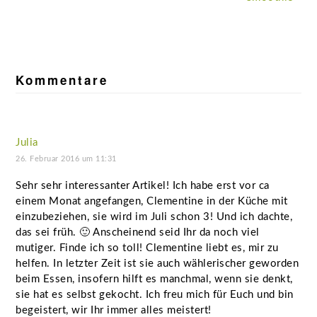
Leser-
Interaktionen
Kommentare
Julia
26. Februar 2016 um 11:31
Sehr sehr interessanter Artikel! Ich habe erst vor ca
einem Monat angefangen, Clementine in der Küche mit
einzubeziehen, sie wird im Juli schon 3! Und ich dachte,
das sei früh. 🙂 Anscheinend seid Ihr da noch viel
mutiger. Finde ich so toll! Clementine liebt es, mir zu
helfen. In letzter Zeit ist sie auch wählerischer geworden
beim Essen, insofern hilft es manchmal, wenn sie denkt,
sie hat es selbst gekocht. Ich freu mich für Euch und bin
begeistert, wir Ihr immer alles meistert!