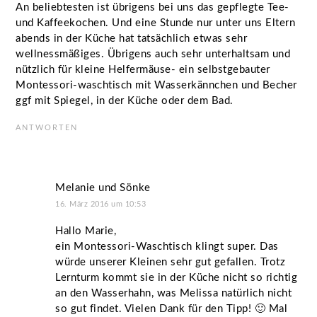
An beliebtesten ist übrigens bei uns das gepflegte Tee-
und Kaffeekochen. Und eine Stunde nur unter uns Eltern
abends in der Küche hat tatsächlich etwas sehr
wellnessmäßiges. Übrigens auch sehr unterhaltsam und
nützlich für kleine Helfermäuse- ein selbstgebauter
Montessori-waschtisch mit Wasserkännchen und Becher
ggf mit Spiegel, in der Küche oder dem Bad.
ANTWORTEN
Melanie und Sönke
16. März 2016 um 10:53
Hallo Marie,
ein Montessori-Waschtisch klingt super. Das
würde unserer Kleinen sehr gut gefallen. Trotz
Lernturm kommt sie in der Küche nicht so richtig
an den Wasserhahn, was Melissa natürlich nicht
so gut findet. Vielen Dank für den Tipp! 🙂 Mal