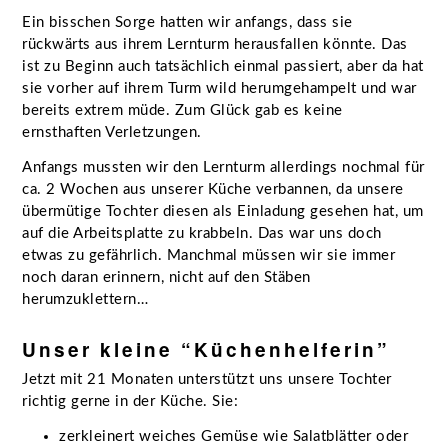
Ein bisschen Sorge hatten wir anfangs, dass sie
rückwärts aus ihrem Lernturm herausfallen könnte. Das
ist zu Beginn auch tatsächlich einmal passiert, aber da hat
sie vorher auf ihrem Turm wild herumgehampelt und war
bereits extrem müde. Zum Glück gab es keine
ernsthaften Verletzungen.
Anfangs mussten wir den Lernturm allerdings nochmal für
ca. 2 Wochen aus unserer Küche verbannen, da unsere
übermütige Tochter diesen als Einladung gesehen hat, um
auf die Arbeitsplatte zu krabbeln. Das war uns doch
etwas zu gefährlich. Manchmal müssen wir sie immer
noch daran erinnern, nicht auf den Stäben
herumzuklettern…
Unser kleine “Küchenhelferin”
Jetzt mit 21 Monaten unterstützt uns unsere Tochter
richtig gerne in der Küche. Sie:
zerkleinert weiches Gemüse wie Salatblätter oder