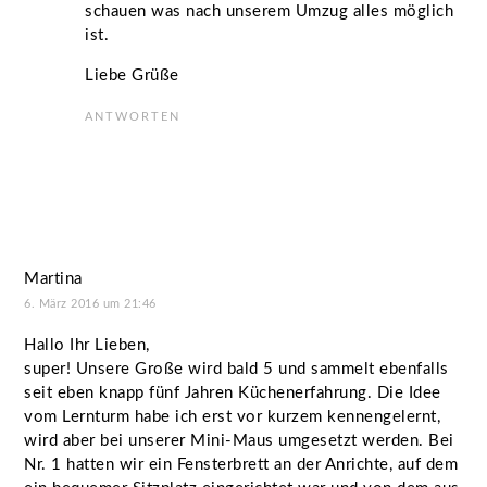
schauen was nach unserem Umzug alles möglich
ist.
Liebe Grüße
ANTWORTEN
Martina
6. März 2016 um 21:46
Hallo Ihr Lieben,
super! Unsere Große wird bald 5 und sammelt ebenfalls
seit eben knapp fünf Jahren Küchenerfahrung. Die Idee
vom Lernturm habe ich erst vor kurzem kennengelernt,
wird aber bei unserer Mini-Maus umgesetzt werden. Bei
Nr. 1 hatten wir ein Fensterbrett an der Anrichte, auf dem