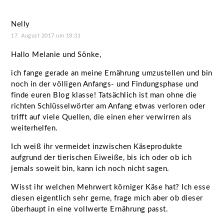
Nelly
17. August 2017 um 18:31
Hallo Melanie und Sönke,
ich fange gerade an meine Ernährung umzustellen und bin
noch in der völligen Anfangs- und Findungsphase und
finde euren Blog klasse! Tatsächlich ist man ohne die
richten Schlüsselwörter am Anfang etwas verloren oder
trifft auf viele Quellen, die einen eher verwirren als
weiterhelfen.
Ich weiß ihr vermeidet inzwischen Käseprodukte
aufgrund der tierischen Eiweiße, bis ich oder ob ich
jemals soweit bin, kann ich noch nicht sagen.
Wisst ihr welchen Mehrwert körniger Käse hat? Ich esse
diesen eigentlich sehr gerne, frage mich aber ob dieser
überhaupt in eine vollwerte Ernährung passt.