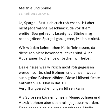
Melanie und Sönke
16. April 2015 um 09:31
Ja, Spargel lässt sich auch roh essen. Ist aber
nicht jedermanns Geschmack, da vor allem
weißer Spargel recht faserig ist. Sönke mag
rohen grünen Spargel ganz gerne, Melanie nicht.
Wir würden keine rohen Kartoffeln essen, da
diese roh nicht besonders lecker sind. Auch
Auberginen kochen bzw. backen wir lieber.
Das einzige was wirklich nicht roh gegessen
werden sollte, sind Bohnen und Linsen, wozu
auch grüne Bohnen zählen. Diese Hülsenfrüchte
enthalten u.a. Phasin das zu
Vergiftungserscheinungen führen kann.
Als Sprossen können Linsen, Mungobohnen und
Adzukibohnen aber doch roh gegessen werden.