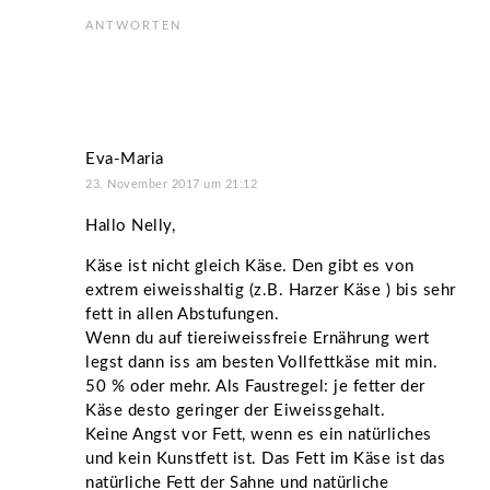
ANTWORTEN
Eva-Maria
23. November 2017 um 21:12
Hallo Nelly,
Käse ist nicht gleich Käse. Den gibt es von
extrem eiweisshaltig (z.B. Harzer Käse ) bis sehr
fett in allen Abstufungen.
Wenn du auf tiereiweissfreie Ernährung wert
legst dann iss am besten Vollfettkäse mit min.
50 % oder mehr. Als Faustregel: je fetter der
Käse desto geringer der Eiweissgehalt.
Keine Angst vor Fett, wenn es ein natürliches
und kein Kunstfett ist. Das Fett im Käse ist das
natürliche Fett der Sahne und natürliche