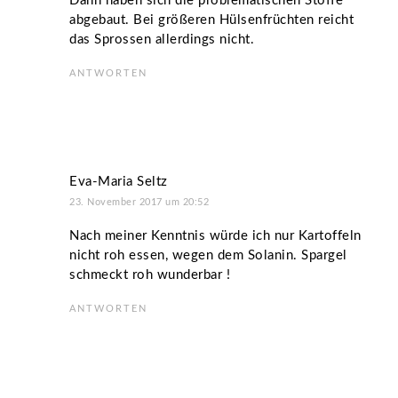
Dann haben sich die problematischen Stoffe
abgebaut. Bei größeren Hülsenfrüchten reicht
das Sprossen allerdings nicht.
ANTWORTEN
Eva-Maria Seltz
23. November 2017 um 20:52
Nach meiner Kenntnis würde ich nur Kartoffeln
nicht roh essen, wegen dem Solanin. Spargel
schmeckt roh wunderbar !
ANTWORTEN