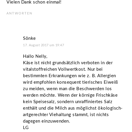
Vielen Dank schon einmal!
ANTWORTEN
Sönke
17. August 2017 um 19:47
Hallo Nelly,
Käse ist nicht grundsätzlich verboten in der
vitalstoffreichen Vollwertkost. Nur bei
bestimmten Erkrankungen wie z. B. Allergien
wird empfohlen konsequent tierisches Eiweiß
zu meiden, wenn man die Beschwerden los
werden möchte. Wenn der körnige Frischkäse
kein Speisesalz, sondern unraffiniertes Salz
enthält und die Milch aus möglichst ökologisch-
artgerechter Viehaltung stammt, ist nichts
dagegen einzuwenden.
LG