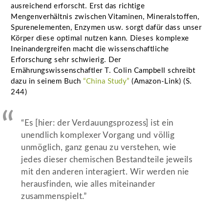
ausreichend erforscht. Erst das richtige
Mengenverhältnis zwischen Vitaminen, Mineralstoffen,
Spurenelementen, Enzymen usw. sorgt dafür dass unser
Körper diese optimal nutzen kann. Dieses komplexe
Ineinandergreifen macht die wissenschaftliche
Erforschung sehr schwierig. Der
Ernährungswissenschaftler T. Colin Campbell schreibt
dazu in seinem Buch
“China Study”
(Amazon-Link) (S.
244)
“Es [hier: der Verdauungsprozess] ist ein
unendlich komplexer Vorgang und völlig
unmöglich, ganz genau zu verstehen, wie
jedes dieser chemischen Bestandteile jeweils
mit den anderen interagiert. Wir werden nie
herausfinden, wie alles miteinander
zusammenspielt.”