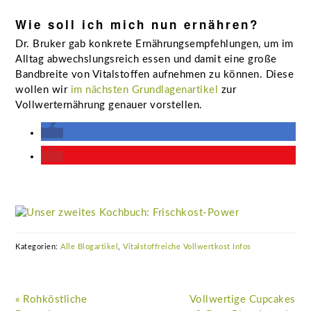
Wie soll ich mich nun ernähren?
Dr. Bruker gab konkrete Ernährungsempfehlungen, um im
Alltag abwechslungsreich essen und damit eine große
Bandbreite von Vitalstoffen aufnehmen zu können. Diese
wollen wir
im nächsten Grundlagenartikel
zur
Vollwerternährung genauer vorstellen.
Kategorien:
Alle Blogartikel
,
Vitalstoffreiche Vollwertkost Infos
Vorheriger
Nächster
« Rohköstliche
Vollwertige Cupcakes