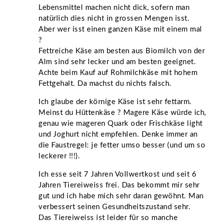
Lebensmittel machen nicht dick, sofern man
natürlich dies nicht in grossen Mengen isst.
Aber wer isst einen ganzen Käse mit einem mal
?
Fettreiche Käse am besten aus Biomilch von der
Alm sind sehr lecker und am besten geeignet.
Achte beim Kauf auf Rohmilchkäse mit hohem
Fettgehalt. Da machst du nichts falsch.
Ich glaube der körnige Käse ist sehr fettarm.
Meinst du Hüttenkäse ? Magere Käse würde ich,
genau wie mageren Quark oder Frischkäse light
und Joghurt nicht empfehlen. Denke immer an
die Faustregel: je fetter umso besser (und um so
leckerer !!!).
Ich esse seit 7 Jahren Vollwertkost und seit 6
Jahren Tiereiweiss frei. Das bekommt mir sehr
gut und ich habe mich sehr daran gewöhnt. Man
verbessert seinen Gesundheitszustand sehr.
Das Tiereiweiss ist leider für so manche