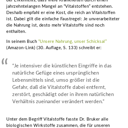
der Erkenntnis, dass viele Krankheiten durch einen
jahrzehntelangen Mangel an “Vitalstoffen” entstehen.
Deshalb empfahl er eine Kost, die reich an Vitalstoffen
ist. Dabei gilt die einfache Faustregel: Je unverarbeiteter
die Nahrung ist, desto mehr Vitalstoffe sind noch
enthalten.
In seinem Buch
“Unsere Nahrung, unser Schicksal”
(Amazon-Link) (30. Auflage, S. 133) schreibt er:
“Je intensiver die künstlichen Eingriffe in das
natürliche Gefüge eines ursprünglichen
Lebensmittels sind, umso größer ist die
Gefahr, daß die Vitalstoffe dabei entfernt,
zerstört, geschädigt oder in ihrem natürlichen
Verhältnis zueinander verändert werden.”
Unter dem Begriff Vitalstoffe fasste Dr. Bruker alle
biologischen Wirkstoffe zusammen, die für unseren