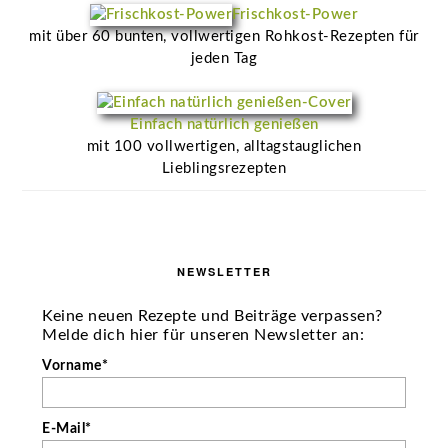
Frischkost-Power
mit über 60 bunten, vollwertigen Rohkost-Rezepten für
jeden Tag
Einfach natürlich genießen
mit 100 vollwertigen, alltagstauglichen
Lieblingsrezepten
NEWSLETTER
Keine neuen Rezepte und Beiträge verpassen?
Melde dich hier für unseren Newsletter an:
Vorname*
E-Mail*