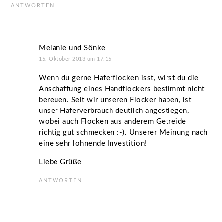
ANTWORTEN
Melanie und Sönke
15. Oktober 2013 um 17:15
Wenn du gerne Haferflocken isst, wirst du die
Anschaffung eines Handflockers bestimmt nicht
bereuen. Seit wir unseren Flocker haben, ist
unser Haferverbrauch deutlich angestiegen,
wobei auch Flocken aus anderem Getreide
richtig gut schmecken :-). Unserer Meinung nach
eine sehr lohnende Investition!
Liebe Grüße
ANTWORTEN