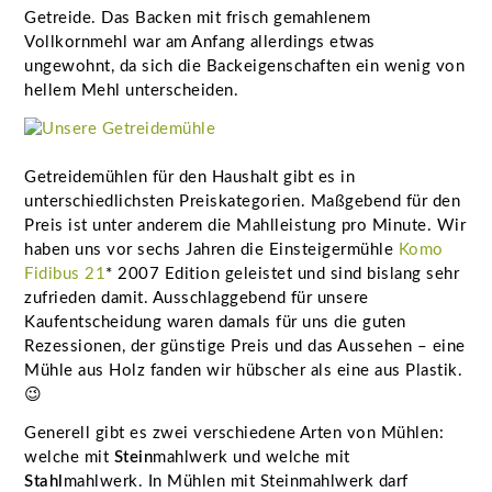
Getreide. Das Backen mit frisch gemahlenem
Vollkornmehl war am Anfang allerdings etwas
ungewohnt, da sich die Backeigenschaften ein wenig von
hellem Mehl unterscheiden.
Getreidemühlen für den Haushalt gibt es in
unterschiedlichsten Preiskategorien. Maßgebend für den
Preis ist unter anderem die Mahlleistung pro Minute. Wir
haben uns vor sechs Jahren die Einsteigermühle
Komo
Fidibus 21
* 2007 Edition geleistet und sind bislang sehr
zufrieden damit. Ausschlaggebend für unsere
Kaufentscheidung waren damals für uns die guten
Rezessionen, der günstige Preis und das Aussehen – eine
Mühle aus Holz fanden wir hübscher als eine aus Plastik.
😉
Generell gibt es zwei verschiedene Arten von Mühlen:
welche mit
Stein
mahlwerk und welche mit
Stahl
mahlwerk. In Mühlen mit Steinmahlwerk darf