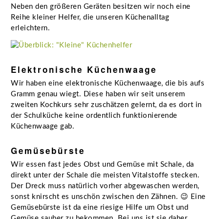
Neben den größeren Geräten besitzen wir noch eine
Reihe kleiner Helfer, die unseren Küchenalltag
erleichtern.
Elektronische Küchenwaage
Wir haben eine elektronische Küchenwaage, die bis aufs
Gramm genau wiegt. Diese haben wir seit unserem
zweiten Kochkurs sehr zuschätzen gelernt, da es dort in
der Schulküche keine ordentlich funktionierende
Küchenwaage gab.
Gemüsebürste
Wir essen fast jedes Obst und Gemüse mit Schale, da
direkt unter der Schale die meisten Vitalstoffe stecken.
Der Dreck muss natürlich vorher abgewaschen werden,
sonst knirscht es unschön zwischen den Zähnen. 😉 Eine
Gemüsebürste ist da eine riesige Hilfe um Obst und
Gemüse sauber zu bekommen. Bei uns ist sie daher