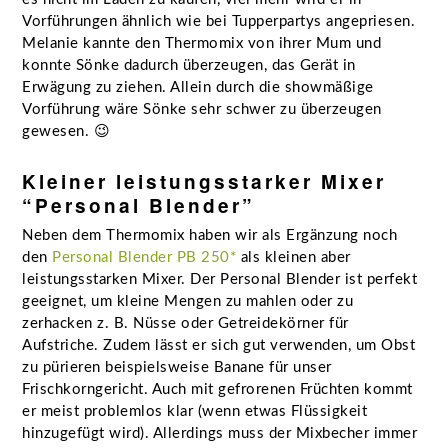
Vorführungen ähnlich wie bei Tupperpartys angepriesen.
Melanie kannte den Thermomix von ihrer Mum und
konnte Sönke dadurch überzeugen, das Gerät in
Erwägung zu ziehen. Allein durch die showmäßige
Vorführung wäre Sönke sehr schwer zu überzeugen
gewesen. 😉
Kleiner leistungsstarker Mixer
“Personal Blender”
Neben dem Thermomix haben wir als Ergänzung noch
den
Personal Blender PB 250*
als kleinen aber
leistungsstarken Mixer. Der Personal Blender ist perfekt
geeignet, um kleine Mengen zu mahlen oder zu
zerhacken z. B. Nüsse oder Getreidekörner für
Aufstriche. Zudem lässt er sich gut verwenden, um Obst
zu pürieren beispielsweise Banane für unser
Frischkorngericht. Auch mit gefrorenen Früchten kommt
er meist problemlos klar (wenn etwas Flüssigkeit
hinzugefügt wird). Allerdings muss der Mixbecher immer