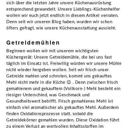
sich über die letzten Jahre unsere Küchenausrüstung
entsprechend gewandelt. Unsere Lieblings-Küchenhelfer
wollen wir euch jetzt endlich in diesem Artikel verraten.
Denn seit wir unseren Blog haben, wurden wir schon
öfters gefragt, wie unsere Küchenausstattung aussieht.
Getreidemühlen
Beginnen wollen wir mit unserem wichtigsten
Küchengerät: Unsere Getreidemühle, die bei uns fast
täglich im Einsatz ist. Freiwillig würden wir unsere Mühle
nicht wieder hergeben wollen. Seit wir frisch unser
Getreide mahlen und schroten, kommt uns gekauftes
Mehl nicht mehr in die Küche 😉 . Denn zwischen frisch
gemahlenem und gekauftem (Vollkorn-) Mehl besteht ein
riesiger Unterschied, was Geschmack und
Gesundheitswert betrifft. Frisch gemahlenes Mehl ist
einfach viel aromatischer als gekauftes Mehl. Außerdem
finden Oxidationsprozesse statt, sobald die
Getreidekörner gemahlen wurden. Diese Oxidation führt
zu einem Verlust an wertvollen Inhaltsstoffen im