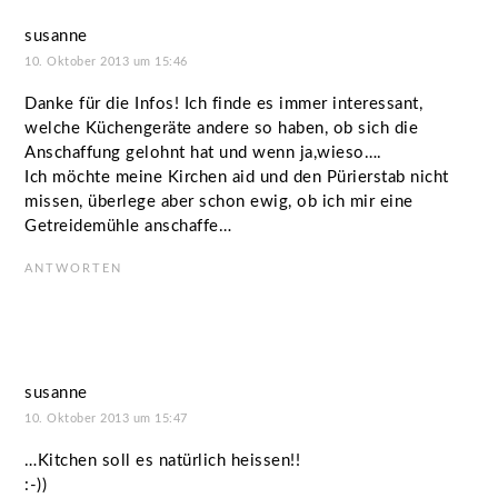
susanne
10. Oktober 2013 um 15:46
Danke für die Infos! Ich finde es immer interessant,
welche Küchengeräte andere so haben, ob sich die
Anschaffung gelohnt hat und wenn ja,wieso….
Ich möchte meine Kirchen aid und den Pürierstab nicht
missen, überlege aber schon ewig, ob ich mir eine
Getreidemühle anschaffe…
ANTWORTEN
susanne
10. Oktober 2013 um 15:47
…Kitchen soll es natürlich heissen!!
:-))