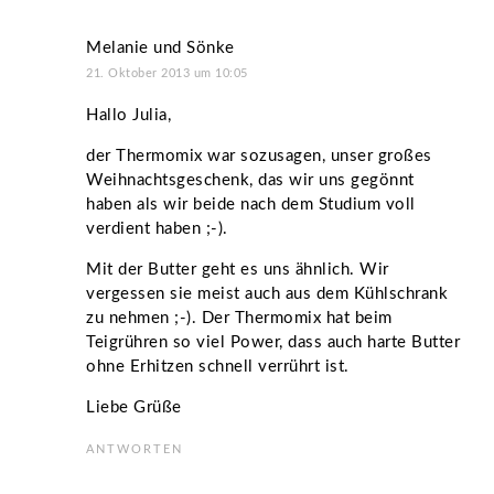
Melanie und Sönke
21. Oktober 2013 um 10:05
Hallo Julia,
der Thermomix war sozusagen, unser großes
Weihnachtsgeschenk, das wir uns gegönnt
haben als wir beide nach dem Studium voll
verdient haben ;-).
Mit der Butter geht es uns ähnlich. Wir
vergessen sie meist auch aus dem Kühlschrank
zu nehmen ;-). Der Thermomix hat beim
Teigrühren so viel Power, dass auch harte Butter
ohne Erhitzen schnell verrührt ist.
Liebe Grüße
ANTWORTEN