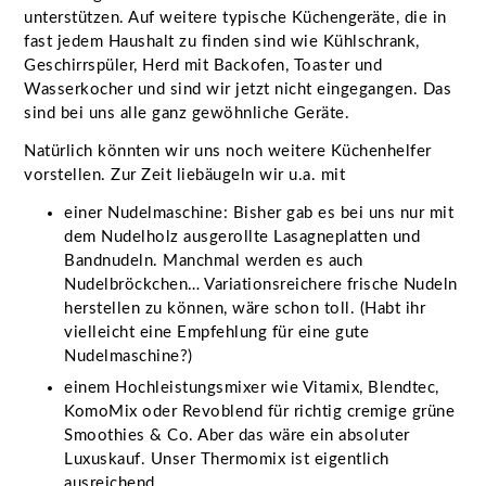
unterstützen. Auf weitere typische Küchengeräte, die in
fast jedem Haushalt zu finden sind wie Kühlschrank,
Geschirrspüler, Herd mit Backofen, Toaster und
Wasserkocher und sind wir jetzt nicht eingegangen. Das
sind bei uns alle ganz gewöhnliche Geräte.
Natürlich könnten wir uns noch weitere Küchenhelfer
vorstellen. Zur Zeit liebäugeln wir u.a. mit
einer Nudelmaschine: Bisher gab es bei uns nur mit
dem Nudelholz ausgerollte Lasagneplatten und
Bandnudeln. Manchmal werden es auch
Nudelbröckchen… Variationsreichere frische Nudeln
herstellen zu können, wäre schon toll. (Habt ihr
vielleicht eine Empfehlung für eine gute
Nudelmaschine?)
einem Hochleistungsmixer wie Vitamix, Blendtec,
KomoMix oder Revoblend für richtig cremige grüne
Smoothies & Co. Aber das wäre ein absoluter
Luxuskauf. Unser Thermomix ist eigentlich
ausreichend.