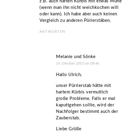
z.B. auch harten Kürbis mit etwas Mühe
(wenn man ihn nicht weichkochen will
oder kann). Ich habe aber auch keinen
Vergleich zu anderen Pürierstäben.
ANTWORTEN
Melanie und Sönke
14. Oktober 2013 um 08:46
Hallo Ulrich,
unser Pürrierstab hätte mit
hartem Kürbis vermutlich
große Probleme. Falls er mal
kaputtgehen sollte, wird der
Nachfolger bestimmt auch der
Zauberstab.
Liebe Grüße