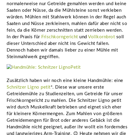
normalerweise nur Getreide gemahlen werden und keine
Saaten oder Nüsse, da die Mühlsteine sonst verkleben
würden. Mühlen mit Stahlwerk können in der Regel auch
Saaten und Nüsse zerkleinern, mahlen dafür aber nicht so
fein, da die Körner zerschnitten statt zerrieben werden.
In der Praxis für
Frischkorngericht
und
Vollkornbrot
soll
dieser Unterschied aber nicht ins Gewicht fallen.
Dennoch haben wir damals lieber zu einer Mühle mit
Steinmahlwerk gegriffen.
Zusätzlich haben wir noch eine kleine Handmühle: eine
Schnitzer Ligno petit
*. Diese war unsere erste
Getreidemühle zu Studienzeiten, um Getreide für unser
Frischkorngericht zu mahlen. Die Schnitzer Ligno petit
wird durch Muskelkraft betrieben und eignet sich eher
für kleinere Körnermengen. Zum Mahlen von größeren
Getreidemengen für Brot oder anderes Gebäck ist die
Handmühle nicht geeignet, außer ihr wollt ein forderndes
und langwieriges Arm-Training. 😉 Heute nehmen wir die