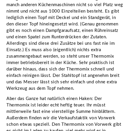
manch anderen Küchenmaschinen nicht so viel Platz weg
nimmt und nicht aus 1000 Einzelteilen besteht. Es gibt
lediglich einen Topf mit Deckel und ein Standgerät, in
den dieser Topf hineingesetzt wird. (Genau genommen
gibt es noch einen Dampfgaraufsatz, einen Rühreinsatz
und einen Spatel zum Runterdrücken der Zutaten.
Allerdings sind diese drei Zusätze bei uns fast nie im
Einsatz.) Es muss also (eigentlich) nichts extra
zusammengebaut werden, so steht unser Thermomix
immer betriebsbereit in der Küche. Sehr praktisch ist
darüber hinaus, dass sich der Thermomix schnell und
einfach reinigen lässt. Der Stahltopf ist angenehm breit
und das Messer lässt sich sehr einfach und ohne extra
Werkzeug aus dem Topf nehmen.
Aber das Ganze hat natürlich einen Haken: Der
Thermomix ist leider echt heftig teuer. Ihr müsst
mittlerweile fast eine vierstellige Summe hinblättern.
Außerdem finden wir die Verkaufstaktik von Vorwerk
schon etwas speziell. Den Thermomix von Vorwerk gibt
es nicht im Laden zu kaufen, viel mehr wird er in