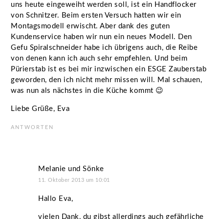
uns heute eingeweiht werden soll, ist ein Handflocker
von Schnitzer. Beim ersten Versuch hatten wir ein
Montagsmodell erwischt. Aber dank des guten
Kundenservice haben wir nun ein neues Modell. Den
Gefu Spiralschneider habe ich übrigens auch, die Reibe
von denen kann ich auch sehr empfehlen. Und beim
Pürierstab ist es bei mir inzwischen ein ESGE Zauberstab
geworden, den ich nicht mehr missen will. Mal schauen,
was nun als nächstes in die Küche kommt 😉
Liebe Grüße, Eva
ANTWORTEN
Melanie und Sönke
11. Oktober 2013 um 10:01
Hallo Eva,
vielen Dank, du gibst allerdings auch gefährliche