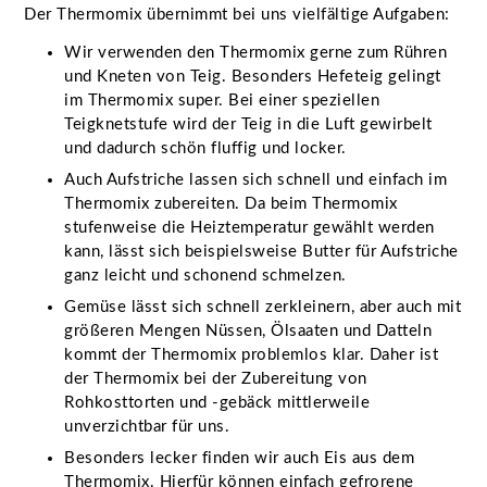
Der Thermomix übernimmt bei uns vielfältige Aufgaben:
Wir verwenden den Thermomix gerne zum Rühren
und Kneten von Teig. Besonders Hefeteig gelingt
im Thermomix super. Bei einer speziellen
Teigknetstufe wird der Teig in die Luft gewirbelt
und dadurch schön fluffig und locker.
Auch Aufstriche lassen sich schnell und einfach im
Thermomix zubereiten. Da beim Thermomix
stufenweise die Heiztemperatur gewählt werden
kann, lässt sich beispielsweise Butter für Aufstriche
ganz leicht und schonend schmelzen.
Gemüse lässt sich schnell zerkleinern, aber auch mit
größeren Mengen Nüssen, Ölsaaten und Datteln
kommt der Thermomix problemlos klar. Daher ist
der Thermomix bei der Zubereitung von
Rohkosttorten und -gebäck mittlerweile
unverzichtbar für uns.
Besonders lecker finden wir auch Eis aus dem
Thermomix. Hierfür können einfach gefrorene