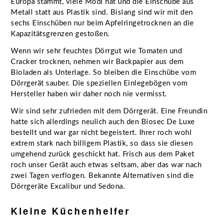
Europa stammt, viele Modi hat und die Einschübe aus
Metall statt aus Plastik sind. Bislang sind wir mit den
sechs Einschüben nur beim Apfelringetrocknen an die
Kapazitätsgrenzen gestoßen.
Wenn wir sehr feuchtes Dörrgut wie Tomaten und
Cracker trocknen, nehmen wir Backpapier aus dem
Bioladen als Unterlage. So bleiben die Einschübe vom
Dörrgerät sauber. Die speziellen Einlegebögen vom
Hersteller haben wir daher noch nie vermisst.
Wir sind sehr zufrieden mit dem Dörrgerät. Eine Freundin
hatte sich allerdings neulich auch den Biosec De Luxe
bestellt und war gar nicht begeistert. Ihrer roch wohl
extrem stark nach billigem Plastik, so dass sie diesen
umgehend zurück geschickt hat. Frisch aus dem Paket
roch unser Gerät auch etwas seltsam, aber das war nach
zwei Tagen verflogen. Bekannte Alternativen sind die
Dörrgeräte Excalibur und Sedona.
Kleine Küchenhelfer