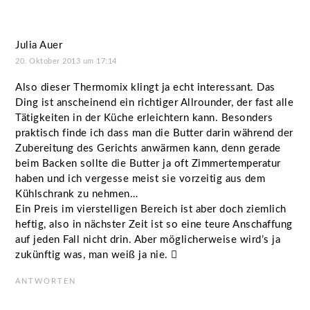
Julia Auer
20. Oktober 2013 um 17:14
Also dieser Thermomix klingt ja echt interessant. Das
Ding ist anscheinend ein richtiger Allrounder, der fast alle
Tätigkeiten in der Küche erleichtern kann. Besonders
praktisch finde ich dass man die Butter darin während der
Zubereitung des Gerichts anwärmen kann, denn gerade
beim Backen sollte die Butter ja oft Zimmertemperatur
haben und ich vergesse meist sie vorzeitig aus dem
Kühlschrank zu nehmen…
Ein Preis im vierstelligen Bereich ist aber doch ziemlich
heftig, also in nächster Zeit ist so eine teure Anschaffung
auf jeden Fall nicht drin. Aber möglicherweise wird’s ja
zukünftig was, man weiß ja nie. 
ANTWORTEN