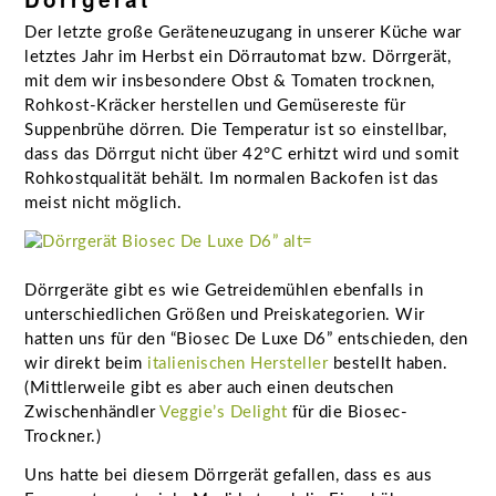
Der letzte große Geräteneuzugang in unserer Küche war
letztes Jahr im Herbst ein Dörrautomat bzw. Dörrgerät,
mit dem wir insbesondere Obst & Tomaten trocknen,
Rohkost-Kräcker herstellen und Gemüsereste für
Suppenbrühe dörren. Die Temperatur ist so einstellbar,
dass das Dörrgut nicht über 42°C erhitzt wird und somit
Rohkostqualität behält. Im normalen Backofen ist das
meist nicht möglich.
Dörrgeräte gibt es wie Getreidemühlen ebenfalls in
unterschiedlichen Größen und Preiskategorien. Wir
hatten uns für den “Biosec De Luxe D6” entschieden, den
wir direkt beim
italienischen Hersteller
bestellt haben.
(Mittlerweile gibt es aber auch einen deutschen
Zwischenhändler
Veggie’s Delight
für die Biosec-
Trockner.)
Uns hatte bei diesem Dörrgerät gefallen, dass es aus