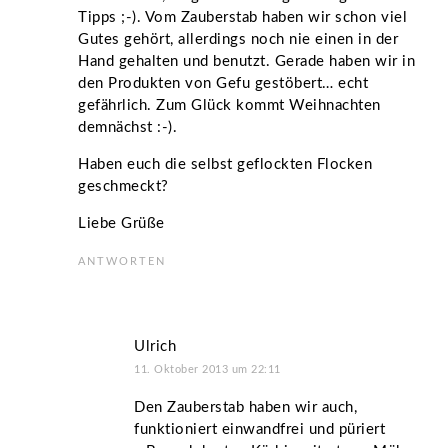
Tipps ;-). Vom Zauberstab haben wir schon viel
Gutes gehört, allerdings noch nie einen in der
Hand gehalten und benutzt. Gerade haben wir in
den Produkten von Gefu gestöbert… echt
gefährlich. Zum Glück kommt Weihnachten
demnächst :-).
Haben euch die selbst geflockten Flocken
geschmeckt?
Liebe Grüße
ANTWORTEN
Ulrich
11. Oktober 2013 um 22:11
Den Zauberstab haben wir auch,
funktioniert einwandfrei und püriert