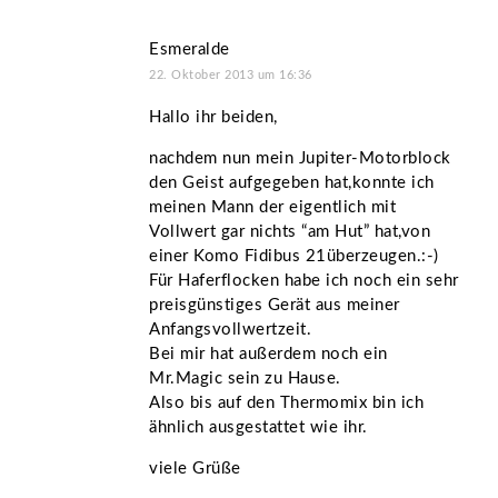
Esmeralde
22. Oktober 2013 um 16:36
Hallo ihr beiden,
nachdem nun mein Jupiter-Motorblock
den Geist aufgegeben hat,konnte ich
meinen Mann der eigentlich mit
Vollwert gar nichts “am Hut” hat,von
einer Komo Fidibus 21überzeugen.:-)
Für Haferflocken habe ich noch ein sehr
preisgünstiges Gerät aus meiner
Anfangsvollwertzeit.
Bei mir hat außerdem noch ein
Mr.Magic sein zu Hause.
Also bis auf den Thermomix bin ich
ähnlich ausgestattet wie ihr.
viele Grüße