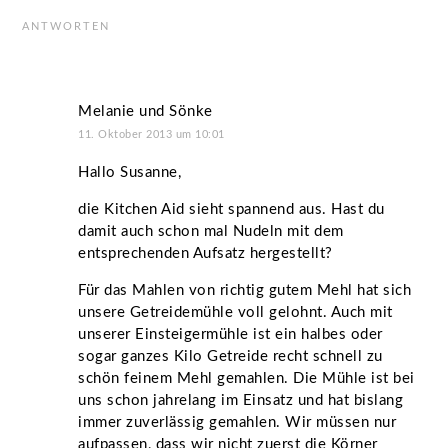
ANTWORTEN
Melanie und Sönke
11. Oktober 2013 um 10:01
Hallo Susanne,
die Kitchen Aid sieht spannend aus. Hast du
damit auch schon mal Nudeln mit dem
entsprechenden Aufsatz hergestellt?
Für das Mahlen von richtig gutem Mehl hat sich
unsere Getreidemühle voll gelohnt. Auch mit
unserer Einsteigermühle ist ein halbes oder
sogar ganzes Kilo Getreide recht schnell zu
schön feinem Mehl gemahlen. Die Mühle ist bei
uns schon jahrelang im Einsatz und hat bislang
immer zuverlässig gemahlen. Wir müssen nur
aufpassen, dass wir nicht zuerst die Körner