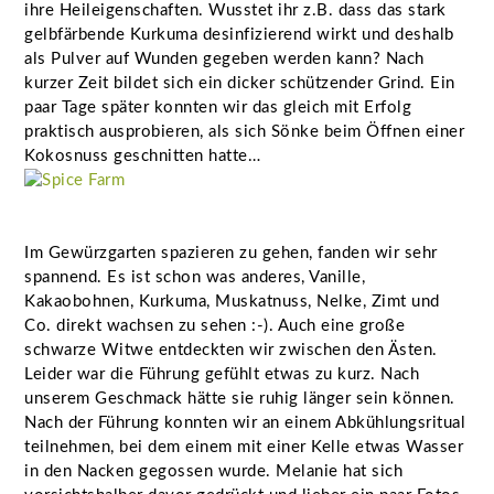
ihre Heileigenschaften. Wusstet ihr z.B. dass das stark
gelbfärbende Kurkuma desinfizierend wirkt und deshalb
als Pulver auf Wunden gegeben werden kann? Nach
kurzer Zeit bildet sich ein dicker schützender Grind. Ein
paar Tage später konnten wir das gleich mit Erfolg
praktisch ausprobieren, als sich Sönke beim Öffnen einer
Kokosnuss geschnitten hatte…
Im Gewürzgarten spazieren zu gehen, fanden wir sehr
spannend. Es ist schon was anderes, Vanille,
Kakaobohnen, Kurkuma, Muskatnuss, Nelke, Zimt und
Co. direkt wachsen zu sehen :-). Auch eine große
schwarze Witwe entdeckten wir zwischen den Ästen.
Leider war die Führung gefühlt etwas zu kurz. Nach
unserem Geschmack hätte sie ruhig länger sein können.
Nach der Führung konnten wir an einem Abkühlungsritual
teilnehmen, bei dem einem mit einer Kelle etwas Wasser
in den Nacken gegossen wurde. Melanie hat sich