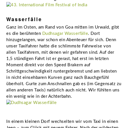
Wasserfälle
Ganz im Osten, am Rand von Goa mitten im Urwald, gibt
es die berühmten
Dudhsagar Wasserfälle
. Dort
hinzugelangen, war schon ein Abenteuer für sich. Denn
unser Taxifahrer hatte die schlimmste Fahrweise von
allen Taxifahrern, mit denen wir gefahren sind. Auf der
1,5 stündigen Fahrt ist er gerast, hat erst im letzten
Moment direkt vor den Speed Brakern auf
Schrittgeschwindigkeit runtergebremst und am liebsten
in nicht einsehbaren Kurven ganz nach Bauchgefühl
überholt. Gurte zum Anschnallen gab es (im Gegensatz zu
allen anderen Taxis) natürlich auch nicht. Wir fühlten uns
ein wenig wie in der Achterbahn.
In einem kleinen Dorf wechselten wir vom Taxi in einen
Jeep – zum Glück mit neuem Fahrer. Nach der wildesten