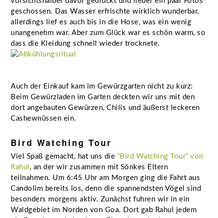
vorsichtshalber davor gedrückt und lieber ein paar Fotos
geschossen. Das Wasser erfrischte wirklich wunderbar,
allerdings lief es auch bis in die Hose, was ein wenig
unangenehm war. Aber zum Glück war es schön warm, so
dass die Kleidung schnell wieder trocknete.
Auch der Einkauf kam im Gewürzgarten nicht zu kurz:
Beim Gewürzladen im Garten deckten wir uns mit den
dort angebauten Gewürzen, Chilis und äußerst leckeren
Cashewnüssen ein.
Bird Watching Tour
Viel Spaß gemacht, hat uns die
“Bird Watching Tour” von
Rahul
, an der wir zusammen mit Sönkes Eltern
teilnahmen. Um 6:45 Uhr am Morgen ging die Fahrt aus
Candolim bereits los, denn die spannendsten Vögel sind
besonders morgens aktiv. Zunächst fuhren wir in ein
Waldgebiet im Norden von Goa. Dort gab Rahul jedem