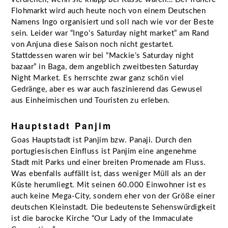
Flohmarkt wird auch heute noch von einem Deutschen
Namens Ingo organisiert und soll nach wie vor der Beste
sein. Leider war “Ingo’s Saturday night market” am Rand
von Anjuna diese Saison noch nicht gestartet.
Stattdessen waren wir bei “Mackie’s Saturday night
bazaar” in Baga, dem angeblich zweitbesten Saturday
Night Market. Es herrschte zwar ganz schön viel
Gedränge, aber es war auch faszinierend das Gewusel
aus Einheimischen und Touristen zu erleben.
Hauptstadt Panjim
Goas Hauptstadt ist Panjim bzw. Panaji. Durch den
portugiesischen Einfluss ist Panjim eine angenehme
Stadt mit Parks und einer breiten Promenade am Fluss.
Was ebenfalls auffällt ist, dass weniger Müll als an der
Küste herumliegt. Mit seinen 60.000 Einwohner ist es
auch keine Mega-City, sondern eher von der Größe einer
deutschen Kleinstadt. Die bedeutenste Sehenswürdigkeit
ist die barocke Kirche “Our Lady of the Immaculate