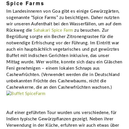
Spice Farms
Im Landesinneren von Goa gibt es einige Gewürzgärten,
sogenannte “Spice Farms” zu besichtigen. Daher nutzten
wir unseren Aufenthalt bei den Wasserfällen, um auf dem
Rückweg die
Sahakari Spice Farm
zu besuchen. Zur
Begrüßung sorgte ein Becher Zitronengrastee für die
notwendige Erfrischung vor der Führung. Im Eintritt war
auch ein hauptsächlich vegetarisches und gut gewürztes
Buffet mit indischen Gerichten inklusive, das unser
Mittag wurde. Wer wollte, konnte sich dazu ein Gläschen
Feni genehmigen – einem lokalen Schnaps aus
Cashewfrüchten. (Verwendet werden die in Deutschland
unbekannten Früchte des Cashewbaums, nicht die
Cashewkerne, die an den Cashewfrüchten wachsen.)
Auf einer geführten Tour wurden uns verschiedene, für
Indien typische Gewürzpflanzen gezeigt. Neben ihrer
Verwendung in der Küche, erfuhren wir auch etwas über