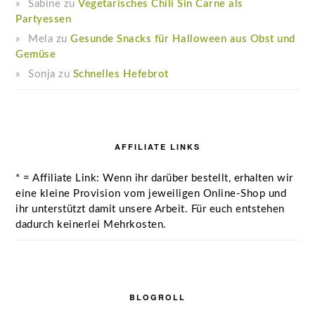
Sabine
zu
Vegetarisches Chili Sin Carne als
Partyessen
Mela
zu
Gesunde Snacks für Halloween aus Obst und
Gemüse
Sonja
zu
Schnelles Hefebrot
AFFILIATE LINKS
* = Affiliate Link: Wenn ihr darüber bestellt, erhalten wir
eine kleine Provision vom jeweiligen Online-Shop und
ihr unterstützt damit unsere Arbeit. Für euch entstehen
dadurch keinerlei Mehrkosten.
BLOGROLL