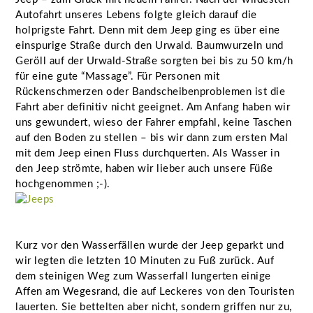
Autofahrt unseres Lebens folgte gleich darauf die
holprigste Fahrt. Denn mit dem Jeep ging es über eine
einspurige Straße durch den Urwald. Baumwurzeln und
Geröll auf der Urwald-Straße sorgten bei bis zu 50 km/h
für eine gute “Massage”. Für Personen mit
Rückenschmerzen oder Bandscheibenproblemen ist die
Fahrt aber definitiv nicht geeignet. Am Anfang haben wir
uns gewundert, wieso der Fahrer empfahl, keine Taschen
auf den Boden zu stellen – bis wir dann zum ersten Mal
mit dem Jeep einen Fluss durchquerten. Als Wasser in
den Jeep strömte, haben wir lieber auch unsere Füße
hochgenommen ;-).
Kurz vor den Wasserfällen wurde der Jeep geparkt und
wir legten die letzten 10 Minuten zu Fuß zurück. Auf
dem steinigen Weg zum Wasserfall lungerten einige
Affen am Wegesrand, die auf Leckeres von den Touristen
lauerten. Sie bettelten aber nicht, sondern griffen nur zu,