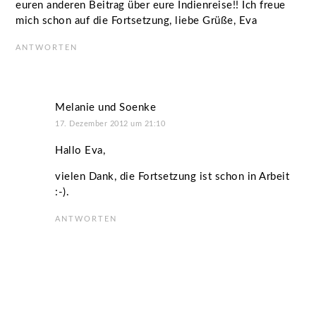
euren anderen Beitrag über eure Indienreise!! Ich freue
mich schon auf die Fortsetzung, liebe Grüße, Eva
ANTWORTEN
Melanie und Soenke
17. Dezember 2012 um 21:10
Hallo Eva,
vielen Dank, die Fortsetzung ist schon in Arbeit
:-).
ANTWORTEN