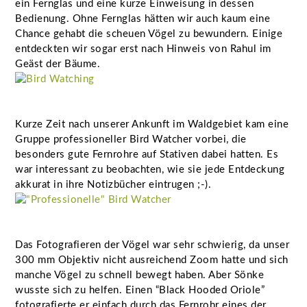
ein Fernglas und eine kurze Einweisung in dessen
Bedienung. Ohne Fernglas hätten wir auch kaum eine
Chance gehabt die scheuen Vögel zu bewundern. Einige
entdeckten wir sogar erst nach Hinweis von Rahul im
Geäst der Bäume.
Kurze Zeit nach unserer Ankunft im Waldgebiet kam eine
Gruppe professioneller Bird Watcher vorbei, die
besonders gute Fernrohre auf Stativen dabei hatten. Es
war interessant zu beobachten, wie sie jede Entdeckung
akkurat in ihre Notizbücher eintrugen ;-).
Das Fotografieren der Vögel war sehr schwierig, da unser
300 mm Objektiv nicht ausreichend Zoom hatte und sich
manche Vögel zu schnell bewegt haben. Aber Sönke
wusste sich zu helfen. Einen “Black Hooded Oriole”
fotografierte er einfach durch das Fernrohr eines der