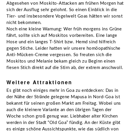
Abgesehen von Moskito-Attacken am frühen Morgen hat
sich der Ausflug sehr gelohnt. So einen Einblick in die
Tier- und insbesondere Vogelwelt Goas hätten wir sonst
nicht bekommen.
Noch eine kleine Warnung: Wer früh morgens ins Grüne
fährt, sollte sich auf Moskitos vorbereiten. Eine lange
Hose und ein langes T-Shirt bzw. Hemd sind hilfreich
gegen Stiche. Leider hatten wir unsere homöopathische
Anti-Mücken-Creme vergessen. So freuten sich die
Moskitos und Melanie bekam gleich zu Beginn einen
fiesen Stich direkt auf die Stirn ab, der extrem anschwoll.
Weitere Attraktionen
Es gibt noch einiges mehr in Goa zu entdecken: Das in
der Nähe der Strände gelegene Mapusa in Nord-Goa ist
bekannt für seinen großen Markt am Freitag. Wobei uns
auch die kleinere Variante an den übrigen Tagen der
Woche schon groß genug war. Liebhaber alter Kirchen
werden in der Stadt “Old Goa” fündig. An der Küste gibt
es einige schöne Aussichtspunkte, wie das südlich von