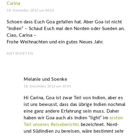
Carina
18. Dezember 2012 um 04:01
Schoen dass Euch Goa gefallen hat. Aber Goa ist nicht
“Indien” – Schaut Euch mal den Norden oder Sueden an.
Ciao, Carina –
Frohe Weihnachten und ein gutes Neues Jahr.
ANTWORTEN
Melanie und Soenke
18. Dezember 2012 um 10:01
Hi Carina, Goa ist zwar Teil von Indien, aber es
ist uns bewusst, dass das übrige Indien nochmal
eine ganz andere Erfahrung sein muss. Daher
haben wir Goa auch als Indien “light” im
ersten
Teil unseres Reiseberichts
bezeichnet. Nord-
und Südindien zu bereisen, wäre bestimmt sehr