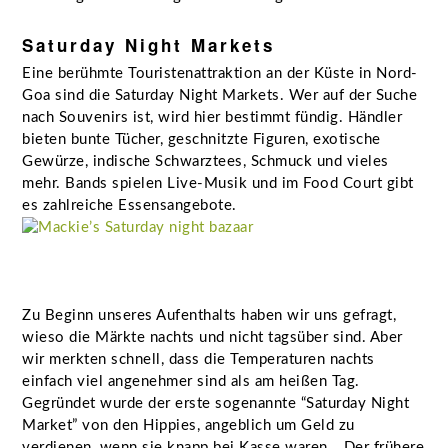
Saturday Night Markets
Eine berühmte Touristenattraktion an der Küste in Nord-
Goa sind die Saturday Night Markets. Wer auf der Suche
nach Souvenirs ist, wird hier bestimmt fündig. Händler
bieten bunte Tücher, geschnitzte Figuren, exotische
Gewürze, indische Schwarztees, Schmuck und vieles
mehr. Bands spielen Live-Musik und im Food Court gibt
es zahlreiche Essensangebote.
Zu Beginn unseres Aufenthalts haben wir uns gefragt,
wieso die Märkte nachts und nicht tagsüber sind. Aber
wir merkten schnell, dass die Temperaturen nachts
einfach viel angenehmer sind als am heißen Tag.
Gegründet wurde der erste sogenannte “Saturday Night
Market” von den Hippies, angeblich um Geld zu
verdienen, wenn sie knapp bei Kasse waren… Der frühere