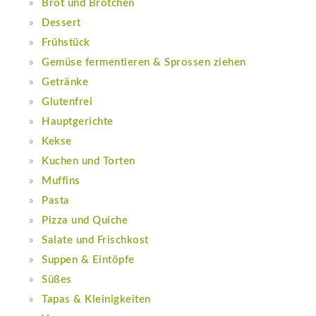
Brot und Brötchen
Dessert
Frühstück
Gemüse fermentieren & Sprossen ziehen
Getränke
Glutenfrei
Hauptgerichte
Kekse
Kuchen und Torten
Muffins
Pasta
Pizza und Quiche
Salate und Frischkost
Suppen & Eintöpfe
Süßes
Tapas & Kleinigkeiten