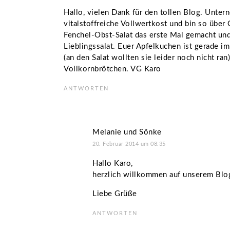
Hallo, vielen Dank für den tollen Blog. Unter
vitalstoffreiche Vollwertkost und bin so übe
Fenchel-Obst-Salat das erste Mal gemacht und 
Lieblingssalat. Euer Apfelkuchen ist gerade i
(an den Salat wollten sie leider noch nicht ra
Vollkornbrötchen. VG Karo
ANTWORTEN
Melanie und Sönke
20. Februar 2014 um 08:35
Hallo Karo,
herzlich willkommen auf unserem Blog 
Liebe Grüße
ANTWORTEN