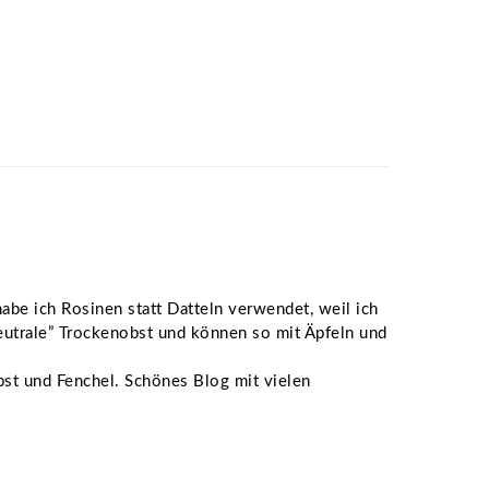
Beitrag:
habe ich Rosinen statt Datteln verwendet, weil ich
eutrale” Trockenobst und können so mit Äpfeln und
t und Fenchel. Schönes Blog mit vielen