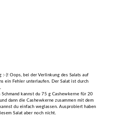
:-)! Oops, bei der Verlinkung des Salats auf
ns ein Fehler unterlaufen. Der Salat ist durch
.
um Schmand kannst du 75 g Cashewkerne für 20
 und dann die Cashewkerne zusammen mit dem
annst du einfach weglassen. Ausprobiert haben
iesem Salat aber noch nicht.