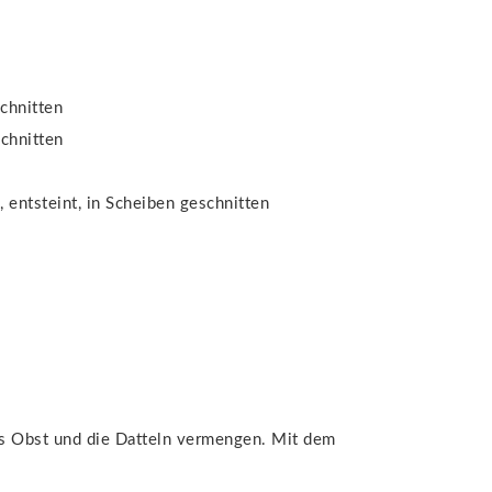
schnitten
schnitten
, entsteint, in Scheiben geschnitten
as Obst und die Datteln vermengen. Mit dem