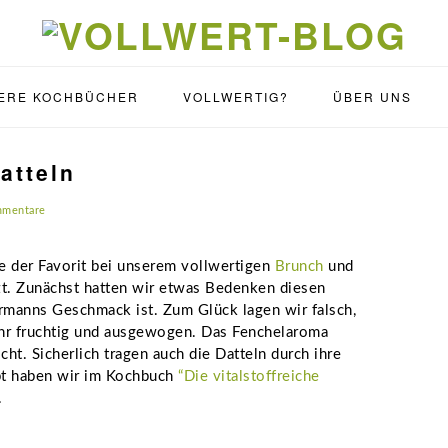
ERE KOCHBÜCHER
VOLLWERTIG?
ÜBER UNS
atteln
mmentare
e der Favorit bei unserem vollwertigen
Brunch
und
zt. Zunächst hatten wir etwas Bedenken diesen
dermanns Geschmack ist. Zum Glück lagen wir falsch,
hr fruchtig und ausgewogen. Das Fenchelaroma
cht. Sicherlich tragen auch die Datteln durch ihre
pt haben wir im Kochbuch
“Die vitalstoffreiche
.