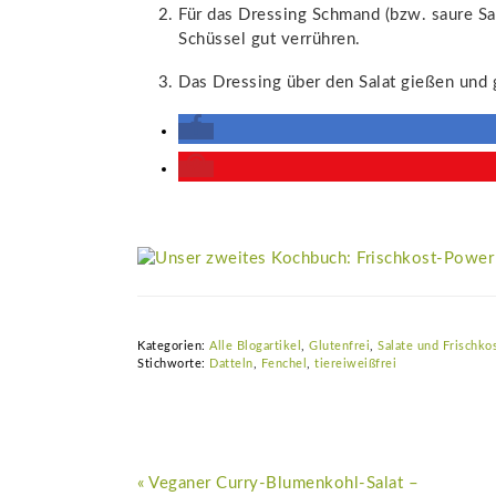
Für das Dressing Schmand (bzw. saure Sa
Schüssel gut verrühren.
Das Dressing über den Salat gießen und
Kategorien:
Alle Blogartikel
,
Glutenfrei
,
Salate und Frischko
Stichworte:
Datteln
,
Fenchel
,
tiereiweißfrei
Vorheriger
« Veganer Curry-Blumenkohl-Salat –