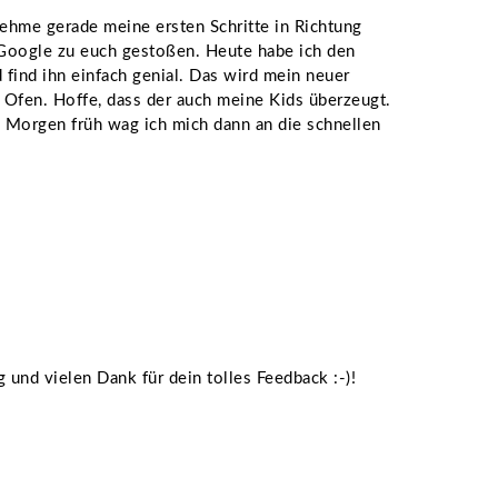
nehme gerade meine ersten Schritte in Richtung
r Google zu euch gestoßen. Heute habe ich den
find ihn einfach genial. Das wird mein neuer
m Ofen. Hoffe, dass der auch meine Kids überzeugt.
n) Morgen früh wag ich mich dann an die schnellen
und vielen Dank für dein tolles Feedback :-)!