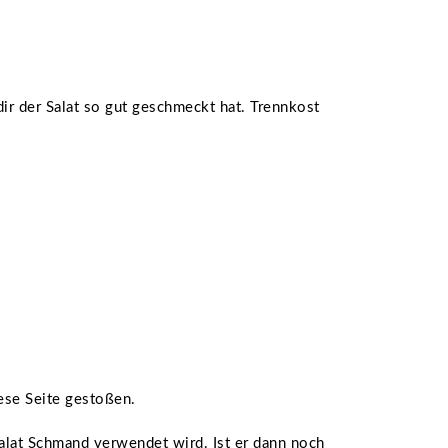
dir der Salat so gut geschmeckt hat. Trennkost
iese Seite gestoßen.
 Salat Schmand verwendet wird. Ist er dann noch