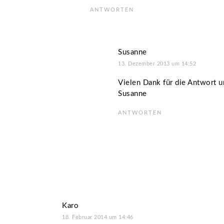
ANTWORTEN
Susanne
13. Dezember 2013 um 14:52
Vielen Dank für die Antwort u
Susanne
ANTWORTEN
Karo
18. Februar 2014 um 14:46