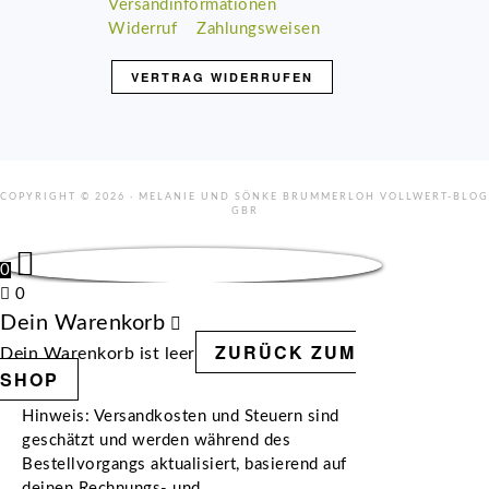
Versandinformationen
Widerruf
Zahlungsweisen
VERTRAG WIDERRUFEN
COPYRIGHT © 2026 · MELANIE UND SÖNKE BRUMMERLOH VOLLWERT-BLOG
GBR
0
0
Dein Warenkorb
ZURÜCK ZUM
Dein Warenkorb ist leer
SHOP
Hinweis: Versandkosten und Steuern sind
geschätzt und werden während des
Bestellvorgangs aktualisiert, basierend auf
deinen Rechnungs- und