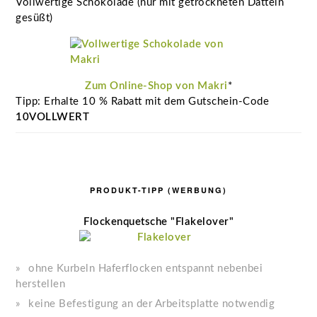
Vollwertige Schokolade (nur mit getrockneten Datteln
gesüßt)
Zum Online-Shop von Makri
*
Tipp: Erhalte 10 % Rabatt mit dem Gutschein-Code
10VOLLWERT
PRODUKT-TIPP (WERBUNG)
Flockenquetsche "Flakelover"
ohne Kurbeln Haferflocken entspannt nebenbei
herstellen
keine Befestigung an der Arbeitsplatte notwendig