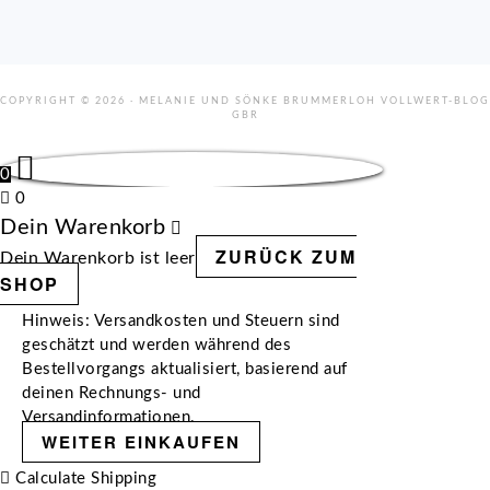
COPYRIGHT © 2026 · MELANIE UND SÖNKE BRUMMERLOH VOLLWERT-BLOG
GBR
0
0
Dein Warenkorb
ZURÜCK ZUM
Dein Warenkorb ist leer
SHOP
Hinweis: Versandkosten und Steuern sind
geschätzt und werden während des
Bestellvorgangs aktualisiert, basierend auf
deinen Rechnungs- und
Versandinformationen.
WEITER EINKAUFEN
Calculate Shipping