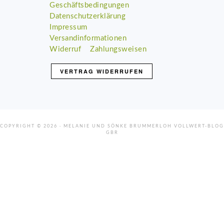
Geschäftsbedingungen
Datenschutzerklärung
Impressum
Versandinformationen
Widerruf
Zahlungsweisen
VERTRAG WIDERRUFEN
COPYRIGHT © 2026 · MELANIE UND SÖNKE BRUMMERLOH VOLLWERT-BLOG
GBR